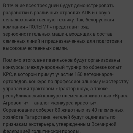
В течение всех трех дней будут демонстрировать
разработки в различных отраслях АПК и новую
сельскохозяйственную технику. Так, белорусская
компания «ПОЛЫМЯ» представит ряд
зерноочистительных машин, входящих в состав
семенных линий и предназначенных для подготовки
высококачественных семян.
Помимо этого, вне павильонов будут организованы
конкурсы: международный турнир по обрезке копыт
КРС, в котором примут участие 150 ветеринаров-
ортопедов, конкурс по профессиональному мастерству
управления трактором «Трактор-шоу», а также
республиканский конкурс племенных животных «Краса
Агроволги» – аналог «конкурса красоты».
Соревнование соберет 80 животных из 40 племенных
хозяйств Татарстана, нетелей будут оценивать по
признакам экстерьера, утвержденным Всемирной
федерацией голштинской породы.