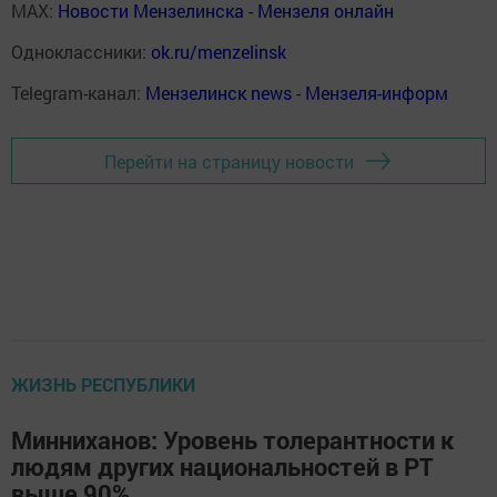
MAX:
Новости Мензелинска - Мензеля онлайн
Одноклассники:
ok.ru/menzelinsk
Telegram-канал:
Мензелинск news - Мензеля-информ
Перейти на страницу новости
ЖИЗНЬ РЕСПУБЛИКИ
Минниханов: Уровень толерантности к
людям других национальностей в РТ
выше 90%