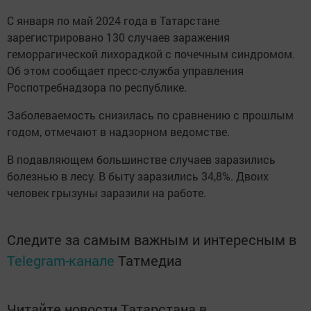
С января по май 2024 года в Татарстане
зарегистрировано 130 случаев заражения
геморрагической лихорадкой с почечным синдромом.
Об этом сообщает пресс-служба управления
Роспотребнадзора по республике.
Заболеваемость снизилась по сравнению с прошлым
годом, отмечают в надзорном ведомстве.
В подавляющем большинстве случаев заразились
болезнью в лесу. В быту заразились 34,8%. Двоих
человек грызуны заразили на работе.
Следите за самым важным и интересным в
Telegram-канале
Татмедиа
Читайте новости Татарстана в