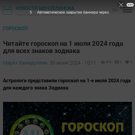
НОВОСТИ МЕНЗЕЛИНСКА
18+
3
Автоматическое закрытие баннера через
Газета "Мензеля" - Мензелинский район
ГОРОСКОП
Читайте гороскоп на 1 июля 2024 года
для всех знаков зодиака
Марат Хамидуллин,
30 июня 2024 - 10:11
876
0
0
Астрологи представили гороскоп на 1-е июля 2024 года
для каждого знака Зодиака