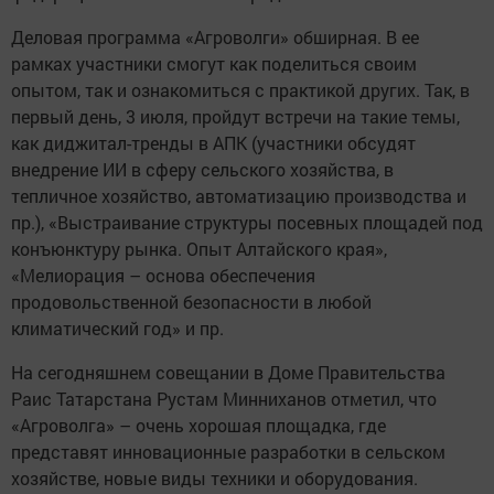
Деловая программа «Агроволги» обширная. В ее
рамках участники смогут как поделиться своим
опытом, так и ознакомиться с практикой других. Так, в
первый день, 3 июля, пройдут встречи на такие темы,
как диджитал-тренды в АПК (участники обсудят
внедрение ИИ в сферу сельского хозяйства, в
тепличное хозяйство, автоматизацию производства и
пр.), «Выстраивание структуры посевных площадей под
конъюнктуру рынка. Опыт Алтайского края»,
«Мелиорация – основа обеспечения
продовольственной безопасности в любой
климатический год» и пр.
На сегодняшнем совещании в Доме Правительства
Раис Татарстана Рустам Минниханов отметил, что
«Агроволга» – очень хорошая площадка, где
представят инновационные разработки в сельском
хозяйстве, новые виды техники и оборудования.