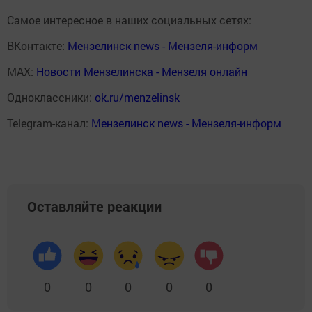
Самое интересное в наших социальных сетях:
ВКонтакте:
Мензелинск news - Мензеля-информ
MAX:
Новости Мензелинска - Мензеля онлайн
Одноклассники:
ok.ru/menzelinsk
Telegram-канал:
Мензелинск news - Мензеля-информ
Оставляйте реакции
0
0
0
0
0