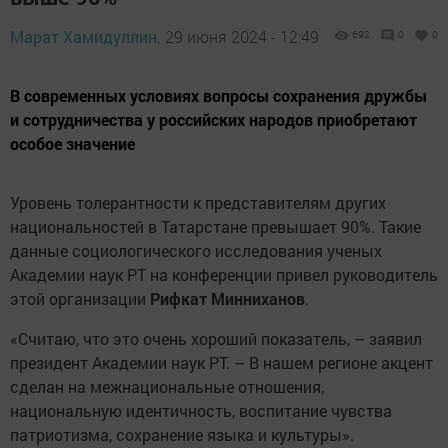
Марат Хамидуллин,
29 июня 2024 - 12:49
692
0
0
В современных условиях вопросы сохранения дружбы
и сотрудничества у российских народов приобретают
особое значение
Уровень толерантности к представителям других
национальностей в Татарстане превышает 90%. Такие
данные социологического исследования ученых
Академии наук РТ на конференции привел руководитель
этой организации
Рифкат Минниханов
.
«Считаю, что это очень хороший показатель, – заявил
президент Академии наук РТ. – В нашем регионе акцент
сделан на межнациональные отношения,
национальную идентичность, воспитание чувства
патриотизма, сохранение языка и культуры».