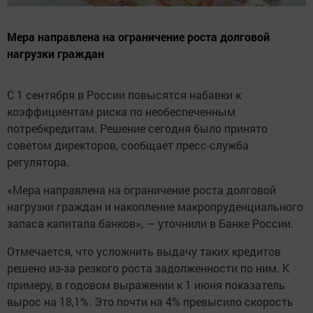
Мера направлена на ограничение роста долговой
нагрузки граждан
С 1 сентября в России повысятся набавки к
коэффициентам риска по необеспеченным
потребкредитам. Решение сегодня было принято
советом директоров, сообщает пресс-служба
регулятора.
«Мера направлена на ограничение роста долговой
нагрузки граждан и накопление макропруденциального
запаса капитала банков», — уточнили в Банке России.
Отмечается, что усложнить выдачу таких кредитов
решено из-за резкого роста задолженности по ним. К
примеру, в годовом выражении к 1 июня показатель
вырос на 18,1%. Это почти на 4% превысило скорость