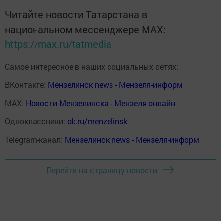
Читайте новости Татарстана в
национальном мессенджере MАХ:
https://max.ru/tatmedia
Самое интересное в наших социальных сетях:
ВКонтакте:
Мензелинск news - Мензеля-информ
MAX:
Новости Мензелинска - Мензеля онлайн
Одноклассники:
ok.ru/menzelinsk
Telegram-канал:
Мензелинск news - Мензеля-информ
Перейти на страницу новости