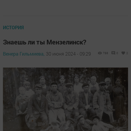
ИСТОРИЯ
Знаешь ли ты Мензелинск?
Венера Гильмиева,
30 июня 2024 - 09:29
788
0
2