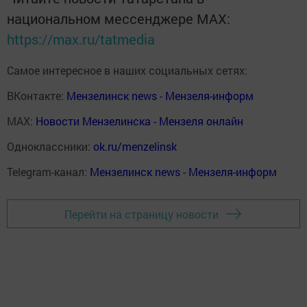
национальном мессенджере MАХ:
https://max.ru/tatmedia
Самое интересное в наших социальных сетях:
ВКонтакте:
Мензелинск news - Мензеля-информ
MAX:
Новости Мензелинска - Мензеля онлайн
Одноклассники:
ok.ru/menzelinsk
Telegram-канал:
Мензелинск news - Мензеля-информ
Перейти на страницу новости