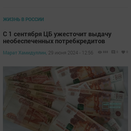
ЖИЗНЬ В РОССИИ
С 1 сентября ЦБ ужесточит выдачу
необеспеченных потребкредитов
Марат Хамидуллин,
29 июня 2024 - 12:56
888
0
0