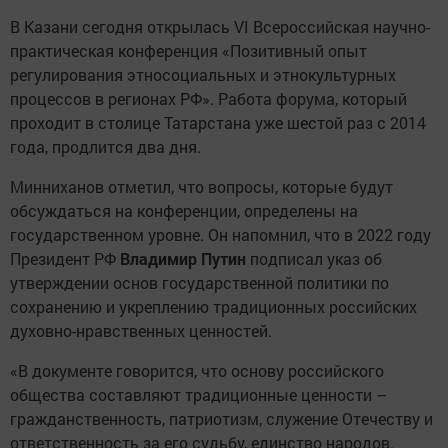
В Казани сегодня открылась VI Всероссийская научно-
практическая конференция «Позитивный опыт
регулирования этносоциальных и этнокультурных
процессов в регионах РФ». Работа форума, который
проходит в столице Татарстана уже шестой раз с 2014
года, продлится два дня.
Минниханов отметил, что вопросы, которые будут
обсуждаться на конференции, определены на
государственном уровне. Он напомнил, что в 2022 году
Президент РФ
Владимир Путин
подписал указ об
утверждении основ государственной политики по
сохранению и укреплению традиционных российских
духовно-нравственных ценностей.
«В документе говорится, что основу российского
общества составляют традиционные ценности –
гражданственность, патриотизм, служение Отечеству и
ответственность за его судьбу, единство народов.