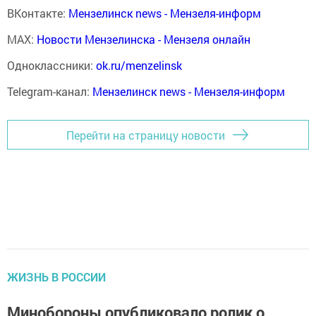
ВКонтакте:
Мензелинск news - Мензеля-информ
MAX:
Новости Мензелинска - Мензеля онлайн
Одноклассники:
ok.ru/menzelinsk
Telegram-канал:
Мензелинск news - Мензеля-информ
Перейти на страницу новости
ЖИЗНЬ В РОССИИ
Минобороны опубликовало ролик о