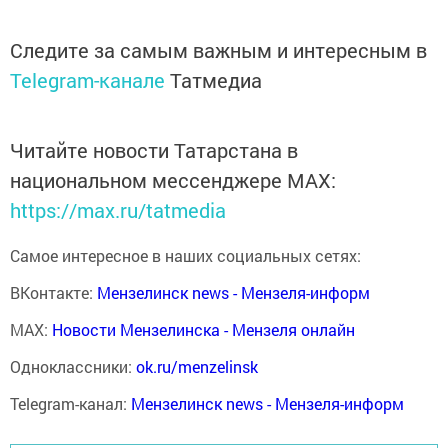
Следите за самым важным и интересным в
Telegram-канале
Татмедиа
Читайте новости Татарстана в
национальном мессенджере MАХ:
https://max.ru/tatmedia
Самое интересное в наших социальных сетях:
ВКонтакте:
Мензелинск news - Мензеля-информ
MAX:
Новости Мензелинска - Мензеля онлайн
Одноклассники:
ok.ru/menzelinsk
Telegram-канал:
Мензелинск news - Мензеля-информ