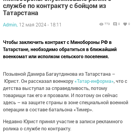
службе по контракту с бойцом из
Татарстана
Admin,
12 мая 2024 - 18:11
773
0
0
Чтобы заключить контракт с Минобороны РФ в
Татарстане, необходимо обратиться в ближайший
военкомат или исполком сельского поселения.
Позывной Дамира Багаутдинова из Татарстана –
Юрист. Он рассказал военкору
«Татар-информа»
, что с
детства выступал за справедливость, потому
товарищи так его и прозвали. И поэтому он сейчас
здесь – на защите страны в зоне специальной военной
операции в составе батальона «Тимер».
Недавно Юрист принял участие в записи рекламного
ролика о службе по контракту.