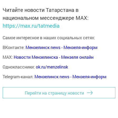
Читайте новости Татарстана в
национальном мессенджере MАХ:
https://max.ru/tatmedia
Самое интересное в наших социальных сетях:
ВКонтакте:
Мензелинск news - Мензеля-информ
MAX:
Новости Мензелинска - Мензеля онлайн
Одноклассники:
ok.ru/menzelinsk
Telegram-канал:
Мензелинск news - Мензеля-информ
Перейти на страницу новости