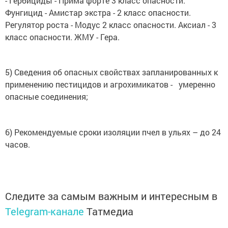
- Гербициды - Прима форте 3 класс опасности.
Фунгицид - Амистар экстра - 2 класс опасности.
Регулятор роста - Модус 2 класс опасности. Аксиал - 3
класс опасности. ЖМУ - Гера.
5) Сведения об опасных свойствах запланированных к
применению пестицидов и агрохимикатов - умеренно
опасные соединения;
6) Рекомендуемые сроки изоляции пчел в ульях – до 24
часов.
Следите за самым важным и интересным в
Telegram-канале
Татмедиа