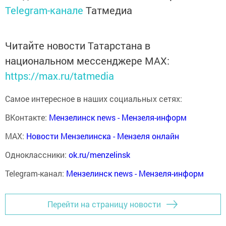
Telegram-канале
Татмедиа
Читайте новости Татарстана в
национальном мессенджере MАХ:
https://max.ru/tatmedia
Самое интересное в наших социальных сетях:
ВКонтакте:
Мензелинск news - Мензеля-информ
MAX:
Новости Мензелинска - Мензеля онлайн
Одноклассники:
ok.ru/menzelinsk
Telegram-канал:
Мензелинск news - Мензеля-информ
Перейти на страницу новости