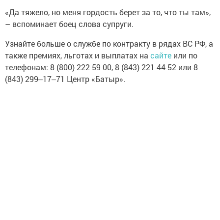
«Да тяжело, но меня гордость берет за то, что ты там»,
– вспоминает боец слова супруги.
Узнайте больше о службе по контракту в рядах ВС РФ, а
также премиях, льготах и выплатах на
сайте
или по
телефонам: 8 (800) 222 59 00, 8 (843) 221 44 52 или 8
(843) 299‒17‒71 Центр «Батыр».