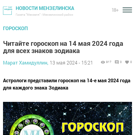
НОВОСТИ МЕНЗЕЛИНСКА
18+
Газета "Мензеля" - Мензелинский район
ГОРОСКОП
Читайте гороскоп на 14 мая 2024 года
для всех знаков зодиака
Марат Хамидуллин,
13 мая 2024 - 15:21
917
0
0
Астрологи представили гороскоп на 14-е мая 2024 года
для каждого знака Зодиака