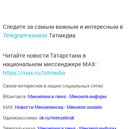
Следите за самым важным и интересным в
Telegram-канале
Татмедиа
Читайте новости Татарстана в
национальном мессенджере MАХ:
https://max.ru/tatmedia
Самое интересное в наших социальных сетях:
ВКонтакте:
Мензелинск news - Мензеля-информ
MAX:
Новости Мензелинска - Мензеля онлайн
Одноклассники:
ok.ru/menzelinsk
Telegram-канал:
Мензелинск news - Мензеля-информ