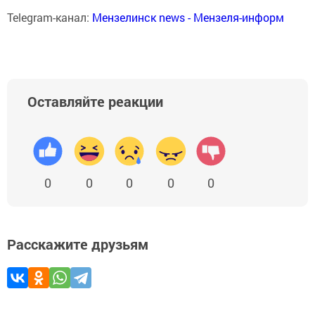
Telegram-канал:
Мензелинск news - Мензеля-информ
Оставляйте реакции
0
0
0
0
0
Расскажите друзьям