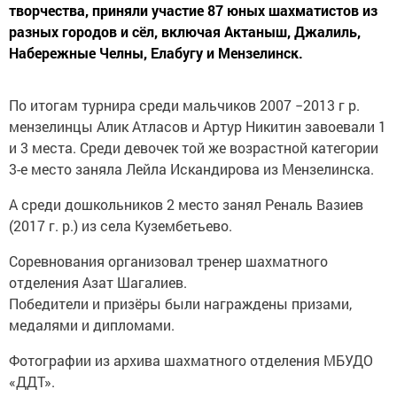
творчества, приняли участие 87 юных шахматистов из
разных городов и сёл, включая Актаныш, Джалиль,
Набережные Челны, Елабугу и Мензелинск.
По итогам турнира среди мальчиков 2007 −2013 г р.
мензелинцы Алик Атласов и Артур Никитин завоевали 1
и 3 места. Среди девочек той же возрастной категории
3-е место заняла Лейла Искандирова из Мензелинска.
А среди дошкольников 2 место занял Реналь Вазиев
(2017 г. р.) из села Кузембетьево.
Соревнования организовал тренер шахматного
отделения Азат Шагалиев.
Победители и призёры были награждены призами,
медалями и дипломами.
Фотографии из архива шахматного отделения МБУДО
«ДДТ».