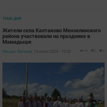
ТЕМА ДНЯ
Жители села Калтаково Мензелинского
района участвовали на празднике в
Мамадыше
Ильшат Вагизов,
16 июня 2024 - 10:30
751
0
3