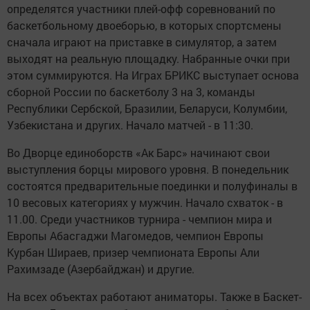
определятся участники плей-офф соревнований по
баскетбольному двоеборью, в которых спортсмены
сначала играют на приставке в симулятор, а затем
выходят на реальную площадку. Набранные очки при
этом суммируются. На Играх БРИКС выступает основа
сборной России по баскетболу 3 на 3, команды
Республики Сербской, Бразилии, Беларуси, Колумбии,
Узбекистана и других. Начало матчей - в 11:30.
Во Дворце единоборств «Ак Барс» начинают свои
выступления борцы мирового уровня. В понедельник
состоятся предварительные поединки и полуфиналы в
10 весовых категориях у мужчин. Начало схваток - в
11.00. Среди участников турнира - чемпион мира и
Европы Абасгаджи Магомедов, чемпион Европы
Курбан Шираев, призер чемпионата Европы Али
Рахимзаде (Азербайджан) и другие.
На всех объектах работают аниматоры. Также в Баскет-