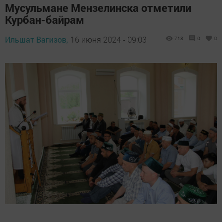
Мусульмане Мензелинска отметили
Курбан-байрам
Ильшат Вагизов,
16 июня 2024 - 09:03
718
0
0