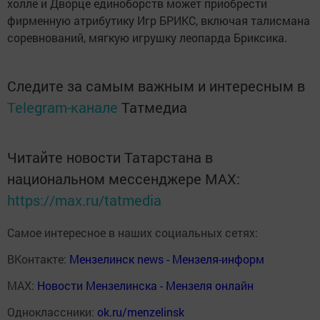
холле и Дворце единоборств может приобрести
фирменную атрибутику Игр БРИКС, включая талисмана
соревнований, мягкую игрушку леопарда Бриксика.
Следите за самым важным и интересным в
Telegram-канале
Татмедиа
Читайте новости Татарстана в
национальном мессенджере MАХ:
https://max.ru/tatmedia
Самое интересное в наших социальных сетях:
ВКонтакте:
Мензелинск news - Мензеля-информ
MAX:
Новости Мензелинска - Мензеля онлайн
Одноклассники:
ok.ru/menzelinsk