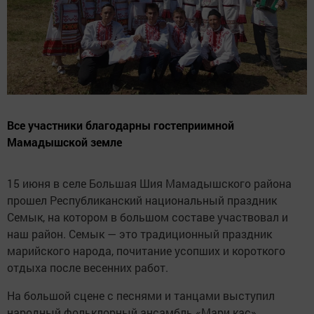
Все участники благодарны гостеприимной
Мамадышской земле
15 июня в селе Большая Шия Мамадышского района
прошел Республиканский национальный праздник
Семык, на котором в большом составе участвовал и
наш район. Семык — это традиционный праздник
марийского народа, почитание усопших и короткого
отдыха после весенних работ.
На большой сцене с песнями и танцами выступил
народный фольклорный ансамбль «Мари кас».