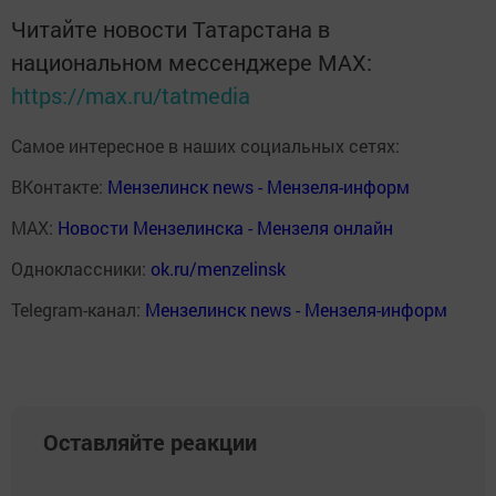
Читайте новости Татарстана в
национальном мессенджере MАХ:
https://max.ru/tatmedia
Самое интересное в наших социальных сетях:
ВКонтакте:
Мензелинск news - Мензеля-информ
MAX:
Новости Мензелинска - Мензеля онлайн
Одноклассники:
ok.ru/menzelinsk
Telegram-канал:
Мензелинск news - Мензеля-информ
Оставляйте реакции