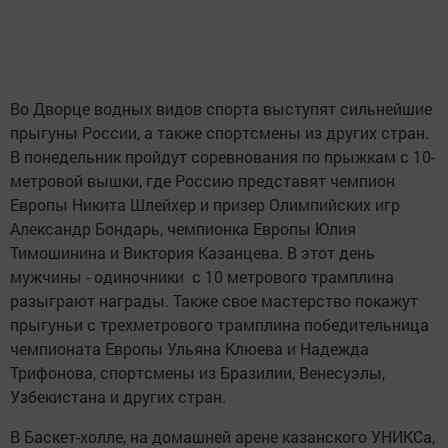
Во Дворце водных видов спорта выступят сильнейшие
прыгуны России, а также спортсмены из других стран.
В понедельник пройдут соревнования по прыжкам с 10-
метровой вышки, где Россию представят чемпион
Европы Никита Шлейхер и призер Олимпийских игр
Александр Бондарь, чемпионка Европы Юлия
Тимошинина и Виктория Казанцева. В этот день
мужчины - одиночники с 10 метрового трамплина
разыграют награды. Также свое мастерство покажут
прыгуньи с трехметрового трамплина победительница
чемпионата Европы Ульяна Клюева и Надежда
Трифонова, спортсмены из Бразилии, Венесуэлы,
Узбекистана и других стран.
В Баскет-холле, на домашней арене казанского УНИКСа,