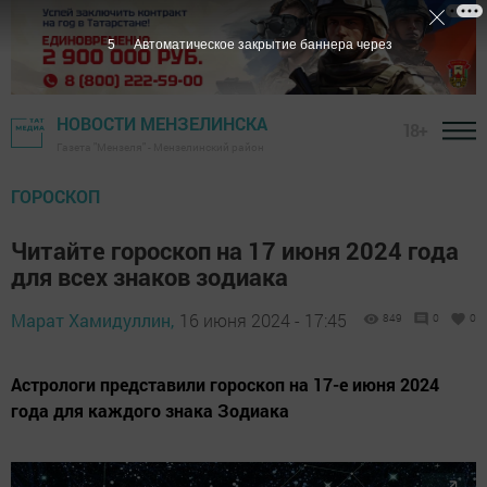
4
Автоматическое закрытие баннера через
НОВОСТИ МЕНЗЕЛИНСКА
18+
Газета "Мензеля" - Мензелинский район
ГОРОСКОП
Читайте гороскоп на 17 июня 2024 года
для всех знаков зодиака
Марат Хамидуллин,
16 июня 2024 - 17:45
849
0
0
Астрологи представили гороскоп на 17-е июня 2024
года для каждого знака Зодиака