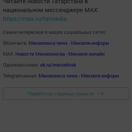
Читайте новости Татарстана в
национальном мессенджере MАХ:
https://max.ru/tatmedia
Самое интересное в наших социальных сетях:
ВКонтакте:
Мензелинск news - Мензеля-информ
MAX:
Новости Мензелинска - Мензеля онлайн
Одноклассники:
ok.ru/menzelinsk
Telegram-канал:
Мензелинск news - Мензеля-информ
Перейти на страницу новости