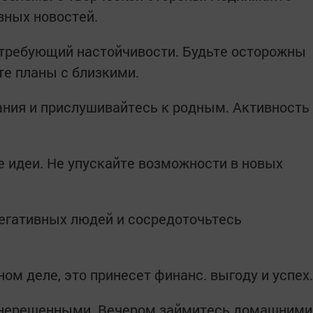
вных новостей.
 требующий настойчивости. Будьте осторожны
е планы с близкими.
ния и прислушивайтесь к родным. Активность
 идеи. Не упускайте возможности в новых
егативных людей и сосредоточьтесь
ом деле, это принесет финанс. выгоду и успех.
 нерешенными. Вечером займитесь домашними