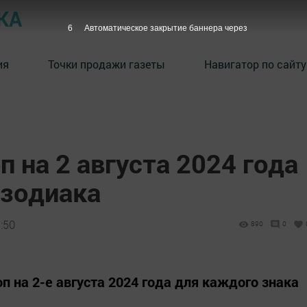
КА
5
Автоматическое закрытие баннера через
ия
Точки продажи газеты
Навигатор по сайту
п на 2 августа 2024 года
 зодиака
:50
890
0
п на 2-е августа 2024 года для каждого знака