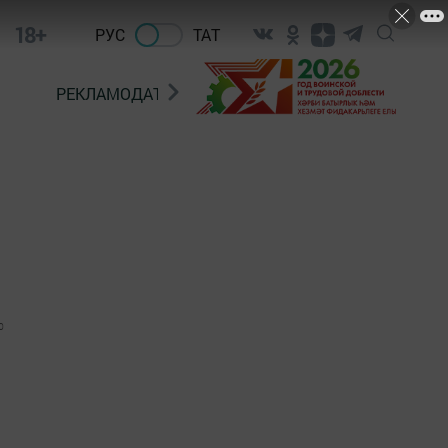
18+
РУС
ТАТ
РЕКЛАМОДАТЕЛЯМ
0