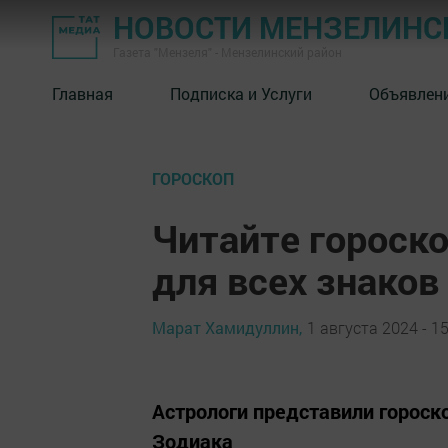
НОВОСТИ МЕНЗЕЛИНС
Газета "Мензеля" - Мензелинский район
Главная
Подписка и Услуги
Объявлен
ГОРОСКОП
Читайте гороско
для всех знаков
Марат Хамидуллин,
1 августа 2024 - 15
Астрологи представили гороско
Зодиака