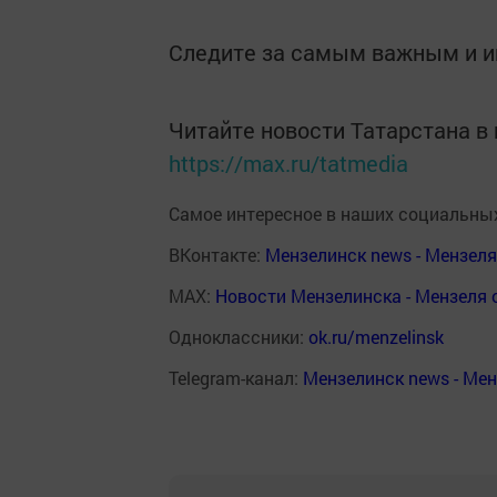
Следите за самым важным и 
Читайте новости Татарстана 
https://max.ru/tatmedia
Самое интересное в наших социальных
ВКонтакте:
Мензелинск news - Мензел
MAX:
Новости Мензелинска - Мензеля 
Одноклассники:
ok.ru/menzelinsk
Telegram-канал:
Мензелинск news - Ме