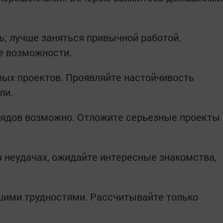
; лучше заняться привычной работой.
е возможности.
вых проектов. Проявляйте настойчивость
ли.
лядов возможно. Отложите серьезные проекты
а неудачах, ожидайте интересные знакомства,
шими трудностями. Рассчитывайте только