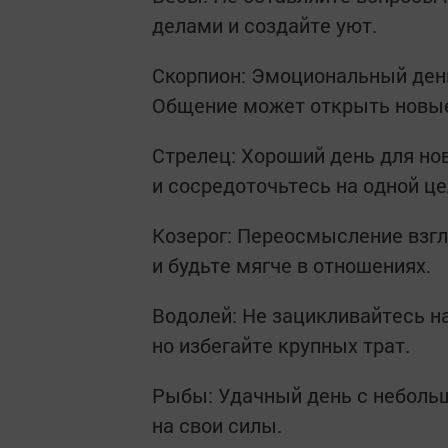
делами и создайте уют.
Скорпион: Эмоциональный день
Общение может открыть новы
Стрелец: Хороший день для но
и сосредоточьтесь на одной це
Козерог: Переосмысление взг
и будьте мягче в отношениях.
Водолей: Не зацикливайтесь н
но избегайте крупных трат.
Рыбы: Удачный день с неболь
на свои силы.