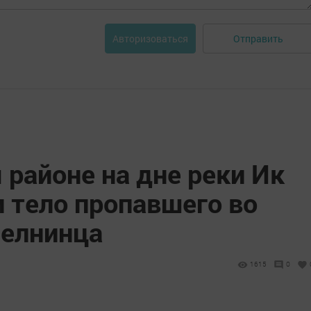
Отправить
Авторизоваться
районе на дне реки Ик
 тело пропавшего во
челнинца
1615
0