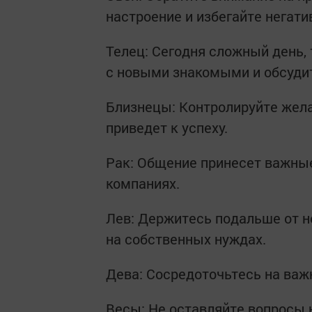
настроение и избегайте негати
Телец: Сегодня сложный день,
с новыми знакомыми и обсудит
Близнецы: Контролируйте жела
приведет к успеху.
Рак: Общение принесет важные
компаниях.
Лев: Держитесь подальше от н
на собственных нуждах.
Дева: Сосредоточьтесь на важн
Весы: Не оставляйте вопросы