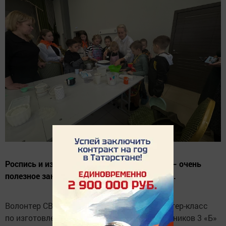
Роспись и изготовление гипсовых фигурок — очень
полезное занятие для детей и для взрослых.
Волонтер СВО Лейсан Галеева провела мастер-класс
по изготовлению гипсовых фигурок для учеников 3 «Б»