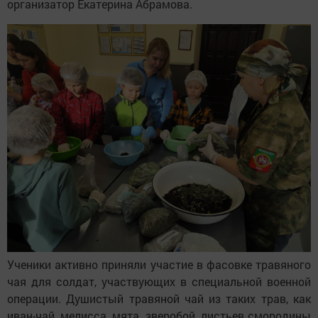
организатор Екатерина Абрамова.
Ученики активно приняли участие в фасовке травяного
чая для солдат, участвующих в специальной военной
операции. Душистый травяной чай из таких трав, как
иван-чай, мелисса, мята, зверобой, листьев смородины