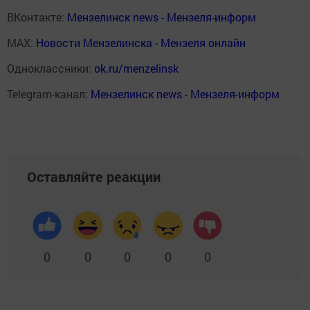
ВКонтакте:
Мензелинск news - Мензеля-информ
MAX:
Новости Мензелинска - Мензеля онлайн
Одноклассники:
ok.ru/menzelinsk
Telegram-канал:
Мензелинск news - Мензеля-информ
Оставляйте реакции
0
0
0
0
0