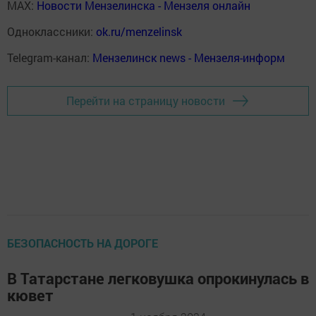
MAX:
Новости Мензелинска - Мензеля онлайн
Одноклассники:
ok.ru/menzelinsk
Telegram-канал:
Мензелинск news - Мензеля-информ
Перейти на страницу новости
БЕЗОПАСНОСТЬ НА ДОРОГЕ
В Татарстане легковушка опрокинулась в
кювет