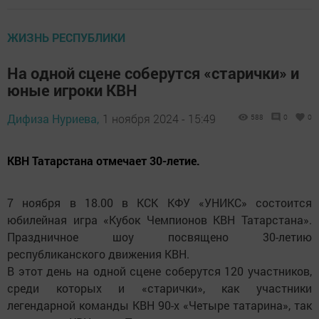
ЖИЗНЬ РЕСПУБЛИКИ
На одной сцене соберутся «старички» и
юные игроки КВН
Дифиза Нуриева,
1 ноября 2024 - 15:49
588
0
0
КВН Татарстана отмечает 30-летие.
7 ноября в 18.00 в КСК КФУ «УНИКС» состоится
юбилейная игра «Кубок Чемпионов КВН Татарстана».
Праздничное шоу посвящено 30-летию
республиканского движения КВН.
В этот день на одной сцене соберутся 120 участников,
среди которых и «старички», как участники
легендарной команды КВН 90-х «Четыре татарина», так