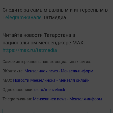
Следите за самым важным и интересным в
Telegram-канале
Татмедиа
Читайте новости Татарстана в
национальном мессенджере MАХ:
https://max.ru/tatmedia
Самое интересное в наших социальных сетях:
ВКонтакте:
Мензелинск news - Мензеля-информ
MAX:
Новости Мензелинска - Мензеля онлайн
Одноклассники:
ok.ru/menzelinsk
Telegram-канал:
Мензелинск news - Мензеля-информ