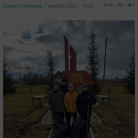
Дифиза Нуриева,
1 ноября 2024 - 14:42
661
0
0