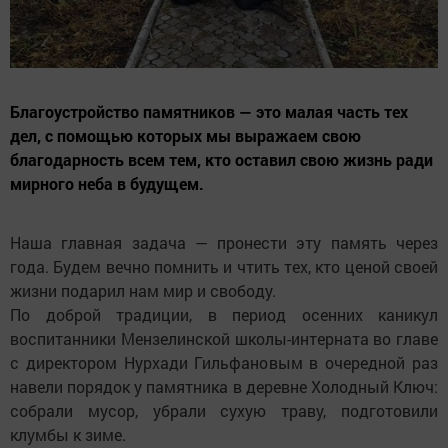
Благоустройство памятников — это малая часть тех
дел, с помощью которых мы выражаем свою
благодарность всем тем, кто оставил свою жизнь ради
мирного неба в будущем.
Наша главная задача — пронести эту память через
года. Будем вечно помнить и чтить тех, кто ценой своей
жизни подарил нам мир и свободу.
По доброй традиции, в период осенних каникул
воспитанники Мензелинской школы-интерната во главе
с директором Нурхади Гильфановым в очередной раз
навели порядок у памятника в деревне Холодный Ключ:
собрали мусор, убрали сухую траву, подготовили
клумбы к зиме.