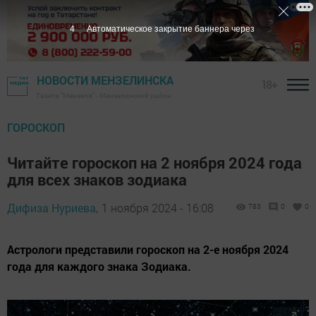
2
Автоматическое закрытие баннера через
НОВОСТИ МЕНЗЕЛИНСКА
18+
Газета "Мензеля" - Мензелинский район
ГОРОСКОП
Читайте гороскоп на 2 ноября 2024 года
для всех знаков зодиака
Дифиза Нуриева,
1 ноября 2024 - 16:08
783
0
0
Астрологи представили гороскоп на 2-е ноября 2024
года для каждого знака Зодиака.