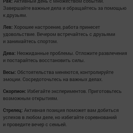
Рак:
Активный день с множеством событий.
Завершайте важные дела и обращайтесь за помощью
к друзьям.
Лев:
Хорошее настроение, работа принесет
удовольствие. Вечером встречайтесь с друзьями
и занимайтесь спортом.
Дева:
Неожиданные проблемы. Отложите развлечения
и постарайтесь восстановить силы.
Весы:
Обстоятельства меняются, контролируйте
эмоции. Сосредоточьтесь на важных делах.
Скорпион:
Избегайте экспериментов. Приготовьтесь
возможным открытиям.
Стрелец:
Активная позиция поможет вам добиться
успехов в любом деле, но избегайте соревнований
и проведите вечер с семьей.