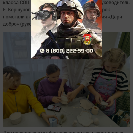
класса СОШ № 1 г.Мензелинск (классный руководитель
Е. Коршунова). А также в изготовлении фигурок
помогали активисты клуба Волонтеры чтения «Дари
добро» (руководитель Елена Мадишина).
Для раскраски этих фигурок волонтеры купят краски