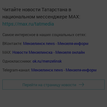
Читайте новости Татарстана в
национальном мессенджере MАХ:
https://max.ru/tatmedia
Самое интересное в наших социальных сетях:
ВКонтакте:
Мензелинск news - Мензеля-информ
MAX:
Новости Мензелинска - Мензеля онлайн
Одноклассники:
ok.ru/menzelinsk
Telegram-канал:
Мензелинск news - Мензеля-информ
Перейти на страницу новости