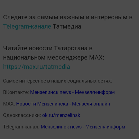
Следите за самым важным и интересным в
Telegram-канале
Татмедиа
Читайте новости Татарстана в
национальном мессенджере MАХ:
https://max.ru/tatmedia
Самое интересное в наших социальных сетях:
ВКонтакте:
Мензелинск news - Мензеля-информ
MAX:
Новости Мензелинска - Мензеля онлайн
Одноклассники:
ok.ru/menzelinsk
Telegram-канал:
Мензелинск news - Мензеля-информ