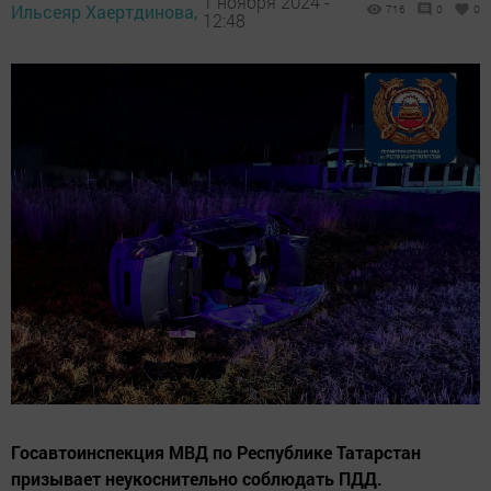
1 ноября 2024 -
Ильсеяр Хаертдинова,
716
0
0
12:48
Госавтоинспекция МВД по Республике Татарстан
призывает неукоснительно соблюдать ПДД.