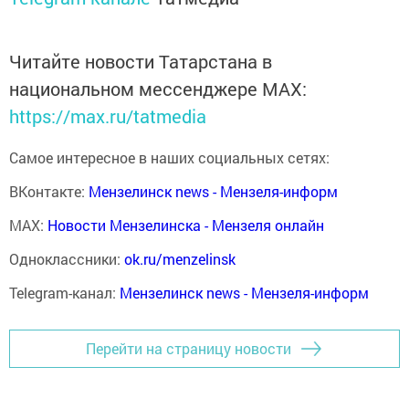
Читайте новости Татарстана в
национальном мессенджере MАХ:
https://max.ru/tatmedia
Самое интересное в наших социальных сетях:
ВКонтакте:
Мензелинск news - Мензеля-информ
MAX:
Новости Мензелинска - Мензеля онлайн
Одноклассники:
ok.ru/menzelinsk
Telegram-канал:
Мензелинск news - Мензеля-информ
Перейти на страницу новости