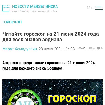
НОВОСТИ МЕНЗЕЛИНСКА
18+
Газета "Мензеля" - Мензелинский район
ГОРОСКОП
Читайте гороскоп на 21 июня 2024 года
для всех знаков зодиака
Марат Хамидуллин,
20 июня 2024 - 14:23
859
0
0
Астрологи представили гороскоп на 21-е июня 2024
года для каждого знака Зодиака