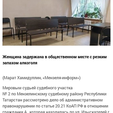
Женщина задержана в общественном месте с резким
запахом алкоголя
(Марат Хамидуллин, «Мензеля-информ»)
Мировым судьей судебного участка
№ 2 по Мензелинскому судебному району Республики
Татарстан рассмотрено дело об административном
правонарушении по статье 20.21 КоАП РФ в отношении
гражданки А., которая находилась по ул. Изыскателей г.