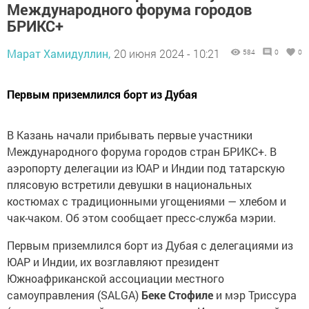
Международного форума городов
БРИКС+
Марат Хамидуллин,
20 июня 2024 - 10:21
584
0
0
Первым приземлился борт из Дубая
В Казань начали прибывать первые участники
Международного форума городов стран БРИКС+. В
аэропорту делегации из ЮАР и Индии под татарскую
плясовую встретили девушки в национальных
костюмах с традиционными угощениями — хлебом и
чак-чаком. Об этом сообщает пресс-служба мэрии.
Первым приземлился борт из Дубая с делегациями из
ЮАР и Индии, их возглавляют президент
Южноафриканской ассоциации местного
самоуправления (SALGA)
Беке Стофиле
и мэр Триссура