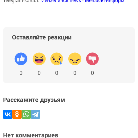
Telegram-канал:
Мензелинск news - Мензеля-информ
Оставляйте реакции
0
0
0
0
0
Расскажите друзьям
Нет комментариев