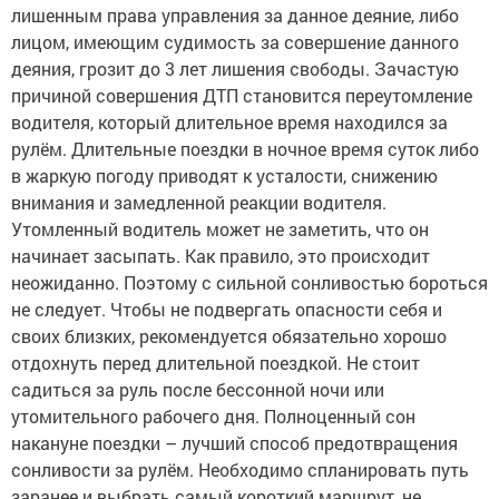
лишенным права управления за данное деяние, либо
лицом, имеющим судимость за совершение данного
деяния, грозит до 3 лет лишения свободы. Зачастую
причиной совершения ДТП становится переутомление
водителя, который длительное время находился за
рулём. Длительные поездки в ночное время суток либо
в жаркую погоду приводят к усталости, снижению
внимания и замедленной реакции водителя.
Утомленный водитель может не заметить, что он
начинает засыпать. Как правило, это происходит
неожиданно. Поэтому с сильной сонливостью бороться
не следует. Чтобы не подвергать опасности себя и
своих близких, рекомендуется обязательно хорошо
отдохнуть перед длительной поездкой. Не стоит
садиться за руль после бессонной ночи или
утомительного рабочего дня. Полноценный сон
накануне поездки – лучший способ предотвращения
сонливости за рулём. Необходимо спланировать путь
заранее и выбрать самый короткий маршрут, не