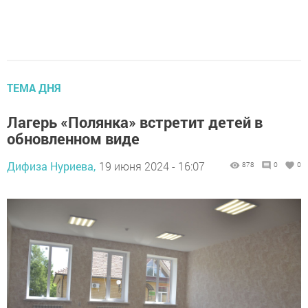
ТЕМА ДНЯ
Лагерь «Полянка» встретит детей в
обновленном виде
Дифиза Нуриева,
19 июня 2024 - 16:07
878
0
0