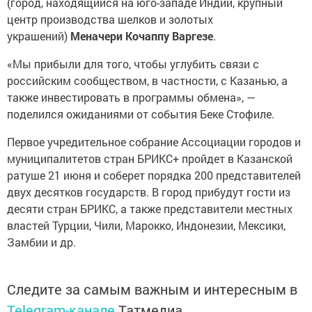
(город, находящийся на юго-западе Индии, крупный
центр производства шелков и золотых
украшений)
Меначери Кочаппу Варгезе
.
«Мы прибыли для того, чтобы углубить связи с
российским сообществом, в частности, с Казанью, а
также инвестировать в программы обмена», —
поделился ожиданиями от события Беке Стофиле.
Первое учредительное собрание Ассоциации городов и
муниципалитетов стран БРИКС+ пройдет в Казанской
ратуше 21 июня и соберет порядка 200 представителей
двух десятков государств. В город прибудут гости из
десяти стран БРИКС, а также представители местных
властей Турции, Чили, Марокко, Индонезии, Мексики,
Замбии и др.
Следите за самым важным и интересным в
Telegram-канале
Татмедиа