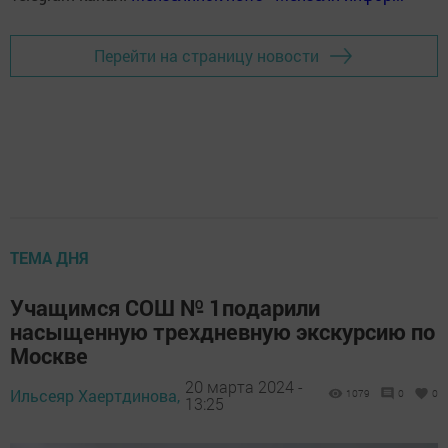
Перейти на страницу новости
ТЕМА ДНЯ
Учащимся СОШ № 1подарили
насыщенную трехдневную экскурсию по
Москве
20 марта 2024 -
Ильсеяр Хаертдинова,
1079
0
0
13:25