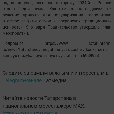
подписал указ, согласно которому 2024-й в России
станет Годом семьи. Как отмечалось в документе,
решение принято для популяризации госполитики
в сфере защиты семьи и сохранения традиционных
ценностей. 9 января Правительство утвердило план
мероприятий.
Подробнее: https://www. tatar-inform.
ru/news/tatarstancy-mogut-prinyat-ucastie-v-konkurse-na-
samuyu-muzykalnuyu-semyu-i-vyigrat-1-mln-5939938
Следите за самым важным и интересным в
Telegram-канале
Татмедиа
Читайте новости Татарстана в
национальном мессенджере MАХ:
https://max.ru/tatmedia