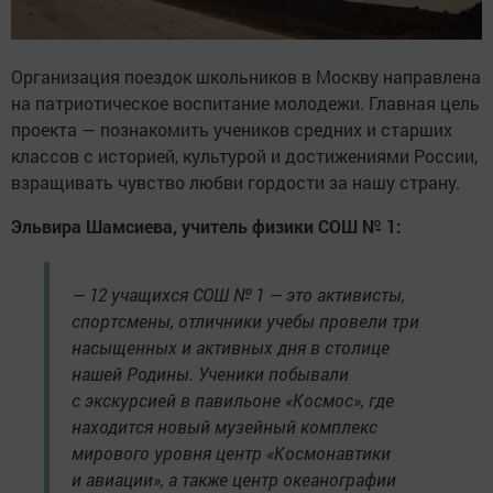
Организация поездок школьников в Москву направлена
на патриотическое воспитание молодежи. Главная цель
проекта — познакомить учеников средних и старших
классов с историей, культурой и достижениями России,
взращивать чувство любви гордости за нашу страну.
Эльвира Шамсиева, учитель физики СОШ № 1:
— 12 учащихся СОШ № 1 — это активисты,
спортсмены, отличники учебы провели три
насыщенных и активных дня в столице
нашей Родины. Ученики побывали
с экскурсией в павильоне «Космос», где
находится новый музейный комплекс
мирового уровня центр «Космонавтики
и авиации», а также центр океанографии