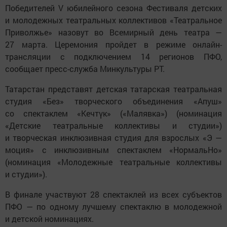
Победителей V юбилейного сезона Фестиваля детских
и молодежных театральных коллективов «Театральное
Приволжье» назовут во Всемирный день театра —
27 марта. Церемония пройдет в режиме онлайн-
трансляции с подключением 14 регионов ПФО,
сообщает пресс-служба Минкультуры РТ.
Татарстан представят детская татарская театральная
студия «Без» творческого объединения «Апуш»
со спектаклем «Кечтүк» («Малявка») (номинация
«Детские театральные коллективы и студии»)
и творческая инклюзивная студия для взрослых «Э —
моция» с инклюзивным спектаклем «НормальНо»
(номинация «Молодежные театральные коллективы
и студии»).
В финале участвуют 28 спектаклей из всех субъектов
ПФО — по одному лучшему спектаклю в молодежной
и детской номинациях.