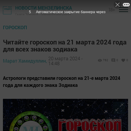
НОВОСТИ МЕНЗЕЛИНСКА
18+
4
Автоматическое закрытие баннера через
Газета "Мензеля" - Мензелинский район
ГОРОСКОП
Читайте гороскоп на 21 марта 2024 года
для всех знаков зодиака
20 марта 2024 -
Марат Хамидуллин,
762
0
0
14:48
Астрологи представили гороскоп на 21-е марта 2024
года для каждого знака Зодиака