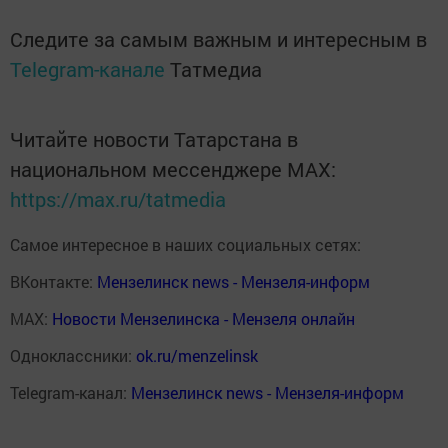
Следите за самым важным и интересным в
Telegram-канале
Татмедиа
Читайте новости Татарстана в
национальном мессенджере MАХ:
https://max.ru/tatmedia
Самое интересное в наших социальных сетях:
ВКонтакте:
Мензелинск news - Мензеля-информ
MAX:
Новости Мензелинска - Мензеля онлайн
Одноклассники:
ok.ru/menzelinsk
Telegram-канал:
Мензелинск news - Мензеля-информ