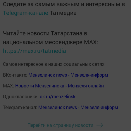
Следите за самым важным и интересным в
Telegram-канале
Татмедиа
Читайте новости Татарстана в
национальном мессенджере MАХ:
https://max.ru/tatmedia
Самое интересное в наших социальных сетях:
ВКонтакте:
Мензелинск news - Мензеля-информ
MAX:
Новости Мензелинска - Мензеля онлайн
Одноклассники:
ok.ru/menzelinsk
Telegram-канал:
Мензелинск news - Мензеля-информ
Перейти на страницу новости