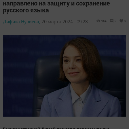
направлено на защиту и сохранение
русского языка
Дифиза Нуриева,
20 марта 2024 - 09:23
954
0
0