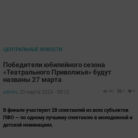
ЦЕНТРАЛЬНЫЕ НОВОСТИ
Победители юбилейного сезона
«Театрального Приволжья» будут
названы 27 марта
admin,
20 марта 2024 - 09:12
492
0
0
В финале участвуют 28 спектаклей из всех субъектов
ПФО — по одному лучшему спектаклю в молодежной и
детской номинациях.