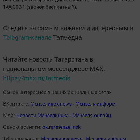
1-00000-1 (звонок бесплатный).
Следите за самым важным и интересным в
Telegram-канале
Татмедиа
Читайте новости Татарстана в
национальном мессенджере MАХ:
https://max.ru/tatmedia
Самое интересное в наших социальных сетях:
ВКонтакте:
Мензелинск news - Мензеля-информ
MAX:
Новости Мензелинска - Мензеля онлайн
Одноклассники:
ok.ru/menzelinsk
Telegram-канал:
Мензелинск news - Мензеля-информ