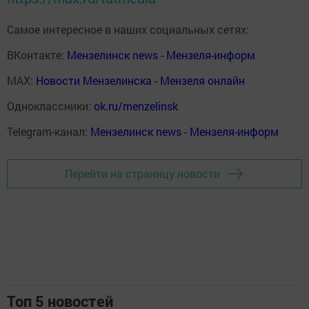
Самое интересное в наших социальных сетях:
ВКонтакте:
Мензелинск news - Мензеля-информ
MAX:
Новости Мензелинска - Мензеля онлайн
Одноклассники:
ok.ru/menzelinsk
Telegram-канал:
Мензелинск news - Мензеля-информ
Перейти на страницу новости
Топ 5 новостей