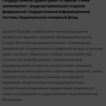
Государственной Думой принят в первом чтении
законопроект, предусматривающий создание
федеральной государственной информационной
системы Национальный словарный фонд.
Депутат Госдумы, первый заместитель председателя
Комитета по малому и среднему предпринимательству
Альфия Когогина прокомментировала: «Законопроект
предполагает создание единого цифрового ресурса о русском
языке, где будут собраны все словари за последние три
столетия. На этом бесплатном, общедоступном и
верифицированном портале каждый сможет проверить
правильность написания слов и постановки ударений, узнать
значение слова, подобрать синоним или крылатое
выражение. Национальный словарный фонд будет
способствовать повышению уровня общей грамотности,
защите и сохранению государственного языка Российской
Федерации».