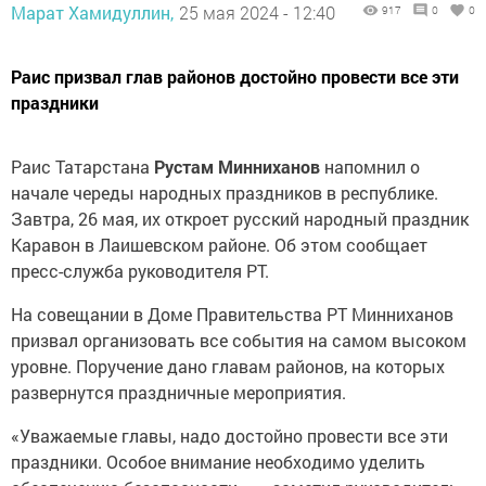
Марат Хамидуллин,
25 мая 2024 - 12:40
917
0
0
Раис призвал глав районов достойно провести все эти
праздники
Раис Татарстана
Рустам Минниханов
напомнил о
начале череды народных праздников в республике.
Завтра, 26 мая, их откроет русский народный праздник
Каравон в Лаишевском районе. Об этом сообщает
пресс-служба руководителя РТ.
На совещании в Доме Правительства РТ Минниханов
призвал организовать все события на самом высоком
уровне. Поручение дано главам районов, на которых
развернутся праздничные мероприятия.
«Уважаемые главы, надо достойно провести все эти
праздники. Особое внимание необходимо уделить