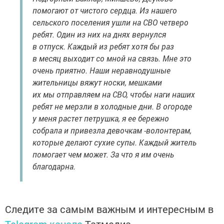
помогают от чистого сердца. Из нашего
сельского поселения ушли на СВО четверо
ребят. Один из них на днях вернулся
в отпуск. Каждый из ребят хотя бы раз
в месяц выходит со мной на связь. Мне это
очень приятно. Наши неравнодушные
жительницы вяжут носки, мешками
их мы отправляем на СВО, чтобы наги наших
ребят не мерзли в холодные дни. В огороде
у меня растет петрушка, я ее бережно
собрала и привезла девочкам -волонтерам,
которые делают сухие супы. Каждый житель
помогает чем может. За что я им очень
благодарна.
Следите за самым важным и интересным в
Telegram-канале
Татмедиа