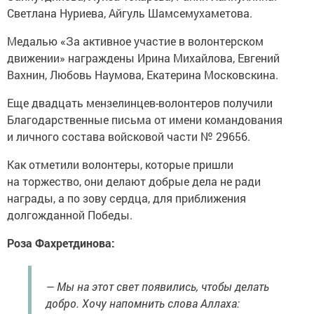
Светлана Нуриева, Айгуль Шамсемухаметова.
Медалью «За активное участие в волонтерском
движении» награждены Ирина Михайлова, Евгений
Вахнин, Любовь Наумова, Екатерина Московскина.
Еще двадцать мензелинцев-волонтеров получили
Благодарственные письма от имени командования
и личного состава войсковой части № 29656.
Как отметили волонтеры, которые пришли
на торжество, они делают добрые дела не ради
награды, а по зову сердца, для приближения
долгожданной Победы.
Роза Фахретдинова:
— Мы на этот свет появились, чтобы делать
добро. Хочу напомнить слова Аллаха: