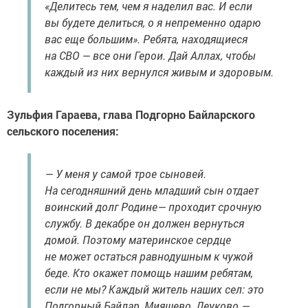
«Делитесь тем, чем я наделил вас. И если
вы будете делиться, о я непременно одарю
вас еще большим». Ребята, находящиеся
на СВО — все они Герои. Дай Аллах, чтобы
каждый из них вернулся живым и здоровым.
Зульфия Гараева, глава Подгорно Байларского
сельского поселения:
— У меня у самой трое сыновей.
На сегодняшний день младший сын отдает
воинский долг Родине— проходит срочную
службу. В декабре он должен вернуться
домой. Поэтому материнское сердце
не может остаться равнодушным к чужой
беде. Кто окажет помощь нашим ребятам,
если не мы? Каждый житель наших сел: это
Подгорный Байлар, Мияшево, Деуково —