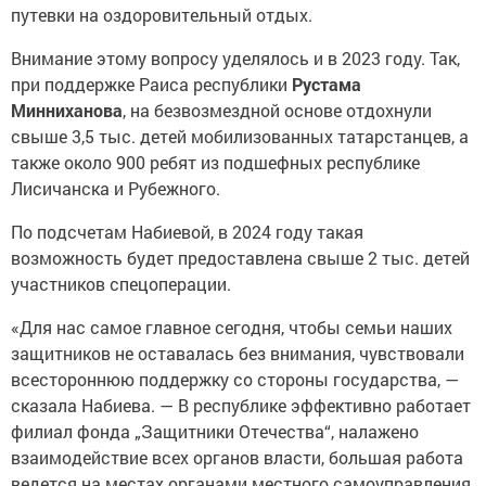
путевки на оздоровительный отдых.
Внимание этому вопросу уделялось и в 2023 году. Так,
при поддержке Раиса республики
Рустама
Минниханова
, на безвозмездной основе отдохнули
свыше 3,5 тыс. детей мобилизованных татарстанцев, а
также около 900 ребят из подшефных республике
Лисичанска и Рубежного.
По подсчетам Набиевой, в 2024 году такая
возможность будет предоставлена свыше 2 тыс. детей
участников спецоперации.
«Для нас самое главное сегодня, чтобы семьи наших
защитников не оставалась без внимания, чувствовали
всестороннюю поддержку со стороны государства, —
сказала Набиева. — В республике эффективно работает
филиал фонда „Защитники Отечества“, налажено
взаимодействие всех органов власти, большая работа
ведется на местах органами местного самоуправления.