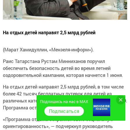
На отдых детей направят 2,5 млрд рублей
(Марат Хамидуллин, «Мензеля-информ»).
Раис Татарстана Рустам Минниханов поручил
обеспечить безопасность детей во время летней
оздоровительной кампании, которая начнется 1 июня.
На отдых детей направят 2,5 млрд рублей, в том числе
более 42 тысяч бесплатных путевок для детей из
различных категорий, в том числе дети участников СВО.
Подпишись на нас в MAX
Программа остается социально ориентированной.
Подписаться
«Программа отдыха сохраняет свою социальную
ориентированность», — подчеркнул руководитель