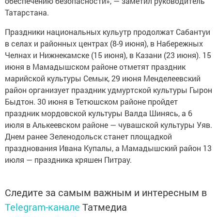
обеспечению безопасности», — заметил руководитель
Татарстана.
Праздники национальных кульутр продолжат Сабантуи
в селах и районных центрах (8-9 июня), в Набережных
Челнах и Нижнекамске (15 июня), в Казани (23 июня). 15
июня в Мамадышском районе отметят праздник
марийской культуры Семык, 29 июня Менделеевский
район организует праздник удмуртской культуры Гырон
Быдтон. 30 июня в Тетюшском районе пройдет
праздник мордовской культуры Валда Шинясь, а 6
июля в Алькеевском районе — чувашской культуры Уяв.
Днем ранее Зеленодольск станет площадкой
празднования Ивана Купалы, а Мамадышский район 13
июля — праздника кряшен Питрау.
Следите за самым важным и интересным в
Telegram-канале
Татмедиа