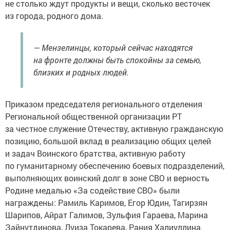
не столько ждут продукты и вещи, сколько весточек
из города, родного дома.
— Мензелинцы, который сейчас находятся
на фронте должны быть спокойны за семью,
близких и родных людей.
Приказом председателя регионального отделения
Региональной общественной организации РТ
за честное служение Отечеству, активную гражданскую
позицию, большой вклад в реализацию общих целей
и задач Воинского братства, активную работу
по гуманитарному обеспечению боевых подразделений,
выполняющих воинский долг в зоне СВО и верность
Родине медалью «За содействие СВО» были
награждены: Рамиль Каримов, Егор Юдин, Тагирзян
Шарипов, Айрат Галимов, Зульфия Гараева, Марина
Зайнутдинова, Луиза Токарева, Рания Халиуллина.