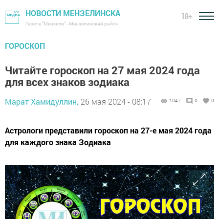
НОВОСТИ МЕНЗЕЛИНСКА
18+
Газета "Мензеля" - Мензелинский район
ГОРОСКОП
Читайте гороскоп на 27 мая 2024 года
для всех знаков зодиака
Марат Хамидуллин,
26 мая 2024 - 08:17
1047
0
0
Астрологи представили гороскоп на 27-е мая 2024 года
для каждого знака Зодиака