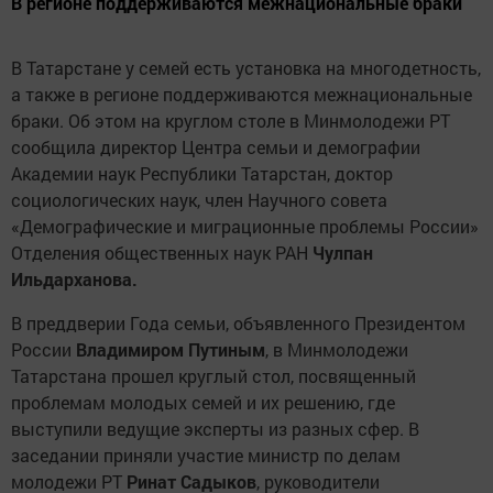
В регионе поддерживаются межнациональные браки
В Татарстане у семей есть установка на многодетность,
а также в регионе поддерживаются межнациональные
браки. Об этом на круглом столе в Минмолодежи РТ
сообщила директор Центра семьи и демографии
Академии наук Республики Татарстан, доктор
социологических наук, член Научного совета
«Демографические и миграционные проблемы России»
Отделения общественных наук РАН
Чулпан
Ильдарханова.
В преддверии Года семьи, объявленного Президентом
России
Владимиром Путиным
, в Минмолодежи
Татарстана прошел круглый стол, посвященный
проблемам молодых семей и их решению, где
выступили ведущие эксперты из разных сфер. В
заседании приняли участие министр по делам
молодежи РТ
Ринат Садыков
, руководители