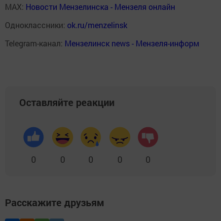
MAX:
Новости Мензелинска - Мензеля онлайн
Одноклассники:
ok.ru/menzelinsk
Telegram-канал:
Мензелинск news - Мензеля-информ
Оставляйте реакции
0
0
0
0
0
Расскажите друзьям