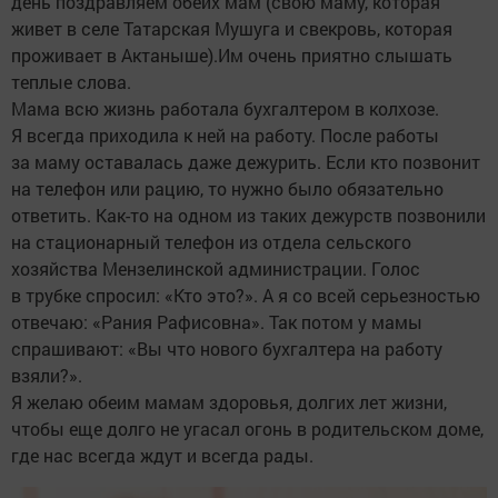
день поздравляем обеих мам (свою маму, которая
живет в селе Татарская Мушуга и свекровь, которая
проживает в Актаныше).Им очень приятно слышать
теплые слова.
Мама всю жизнь работала бухгалтером в колхозе.
Я всегда приходила к ней на работу. После работы
за маму оставалась даже дежурить. Если кто позвонит
на телефон или рацию, то нужно было обязательно
ответить. Как-то на одном из таких дежурств позвонили
на стационарный телефон из отдела сельского
хозяйства Мензелинской администрации. Голос
в трубке спросил: «Кто это?». А я со всей серьезностью
отвечаю: «Рания Рафисовна». Так потом у мамы
спрашивают: «Вы что нового бухгалтера на работу
взяли?».
Я желаю обеим мамам здоровья, долгих лет жизни,
чтобы еще долго не угасал огонь в родительском доме,
где нас всегда ждут и всегда рады.