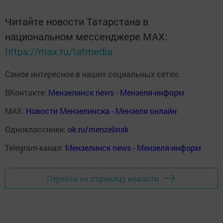
Читайте новости Татарстана в
национальном мессенджере MАХ:
https://max.ru/tatmedia
Самое интересное в наших социальных сетях:
ВКонтакте:
Мензелинск news - Мензеля-информ
MAX:
Новости Мензелинска - Мензеля онлайн
Одноклассники:
ok.ru/menzelinsk
Telegram-канал:
Мензелинск news - Мензеля-информ
Перейти на страницу новости