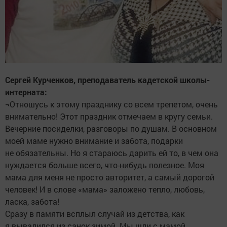
Сергей Курченков, преподаватель кадетской школы-
интерната:
¬Отношусь к этому празднику со всем трепетом, очень
внимательно! Этот праздник отмечаем в кругу семьи.
Вечерние посиделки, разговоры по душам. В основном
моей маме нужно внимание и забота, подарки
не обязательны. Но я стараюсь дарить ей то, в чем она
нуждается больше всего, что-нибудь полезное. Моя
мама для меня не просто авторитет, а самый дорогой
человек! И в слове «мама» заложено тепло, любовь,
ласка, забота!
Сразу в памяти всплыл случай из детства, как
я вывалился из санок зимой. Мы шли с мамой