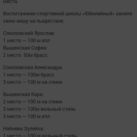
места.
Воспитанники спортивной школы «Юбилейный» заняли
свою нишу на пьедестале:
Соколовский Ярослав:
1 место — 100 м кпл
Вышенская София:
2 место 50м брасс
Соколовская Александра:
1 место — 100м брасс
3 место — 100 м на спине
Вышенская Кира:
2 место — 100 м на спине
3 место — 100м вольный стиль
3 место — 100 м кпл
Набиева Зулейха:
1 место — 100 м вольный стиль