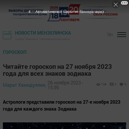
2
Автоматическое закрытие баннера через
НОВОСТИ МЕНЗЕЛИНСКА
18+
Газета "Мензеля" - Мензелинский район
ГОРОСКОП
Читайте гороскоп на 27 ноября 2023
года для всех знаков зодиака
26 ноября 2023 -
Марат Хамидуллин,
748
0
0
15:39
Астрологи представили гороскоп на 27-е ноября 2023
года для каждого знака Зодиака