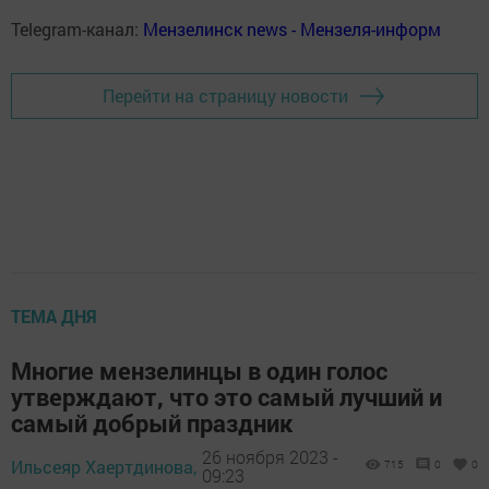
Telegram-канал:
Мензелинск news - Мензеля-информ
Перейти на страницу новости
ТЕМА ДНЯ
Многие мензелинцы в один голос
утверждают, что это самый лучший и
самый добрый праздник
26 ноября 2023 -
Ильсеяр Хаертдинова,
715
0
0
09:23