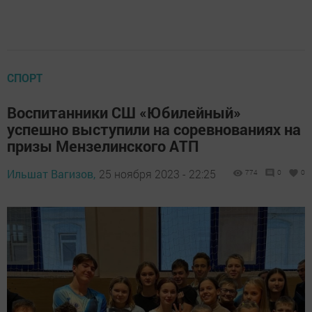
СПОРТ
Воспитанники СШ «Юбилейный»
успешно выступили на соревнованиях на
призы Мензелинского АТП
Ильшат Вагизов,
25 ноября 2023 - 22:25
774
0
0