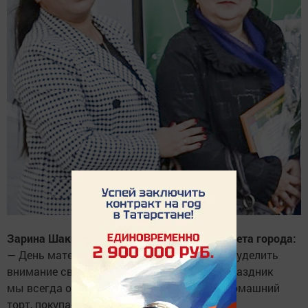
Зарина Шакирова, главный специалист Совета города:
— День матери — прекрасная возможность уделить
внимание своим мамам, бабушкам. Этот праздник
мы всегда отмечаем, я обязательно пеку домашний
торт, покупаем вкусняшки и идём с детьми