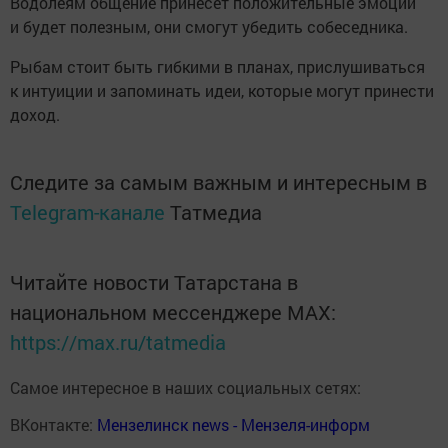
Водолеям общение принесет положительные эмоции
и будет полезным, они смогут убедить собеседника.
Рыбам стоит быть гибкими в планах, прислушиваться
к интуиции и запоминать идеи, которые могут принести
доход.
Следите за самым важным и интересным в
Telegram-канале
Татмедиа
Читайте новости Татарстана в
национальном мессенджере MАХ:
https://max.ru/tatmedia
Самое интересное в наших социальных сетях:
ВКонтакте:
Мензелинск news - Мензеля-информ