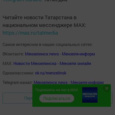
Читайте новости Татарстана в
национальном мессенджере MАХ:
https://max.ru/tatmedia
Самое интересное в наших социальных сетях:
ВКонтакте:
Мензелинск news - Мензеля-информ
MAX:
Новости Мензелинска - Мензеля онлайн
Одноклассники:
ok.ru/menzelinsk
Telegram-канал:
Мензелинск news - Мензеля-информ
Подпишись на нас в MAX
Перейти на страницу новости
Подписаться