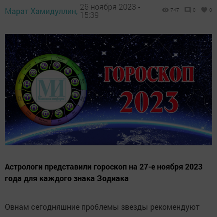
26 ноября 2023 -
Марат Хамидуллин,
747
0
0
15:39
Астрологи представили гороскоп на 27-е ноября 2023
года для каждого знака Зодиака
Овнам сегодняшние проблемы звезды рекомендуют