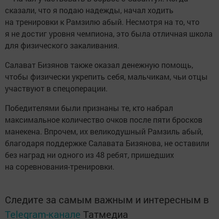
сказали, что я подаю надежды, начал ходить
на тренировки к Рамзилю абый. Несмотря на то, что
я не достиг уровня чемпиона, это была отличная школа
для физического закаливания.
Салават Бизянов также оказал денежную помощь,
чтобы физически укрепить себя, мальчикам, чьи отцы
участвуют в спецоперации.
Победителями были признаны те, кто набрал
максимальное количество очков после пяти бросков
манекена. Впрочем, их великодушный Рамзиль абый,
благодаря поддержке Салавата Бизянова, не оставили
без наград ни одного из 48 ребят, пришедших
на соревнования-тренировки.
Следите за самым важным и интересным в
Telegram-канале
Татмедиа