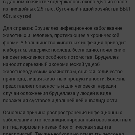
в данном хозяйстве содержалось около 5,5 тыс голов
из них дойных 2,5 тыс. Суточный надой хозяйства БЫЛ
60т. в сутки!
Для справки: Бруцеллез инфекционное заболевание
животных и человека, протекающее в хронической
форме. У большинства животных инфекция приводит
к абортам, задержке последа, бесплодию, появлению
на свет нежизнеспособного потомства. Бруцеллез
наносит серьезный экономический ущерб
животноводческим хозяйствам, снижая количество
приплода, лишая животных продуктивности. Болезнь
представляет опасность и для человека, нередки
случаи осложнения бруцеллеза у людей в виде
поражения суставов и дальнейшей инвалидности.
Основная причина распространения инфекционных
заболевании это несанкционированный ввоз животных
и птиц, кормов и низкая биологическая защита
предприятий. Так же необходимо отметить персонал