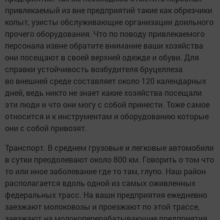
привлекаемый из вне предприятий такие как обрезчики
копыт, узисты обслуживающие организации доильного
прочего оборудования. Что по поводу привлекаемого
персонала извне обратите внимание ваши хозяйства
они посещают в своей верхней одежде и обуви. Для
справки устойчивость возбудителя бруцеллеза
во внешней среде составляет около 120 календарных
дней, ведь никто не знает какие хозяйства посещали
эти люди и что они могу с собой принести. Тоже самое
относится и к инструментам и оборудованию которые
они с собой привозят.
Транспорт. В среднем грузовые и легковые автомобили
в сутки преодолевают около 800 км. Говорить о том что
то или иное заболевание где то там, глупо. Наш район
располагается вдоль одной из самых оживленных
федеральных трасс. На ваши предприятия ежедневно
заезжают молоковозы и проезжают по этой трассе,
заезжают на молокоперерабатывающие предприятия