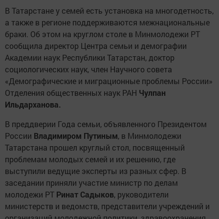
В Татарстане у семей есть установка на многодетность,
а также в регионе поддерживаются межнациональные
браки. Об этом на круглом столе в Минмолодежи РТ
сообщила директор Центра семьи и демографии
Академии наук Республики Татарстан, доктор
социологических наук, член Научного совета
«Демографические и миграционные проблемы России»
Отделения общественных наук РАН
Чулпан
Ильдарханова.
В преддверии Года семьи, объявленного Президентом
России
Владимиром Путиным
, в Минмолодежи
Татарстана прошел круглый стол, посвященный
проблемам молодых семей и их решению, где
выступили ведущие эксперты из разных сфер. В
заседании приняли участие министр по делам
молодежи РТ
Ринат Садыков
, руководители
министерств и ведомств, представители учреждений и
организаций молодежной политики, здравоохранения,