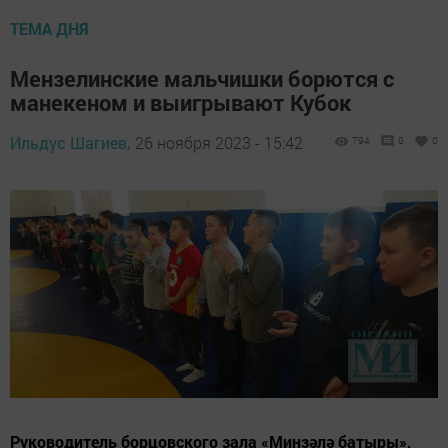
ТЕМА ДНЯ
Мензелинские мальчишки борются с
манекеном и выигрывают Кубок
Ильдус Шагиев,
26 ноября 2023 - 15:42
794
0
0
Руководитель борцовского зала «Минзәлә батыры»,