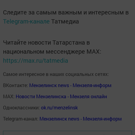
Следите за самым важным и интересным в
Telegram-канале
Татмедиа
Читайте новости Татарстана в
национальном мессенджере MАХ:
https://max.ru/tatmedia
Самое интересное в наших социальных сетях:
ВКонтакте:
Мензелинск news - Мензеля-информ
MAX:
Новости Мензелинска - Мензеля онлайн
Одноклассники:
ok.ru/menzelinsk
Telegram-канал:
Мензелинск news - Мензеля-информ