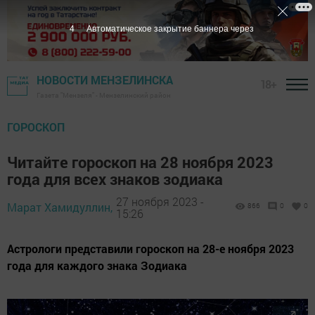
2
Автоматическое закрытие баннера через
НОВОСТИ МЕНЗЕЛИНСКА
18+
Газета "Мензеля" - Мензелинский район
ГОРОСКОП
Читайте гороскоп на 28 ноября 2023
года для всех знаков зодиака
27 ноября 2023 -
Марат Хамидуллин,
866
0
0
15:26
Астрологи представили гороскоп на 28-е ноября 2023
года для каждого знака Зодиака