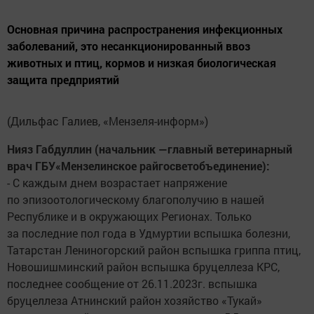
Основная причина распространения инфекционных
заболеваний, это несанкционированный ввоз
животных и птиц, кормов и низкая биологическая
защита предприятий
(Дильфас Галиев, «Мензеля-информ»)
Нияз Габдуллин (начальник —главный ветеринарный
врач ГБУ«Мензелинское райгосветобъединение):
- С каждым днем возрастает напряжение
по эпизоотологическому благополучию в нашей
Республике и в окружающих Регионах. Только
за последние пол года в Удмуртии вспышка болезни,
Татарстан Лениногорский район вспышка гриппа птиц,
Новошишминский район вспышка бруцеллеза КРС,
последнее сообщение от 26.11.2023г. вспышка
бруцеллеза Атнинский район хозяйство «Тукай»