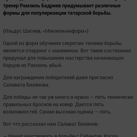
тренер Рамзиль Бадриев придумывает различные
формы для популяризации татарской борьбы.
(Ильдус Шагиев, «Мензеля-информ»)
Одной из форм обучения секретам техники борьбы
является спарринг с манекеном. Вот такие состязания
придумал для повышения мастерства начинающих
борцов их Рамзиль абый.
Для награждения победителей даже пригласил
Салавата Бизянова.
Для победы не так уж много и нужно — пять технически
правильных бросков на ковер. Дается пять
возможностей. Самая высокая оценка — пять.
Вот что рассказал нам Салават Бизянов:
— Начал участвовать в борьбе с Сабантуя. Когда