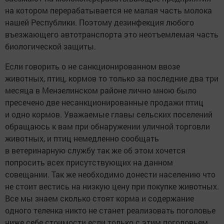
на котором перерабатывается не малая часть молока
нашей Республики. Поэтому дезинфекция любого
въезжающего автотранспорта это неотъемлемая часть
биологической защиты.
Если говорить о не санкционированном ввозе
животных, птиц, кормов то только за последние два три
месяца в Мензелинском районе лично мною было
пресечено две несанкционированные продажи птиц
и одно кормов. Уважаемые главы сельских поселений
обращаюсь к вам при обнаружении уличной торговли
животных, и птиц немедленно сообщать
в ветеринарную службу так же об этом хочется
попросить всех присутствующих на данном
совещании. Так же необходимо донести населению что
не стоит вестись на низкую цену при покупке животных.
Все мы знаем сколько стоят корма и содержание
одного теленка никто не станет реализовать поголовье
ниже себе стоимости если только с этим поголовьем