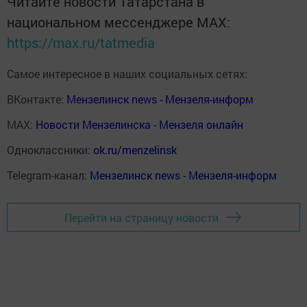
Читайте новости Татарстана в
национальном мессенджере MАХ:
https://max.ru/tatmedia
Самое интересное в наших социальных сетях:
ВКонтакте:
Мензелинск news - Мензеля-информ
MAX:
Новости Мензелинска - Мензеля онлайн
Одноклассники:
ok.ru/menzelinsk
Telegram-канал:
Мензелинск news - Мензеля-информ
Перейти на страницу новости