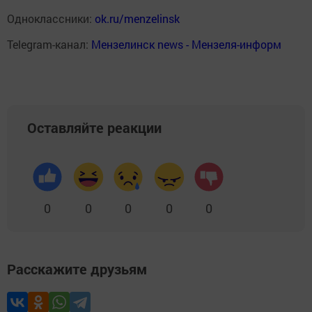
Одноклассники:
ok.ru/menzelinsk
Telegram-канал:
Мензелинск news - Мензеля-информ
Оставляйте реакции
0
0
0
0
0
Расскажите друзьям