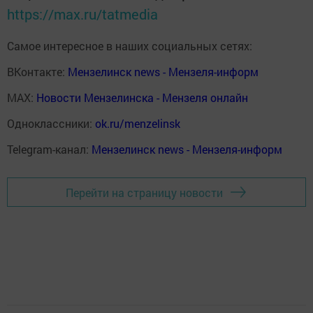
https://max.ru/tatmedia
Самое интересное в наших социальных сетях:
ВКонтакте:
Мензелинск news - Мензеля-информ
MAX:
Новости Мензелинска - Мензеля онлайн
Одноклассники:
ok.ru/menzelinsk
Telegram-канал:
Мензелинск news - Мензеля-информ
Перейти на страницу новости