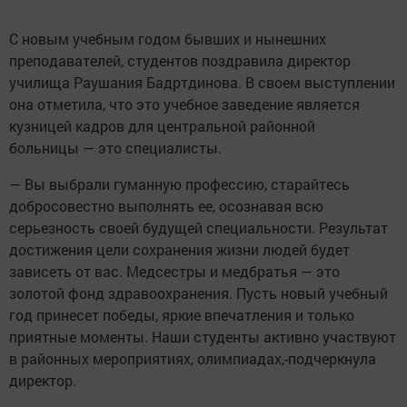
С новым учебным годом бывших и нынешних
преподавателей, студентов поздравила директор
училища Раушания Бадртдинова. В своем выступлении
она отметила, что это учебное заведение является
кузницей кадров для центральной районной
больницы — это специалисты.
— Вы выбрали гуманную профессию, старайтесь
добросовестно выполнять ее, осознавая всю
серьезность своей будущей специальности. Результат
достижения цели сохранения жизни людей будет
зависеть от вас. Медсестры и медбратья — это
золотой фонд здравоохранения. Пусть новый учебный
год принесет победы, яркие впечатления и только
приятные моменты. Наши студенты активно участвуют
в районных мероприятиях, олимпиадах,-подчеркнула
директор.