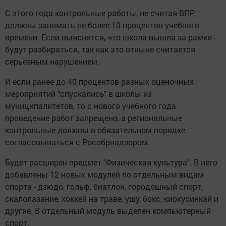
С этого года контрольные работы, не считая ВПР,
должны занимать не более 10 процентов учебного
времени. Если выяснится, что школа вышла за рамки -
будут разбираться, так как это отныне считается
серьезным нарушением.
И если ранее до 40 процентов разных оценочных
мероприятий "спускались" в школы из
муниципалитетов, то с нового учебного года
проведение работ запрещено, а региональные
контрольные должны в обязательном порядке
согласовываться с Рособрнадзором.
Будет расширен предмет "Физическая культура". В него
добавлены 12 новых модулей по отдельным видам
спорта - дзюдо, гольф, биатлон, городошный спорт,
скалолазание, хоккей на траве, ушу, бокс, киокусинкай и
другие. В отдельный модуль выделен компьютерный
спорт.