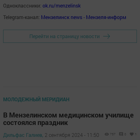
Одноклассники:
ok.ru/menzelinsk
Telegram-канал:
Мензелинск news - Мензеля-информ
Перейти на страницу новости
МОЛОДЕЖНЫЙ МЕРИДИАН
В Мензелинском медицинском училище
состоялся праздник
Дильфас Галиев,
2 сентября 2024 - 11:50
757
0
1