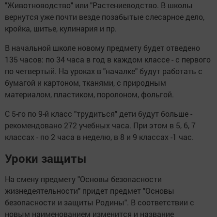
"Животноводство" или "Растениеводство. В школы
вернутся уже почти везде позабытые слесарное дело,
кройка, шитье, кулинария и пр.
В начальной школе новому предмету будет отведено
135 часов: по 34 часа в год в каждом классе - с первого
по четвертый. На уроках в "началке" будут работать с
бумагой и картоном, тканями, с природным
материалом, пластиком, поролоном, фольгой.
С 5-го по 9-й класс "трудиться" дети будут больше -
рекомендовано 272 учебных часа. При этом в 5, 6, 7
классах - по 2 часа в неделю, в 8 и 9 классах -1 час.
Уроки защиты
На смену предмету "Основы безопасности
жизнедеятельности" придет предмет "Основы
безопасности и защиты Родины". В соответствии с
новым наименованием изменится и название