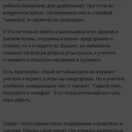
ребенка (например, для диабетиков). При этом во
внеурочное время - на переменах или в столовой -
"зависать" в гаджетах не запрещено.
И это не только забота о школьниках и их здоровье
(мелкие буквы, опущенные плечи - вред зрению и
осанке), но и о педагогах. Бывает, на мобильник
снимают не всегда добрые розыгрыши, и учителя
становятся объектом насмешек и буллинга.
Есть еще нюанс: порой не только дети не слушают
учителя и играют в игры на смартфонах. Но и учителя,
особенно замещающие, часто говорят: "Сидите тихо,
поиграйте в телефон". Этот педагогический костыль
пора убрать.
Запрет почти единогласно поддержали и родители, и
учителя. Школы сами решат, где должны находиться