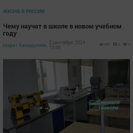
ЖИЗНЬ В РОССИИ
Чему научат в школе в новом учебном
году
2 сентября 2024 -
Марат Хамидуллин,
957
0
0
13:49