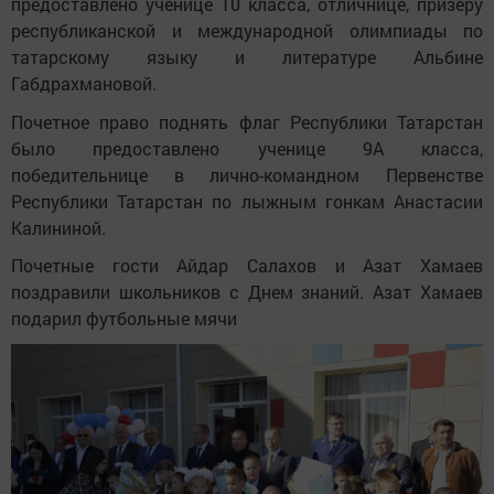
предоставлено ученице 10 класса, отличнице, призеру
республиканской и международной олимпиады по
татарскому языку и литературе Альбине
Габдрахмановой.
Почетное право поднять флаг Республики Татарстан
было предоставлено ученице 9А класса,
победительнице в лично-командном Первенстве
Республики Татарстан по лыжным гонкам Анастасии
Калининой.
Почетные гости Айдар Салахов и Азат Хамаев
поздравили школьников с Днем знаний. Азат Хамаев
подарил футбольные мячи