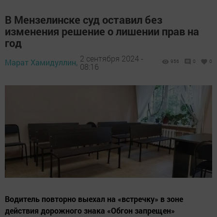
В Мензелинске суд оставил без
изменения решение о лишении прав на
год
2 сентября 2024 -
Марат Хамидуллин,
956
0
0
08:16
Водитель повторно выехал на «встречку» в зоне
действия дорожного знака «Обгон запрещен»