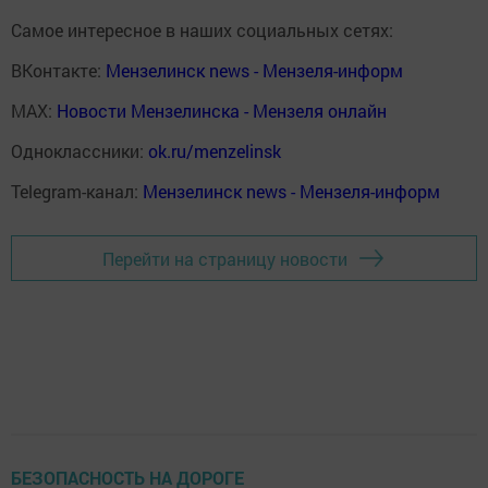
Самое интересное в наших социальных сетях:
ВКонтакте:
Мензелинск news - Мензеля-информ
MAX:
Новости Мензелинска - Мензеля онлайн
Одноклассники:
ok.ru/menzelinsk
Telegram-канал:
Мензелинск news - Мензеля-информ
Перейти на страницу новости
БЕЗОПАСНОСТЬ НА ДОРОГЕ