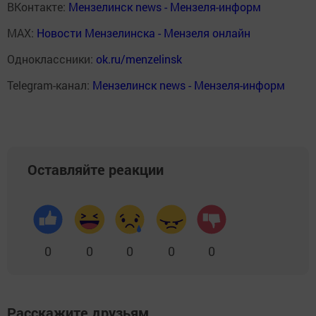
ВКонтакте:
Мензелинск news - Мензеля-информ
MAX:
Новости Мензелинска - Мензеля онлайн
Одноклассники:
ok.ru/menzelinsk
Telegram-канал:
Мензелинск news - Мензеля-информ
Оставляйте реакции
0
0
0
0
0
Расскажите друзьям