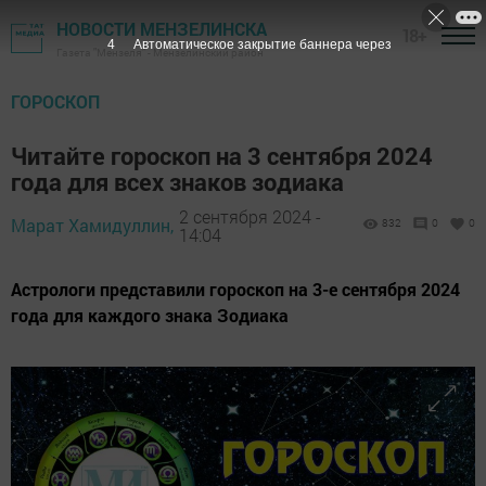
НОВОСТИ МЕНЗЕЛИНСКА
18+
2
Автоматическое закрытие баннера через
Газета "Мензеля" - Мензелинский район
ГОРОСКОП
Читайте гороскоп на 3 сентября 2024
года для всех знаков зодиака
2 сентября 2024 -
Марат Хамидуллин,
832
0
0
14:04
Астрологи представили гороскоп на 3-е сентября 2024
года для каждого знака Зодиака