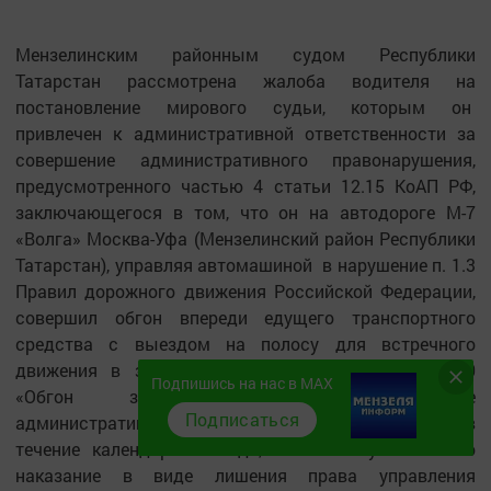
Мензелинским районным судом Республики
Татарстан рассмотрена жалоба водителя на
постановление мирового судьи, которым он
привлечен к административной ответственности за
совершение административного правонарушения,
предусмотренного частью 4 статьи 12.15 КоАП РФ,
заключающегося в том, что он на автодороге М-7
«Волга» Москва-Уфа (Мензелинский район Республики
Татарстан), управляя автомашиной в нарушение п. 1.3
Правил дорожного движения Российской Федерации,
совершил обгон впереди едущего транспортного
средства с выездом на полосу для встречного
движения в зоне действия дорожного знака 3.20
Подпишись на нас в MAX
«Обгон запрещен», совершив данное
Подписаться
административное правонарушение повторно в
течение календарного года, за что ему назначено
наказание в виде лишения права управления