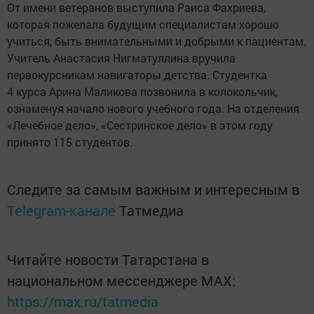
От имени ветеранов выступила Раиса Фахриева,
которая пожелала будущим специалистам хорошо
учиться, быть внимательными и добрыми к пациентам.
Учитель Анастасия Нигматуллина вручила
первокурсникам навигаторы детства. Студентка
4 курса Арина Маликова позвонила в колокольчик,
ознаменуя начало нового учебного года. На отделения
«Лечебное дело», «Сестринское дело» в этом году
принято 115 студентов.
Следите за самым важным и интересным в
Telegram-канале
Татмедиа
Читайте новости Татарстана в
национальном мессенджере MАХ:
https://max.ru/tatmedia