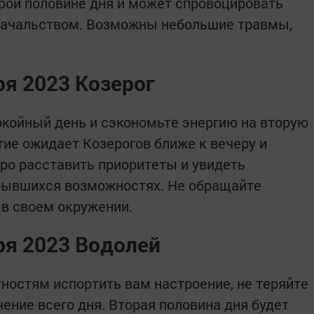
орой половине дня и может спровоцировать
 начальством. Возможны небольшие травмы,
ря 2023 Козерог
койный день и сэкономьте энергию на вторую
тие ожидает Козерогов ближе к вечеру и
ро расставить приоритеты и увидеть
рывшихся возможностях. Не обращайте
 в своем окружении.
ря 2023 Водолей
ностям испортить вам настроение, не теряйте
ение всего дня. Вторая половина дня будет