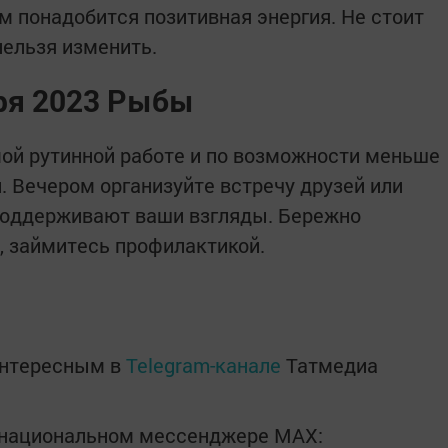
м понадобится позитивная энергия. Не стоит
нельзя изменить.
аря 2023 Рыбы
ой рутинной работе и по возможности меньше
 Вечером организуйте встречу друзей или
оддерживают ваши взгляды. Бережно
, займитесь профилактикой.
интересным в
Telegram-канале
Татмедиа
в национальном мессенджере MАХ: