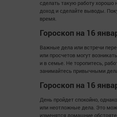
сделать такую работу хорошо 
доход и сделайте выводы. Пок
время.
Гороскоп на 16 янва
Важные дела или встречи пере
или просчетов могут возникать
и в семье. Не торопитесь, ра
занимайтесь привычными дела
Гороскоп на 16 янва
День пройдет спокойно, однак
или неотложные дела. Это мож
изменятся домашние обстоятел