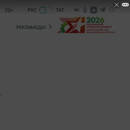
18+
РУС
ТАТ
РЕКЛАМОДАТЕЛЯМ
0