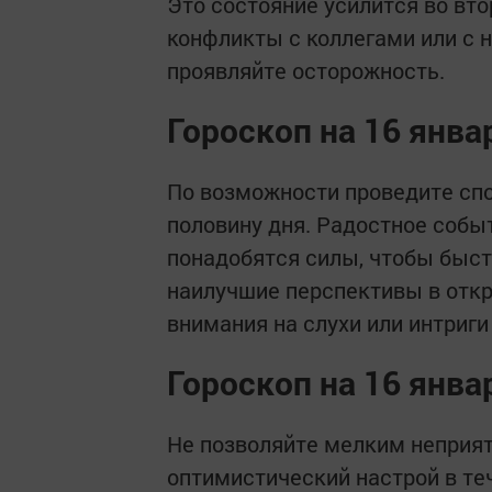
Это состояние усилится во вт
конфликты с коллегами или с
проявляйте осторожность.
Гороскоп на 16 янва
По возможности проведите спо
половину дня. Радостное собы
понадобятся силы, чтобы быст
наилучшие перспективы в отк
внимания на слухи или интриги
Гороскоп на 16 янва
Не позволяйте мелким неприят
оптимистический настрой в теч