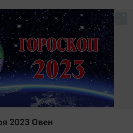
ря 2023 Овен