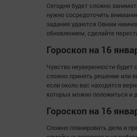
Сегодня будет сложно занимат
нужно сосредоточить внимание,
задания удаются Овнам намно
обновлением, сделайте перест
Гороскоп на 16 янва
Чувство неуверенности будет 
сложно принять решение или в
если около вас находятся ве
которых можно положиться и 
Гороскоп на 16 янв
Сложно планировать дела и пре
семейных вопросах и на работ