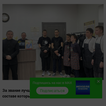
Подпишись на нас в MAX
За звание лучших мастеров борются 7 команд, в
Подписаться
составе которых два человека.