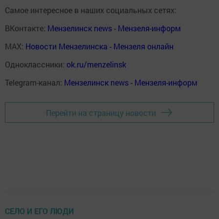
Самое интересное в наших социальных сетях:
ВКонтакте:
Мензелинск news - Мензеля-информ
MAX:
Новости Мензелинска - Мензеля онлайн
Одноклассники:
ok.ru/menzelinsk
Telegram-канал:
Мензелинск news - Мензеля-информ
Перейти на страницу новости
СЕЛО И ЕГО ЛЮДИ