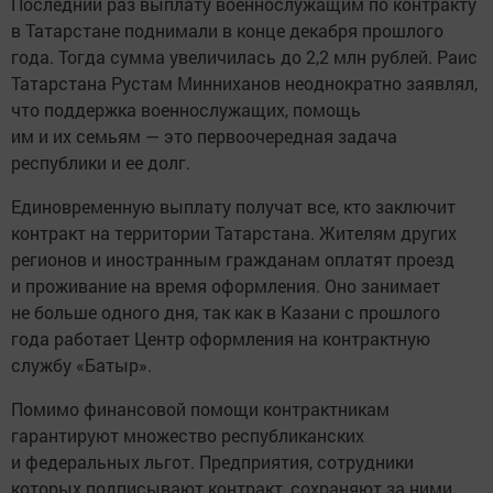
Последний раз выплату военнослужащим по контракту
в Татарстане поднимали в конце декабря прошлого
года. Тогда сумма увеличилась до 2,2 млн рублей. Раис
Татарстана Рустам Минниханов неоднократно заявлял,
что поддержка военнослужащих, помощь
им и их семьям — это первоочередная задача
республики и ее долг.
Единовременную выплату получат все, кто заключит
контракт на территории Татарстана. Жителям других
регионов и иностранным гражданам оплатят проезд
и проживание на время оформления. Оно занимает
не больше одного дня, так как в Казани с прошлого
года работает Центр оформления на контрактную
службу «Батыр».
Помимо финансовой помощи контрактникам
гарантируют множество республиканских
и федеральных льгот. Предприятия, сотрудники
которых подписывают контракт, сохраняют за ними