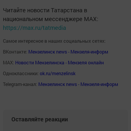
Читайте новости Татарстана в
национальном мессенджере MАХ:
https://max.ru/tatmedia
Самое интересное в наших социальных сетях:
ВКонтакте:
Мензелинск news - Мензеля-информ
MAX:
Новости Мензелинска - Мензеля онлайн
Одноклассники:
ok.ru/menzelinsk
Telegram-канал:
Мензелинск news - Мензеля-информ
Оставляйте реакции