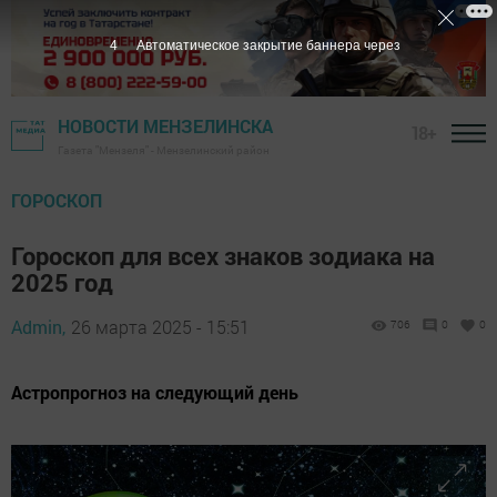
3
Автоматическое закрытие баннера через
НОВОСТИ МЕНЗЕЛИНСКА
18+
Газета "Мензеля" - Мензелинский район
ГОРОСКОП
Гороскоп для всех знаков зодиака на
2025 год
Admin,
26 марта 2025 - 15:51
706
0
0
Астропрогноз на следующий день