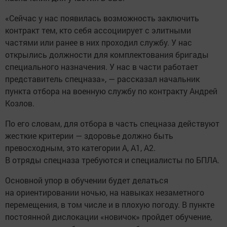
«Сейчас у нас появилась возможность заключить
контракт тем, кто себя ассоциирует с элитными
частями или ранее в них проходил службу. У нас
открылись должности для комплектования бригады
специального назначения. У нас в части работает
представитель спецназа», — рассказал начальник
пункта отбора на военную службу по контракту Андрей
Козлов.
По его словам, для отбора в часть спецназа действуют
жесткие критерии — здоровье должно быть
превосходным, это категории А, А1, А2.
В отряды спецназа требуются и специалисты по БПЛА.
Основной упор в обучении будет делаться
на ориентировании ночью, на навыках незаметного
перемещения, в том числе и в плохую погоду. В пункте
постоянной дислокации «новичок» пройдет обучение,