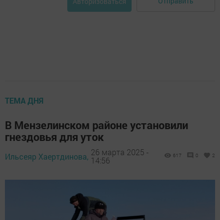
Отправить
Авторизоваться
ТЕМА ДНЯ
В Мензелинском районе установили
гнездовья для уток
26 марта 2025 -
Ильсеяр Хаертдинова,
617
0
2
14:56