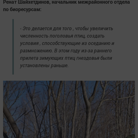
Ренат Шайхетдинов, начальник межрайонного отдела
по биоресурсам:
- Это делается для того , чтобы увеличить
численность поголовья птиц, создать
условия , способствующие из оседанию и
размножению. В этом году из-за раннего
прилета зимующих птиц гнездовья были
установлены раньше.