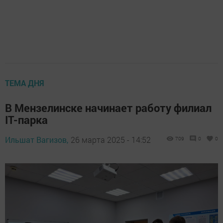
ТЕМА ДНЯ
В Мензелинске начинает работу филиал
IT-парка
Ильшат Вагизов,
26 марта 2025 - 14:52
709
0
0