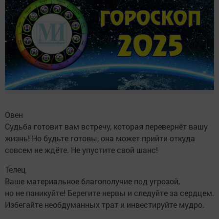
Овен
Судьба готовит вам встречу, которая перевернёт вашу
жизнь! Но будьте готовы, она может прийти откуда
совсем не ждёте. Не упустите свой шанс!
Телец
Ваше материальное благополучие под угрозой,
но не паникуйте! Берегите нервы и следуйте за сердцем.
Избегайте необдуманных трат и инвестируйте мудро.