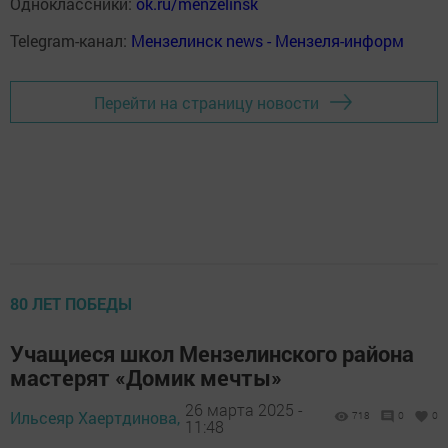
Одноклассники:
ok.ru/menzelinsk
Telegram-канал:
Мензелинск news - Мензеля-информ
Перейти на страницу новости
80 ЛЕТ ПОБЕДЫ
Учащиеся школ Мензелинского района
мастерят «Домик мечты»
26 марта 2025 -
Ильсеяр Хаертдинова,
718
0
0
11:48