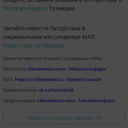
Telegram-канале
Татмедиа
Читайте новости Татарстана в
национальном мессенджере MАХ:
https://max.ru/tatmedia
Самое интересное в наших социальных сетях:
ВКонтакте:
Мензелинск news - Мензеля-информ
MAX:
Новости Мензелинска - Мензеля онлайн
Одноклассники:
ok.ru/menzelinsk
Telegram-канал:
Мензелинск news - Мензеля-информ
Перейти на страницу новости