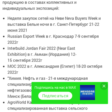
продукцию в составах коллективных и
индивидуальных экспозиций:
Неделя закупок сетей на Неве Neva Buyers Week и
выставка Белые ночи в г. Санкт-Петербург 21-22
июня 2021
Russian Export Week в г. Краснодар 7-9 сентября
2022г
Interbuild Jordan Fair 2022 (Near East
Exhibition) в г. Амман (Иордания) 12-
15 сентября 2022г
MOC 2022 в г. Александрия (Египет) 18-20 октября
2022г
"Химия. Нефть и газ - 21-я международная
специализированная выставка химической и
Подпишись на нас в MAX
нефтегазовой промышленности и науки" в г.
Подписаться
Минск (Беларусь) 20-22 сентября 2022г.
AgroWorld Kazakhstan 2022 - международная
специализированная выставка сельского