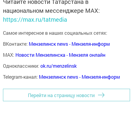
Читайте новости Татарстана в
национальном мессенджере MАХ:
https://max.ru/tatmedia
Самое интересное в наших социальных сетях:
ВКонтакте:
Мензелинск news - Мензеля-информ
MAX:
Новости Мензелинска - Мензеля онлайн
Одноклассники:
ok.ru/menzelinsk
Telegram-канал:
Мензелинск news - Мензеля-информ
Перейти на страницу новости