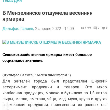
ТЕМА ДНЯ
В Мензелинске отшумела весенняя
ярмарка
Дильфас Галиев,
2 апреля 2022 - 14:09
1719
0
0
Сельскохозяйственная ярмарка имеет большое
социальное значение.
(Дильфас Галиев, "Мензеля-информ")
Для жителей города был представлен широкий
ассортимент продукции и товаров. Это мясо,
колбасная продукция, молоко в бутылках по 1,5 литра,
сыры, масло, сметана, яйца, мед, мука, крупа и другая
фермерская продукция, привезенная из разных сел