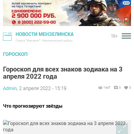
НОВОСТИ МЕНЗЕЛИНСКА
18+
Газета "Мензеля" - Мензелинский район
ГОРОСКОП
Гороскоп для всех знаков зодиака на 3
апреля 2022 года
Admin,
2 апреля 2022 - 15:19
1447
0
0
Что прогнозируют звёзды