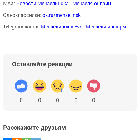
MAX:
Новости Мензелинска - Мензеля онлайн
Одноклассники:
ok.ru/menzelinsk
Telegram-канал:
Мензелинск news - Мензеля-информ
Оставляйте реакции
0
0
0
0
0
Расскажите друзьям