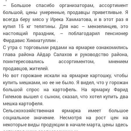
– Большое спасибо организаторам, ассортимент
большой, цены умеренные, продавцы приветливые. Я
всегда беру мясо у Ирека Хамматова, и в этот раз я
купил 15 кг телятины. Для нас – мензелинцев, это
настоящий праздник, – поблагодарил пенсионер
Фирдавис Хикматуллин .
С утра с торговыми рядами на ярмарке ознакомились
глава района Айдар Салахов и руководство района,
поинтересовались ассортиментом, мнением
продавцов, жителей.
Но вот горожане искали на ярмарке картошку, чтобы
купить мешками, но ее не было. Я видел, что у горожан
большой спрос на картофель. На ярмарку Фарид
Гилемов вышел с сыном, сказал, что хотел купить два
мешка картофеля.
Сельскохозяйственная ярмарка имеет большое
социальное значение. Несмотря на рост цен на
некоторые виды продукции в начале марта, цены здесь