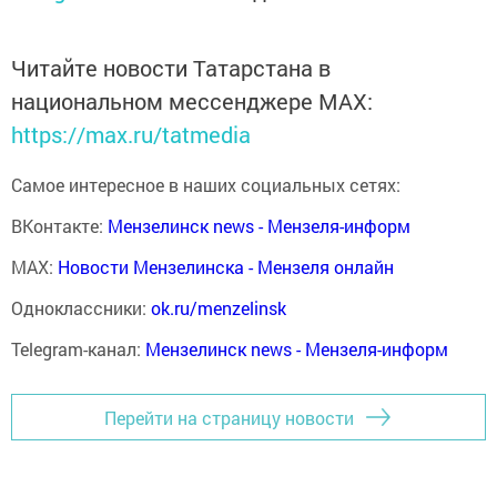
Читайте новости Татарстана в
национальном мессенджере MАХ:
https://max.ru/tatmedia
Самое интересное в наших социальных сетях:
ВКонтакте:
Мензелинск news - Мензеля-информ
MAX:
Новости Мензелинска - Мензеля онлайн
Одноклассники:
ok.ru/menzelinsk
Telegram-канал:
Мензелинск news - Мензеля-информ
Перейти на страницу новости