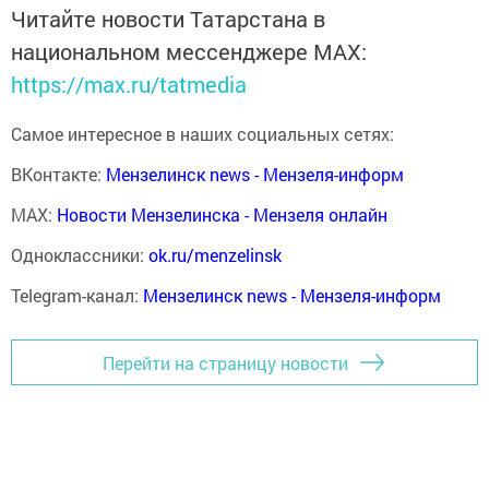
Читайте новости Татарстана в
национальном мессенджере MАХ:
https://max.ru/tatmedia
Самое интересное в наших социальных сетях:
ВКонтакте:
Мензелинск news - Мензеля-информ
MAX:
Новости Мензелинска - Мензеля онлайн
Одноклассники:
ok.ru/menzelinsk
Telegram-канал:
Мензелинск news - Мензеля-информ
Перейти на страницу новости