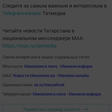
Следите за самым важным и интересным в
Telegram-канале
Татмедиа
Читайте новости Татарстана в
национальном мессенджере MАХ:
https://max.ru/tatmedia
Самое интересное в наших социальных сетях:
ВКонтакте:
Мензелинск news - Мензеля-информ
MAX:
Новости Мензелинска - Мензеля онлайн
Одноклассники:
ok.ru/menzelinsk
Telegram-канал:
Мензелинск news - Мензеля-информ
Перейти на страницу новости