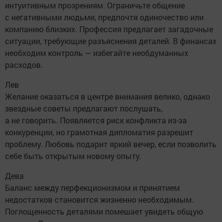
интуитивным прозрениям. Ограничьте общение
с негативными людьми, предпочтя одиночество или
компанию близких. Профессия предлагает загадочные
ситуации, требующие разъяснения деталей. В финансах
необходим контроль — избегайте необдуманных
расходов.
Лев
Желание оказаться в центре внимания велико, однако
звездные советы предлагают послушать,
а не говорить. Появляется риск конфликта из-за
конкуренции, но грамотная дипломатия разрешит
проблему. Любовь подарит яркий вечер, если позволить
себе быть открытым новому опыту.
Дева
Баланс между перфекционизмом и принятием
недостатков становится жизненно необходимым.
Поглощенность деталями помешает увидеть общую