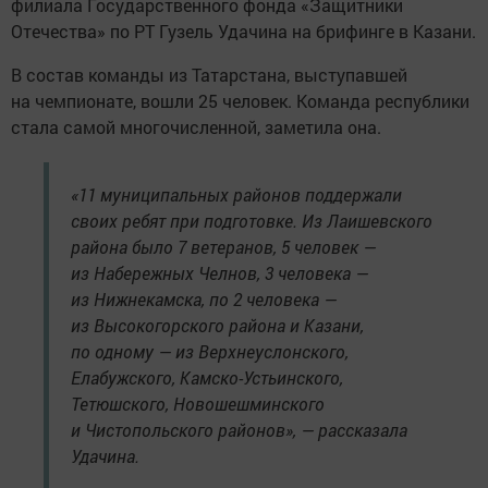
филиала Государственного фонда «Защитники
Отечества» по РТ Гузель Удачина на брифинге в Казани.
В состав команды из Татарстана, выступавшей
на чемпионате, вошли 25 человек. Команда республики
стала самой многочисленной, заметила она.
«11 муниципальных районов поддержали
своих ребят при подготовке. Из Лаишевского
района было 7 ветеранов, 5 человек —
из Набережных Челнов, 3 человека —
из Нижнекамска, по 2 человека —
из Высокогорского района и Казани,
по одному — из Верхнеуслонского,
Елабужского, Камско-Устьинского,
Тетюшского, Новошешминского
и Чистопольского районов», — рассказала
Удачина.