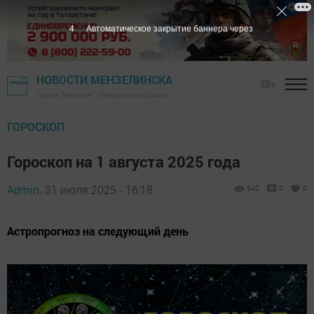
3
Автоматическое закрытие баннера через
НОВОСТИ МЕНЗЕЛИНСКА
18+
Газета "Мензеля" - Мензелинский район
ГОРОСКОП
Гороскоп на 1 августа 2025 года
Admin,
31 июля 2025 - 16:18
542
0
0
Астропрогноз на следующий день