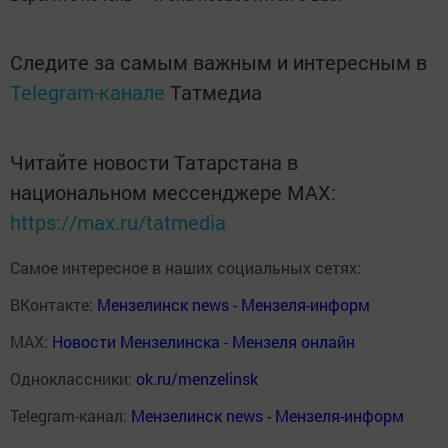
Следите за самым важным и интересным в
Telegram-канале
Татмедиа
Читайте новости Татарстана в
национальном мессенджере MАХ:
https://max.ru/tatmedia
Самое интересное в наших социальных сетях:
ВКонтакте:
Мензелинск news - Мензеля-информ
MAX:
Новости Мензелинска - Мензеля онлайн
Одноклассники:
ok.ru/menzelinsk
Telegram-канал:
Мензелинск news - Мензеля-информ