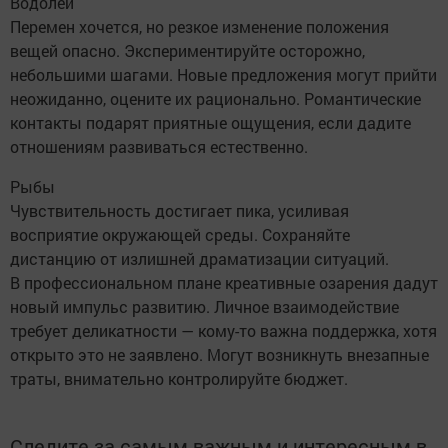
Водолей
Перемен хочется, но резкое изменение положения
вещей опасно. Экспериментируйте осторожно,
небольшими шагами. Новые предложения могут прийти
неожиданно, оцените их рационально. Романтические
контакты подарят приятные ощущения, если дадите
отношениям развиваться естественно.
Рыбы
Чувствительность достигает пика, усиливая
восприятие окружающей среды. Сохраняйте
дистанцию от излишней драматизации ситуаций.
В профессиональном плане креативные озарения дадут
новый импульс развитию. Личное взаимодействие
требует деликатности — кому-то важна поддержка, хотя
открыто это не заявлено. Могут возникнуть внезапные
траты, внимательно контролируйте бюджет.
Следите за самым важным и интересным в