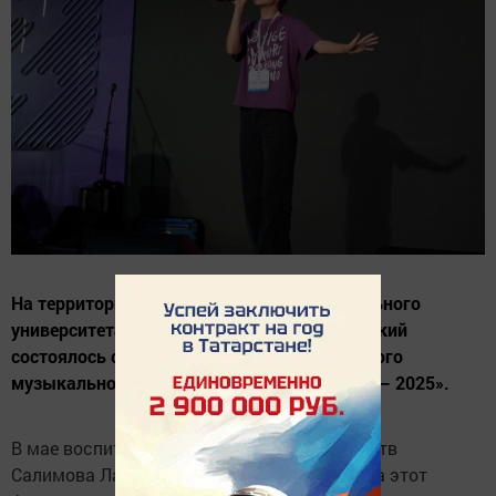
На территории Дальневосточного Федерального
университета, на живописном острове Русский
состоялось открытие ХХ юбилейного детского
музыкального фестиваля «Белый Пароход — 2025».
В мае воспитанница детской школы искусств
Салимова Латифа получила приглашение на этот