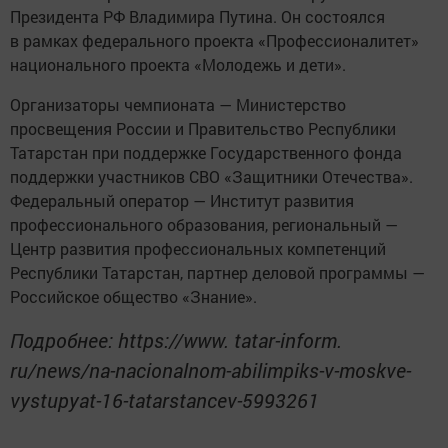
Президента РФ Владимира Путина. Он состоялся
в рамках федерального проекта «Профессионалитет»
национального проекта «Молодежь и дети».
Организаторы чемпионата — Министерство
просвещения России и Правительство Республики
Татарстан при поддержке Государственного фонда
поддержки участников СВО «Защитники Отечества».
Федеральный оператор — Институт развития
профессионального образования, региональный —
Центр развития профессиональных компетенций
Республики Татарстан, партнер деловой программы —
Российское общество «Знание».
Подробнее: https://www. tatar-inform.
ru/news/na-nacionalnom-abilimpiks-v-moskve-
vystupyat-16-tatarstancev-5993261