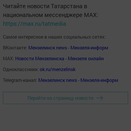
Читайте новости Татарстана в
национальном мессенджере MАХ:
https://max.ru/tatmedia
Самое интересное в наших социальных сетях:
ВКонтакте:
Мензелинск news - Мензеля-информ
MAX:
Новости Мензелинска - Мензеля онлайн
Одноклассники:
ok.ru/menzelinsk
Telegram-канал:
Мензелинск news - Мензеля-информ
Перейти на страницу новости