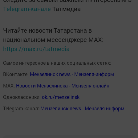
Telegram-канале
Татмедиа
Читайте новости Татарстана в
национальном мессенджере MАХ:
https://max.ru/tatmedia
Самое интересное в наших социальных сетях:
ВКонтакте:
Мензелинск news - Мензеля-информ
MAX:
Новости Мензелинска - Мензеля онлайн
Одноклассники:
ok.ru/menzelinsk
Telegram-канал:
Мензелинск news - Мензеля-информ