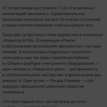
25 татарстанцев выступили в 11 из 15 возможных
компетенций чемпионата. Соревновательная
программа проходила три дня. По итогам состязаний
у наших соотечественников отличные результаты.
Сразу два татарстанца стали лауреатами в номинации
«Оператор БПЛА». В номинации «Ремонт
и обслуживание автомобилей» финалистом стал один
человек. В компетенции «Сварочные технологии»
отличились еще три представителя республики,
в «Сборке и разборке электронного оборудования» —
один человек, в «Поварском деле» — два финалиста,
в «Исполнительском мастерстве» в финал вышли два
вокалиста. Один из них — Ильдар Карюков — стал
ведущим официальной церемонии закрытия
чемпионата.
«Это был первый опыт, оба ветерана до этого