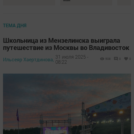
ТЕМА ДНЯ
Школьница из Мензелинска выиграла
путешествие из Москвы во Владивосток
31 июля 2025 -
Ильсеяр Хаертдинова,
508
0
0
08:22