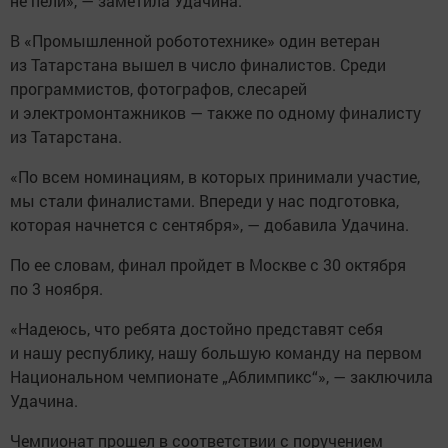
не пели», — заметила Удачина.
В «Промышленной робототехнике» один ветеран
из Татарстана вышел в число финалистов. Среди
программистов, фотографов, слесарей
и электромонтажников — также по одному финалисту
из Татарстана.
«По всем номинациям, в которых принимали участие,
мы стали финалистами. Впереди у нас подготовка,
которая начнется с сентября», — добавила Удачина.
По ее словам, финал пройдет в Москве с 30 октября
по 3 ноября.
«Надеюсь, что ребята достойно представят себя
и нашу республику, нашу большую команду на первом
Национальном чемпионате „Аблимпикс“», — заключила
Удачина.
Чемпионат прошел в соответствии с поручением