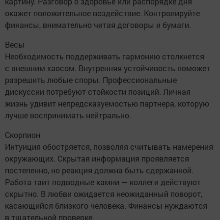
картину. Разговор о здоровье или распорядке дня
окажет положительное воздействие. Контролируйте
финансы, внимательно читая договоры и бумаги.
Весы
Необходимость поддерживать гармонию столкнется
с внешним хаосом. Внутренняя устойчивость поможет
разрешить любые споры. Профессиональные
дискуссии потребуют стойкости позиций. Личная
жизнь удивит непредсказуемостью партнера, которую
лучше воспринимать нейтрально.
Скорпион
Интуиция обостряется, позволяя считывать намерения
окружающих. Скрытая информация проявляется
постепенно, но реакция должна быть сдержанной.
Работа таит подводные камни — коллеги действуют
скрытно. В любви ожидается неожиданный поворот,
касающийся близкого человека. Финансы нуждаются
в тщательной проверке.