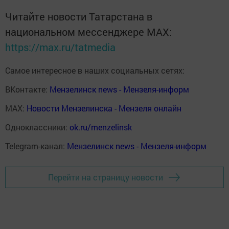
Читайте новости Татарстана в
национальном мессенджере MАХ:
https://max.ru/tatmedia
Самое интересное в наших социальных сетях:
ВКонтакте:
Мензелинск news - Мензеля-информ
MAX:
Новости Мензелинска - Мензеля онлайн
Одноклассники:
ok.ru/menzelinsk
Telegram-канал:
Мензелинск news - Мензеля-информ
Перейти на страницу новости