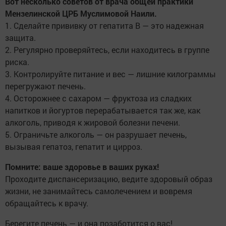
Вот несколько советов от врача общей практики
Мензелинской ЦРБ Муслимовой Наили.
1. Сделайте прививку от гепатита B — это надежная
защита.
2. Регулярно проверяйтесь, если находитесь в группе
риска.
3. Контролируйте питание и вес — лишние килограммы
перегружают печень.
4. Осторожнее с сахаром — фруктоза из сладких
напитков и йогуртов перерабатывается так же, как
алкоголь, приводя к жировой болезни печени.
5. Ограничьте алкоголь — он разрушает печень,
вызывая гепатоз, гепатит и цирроз.
Помните: ваше здоровье в ваших руках!
Проходите диспансеризацию, ведите здоровый образ
жизни, не занимайтесь самолечением и вовремя
обращайтесь к врачу.
Берегите печень — и она позаботится о вас!