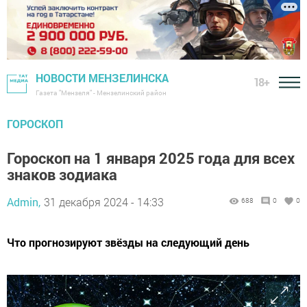
НОВОСТИ МЕНЗЕЛИНСКА
18+
Газета "Мензеля" - Мензелинский район
ГОРОСКОП
Гороскоп на 1 января 2025 года для всех
знаков зодиака
Admin,
31 декабря 2024 - 14:33
688
0
0
Что прогнозируют звёзды на следующий день