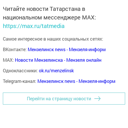
Читайте новости Татарстана в
национальном мессенджере MАХ:
https://max.ru/tatmedia
Самое интересное в наших социальных сетях:
ВКонтакте:
Мензелинск news - Мензеля-информ
MAX:
Новости Мензелинска - Мензеля онлайн
Одноклассники:
ok.ru/menzelinsk
Telegram-канал:
Мензелинск news - Мензеля-информ
Перейти на страницу новости