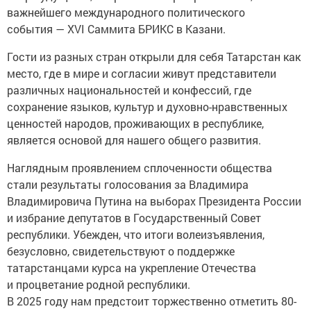
важнейшего международного политического
события — XVI Саммита БРИКС в Казани.
Гости из разных стран открыли для себя Татарстан как
место, где в мире и согласии живут представители
различных национальностей и конфессий, где
сохранение языков, культур и духовно-нравственных
ценностей народов, проживающих в республике,
является основой для нашего общего развития.
Наглядным проявлением сплоченности общества
стали результаты голосования за Владимира
Владимировича Путина на выборах Президента России
и избрание депутатов в Государственный Совет
республики. Убежден, что итоги волеизъявления,
безусловно, свидетельствуют о поддержке
татарстанцами курса на укрепление Отечества
и процветание родной республики.
В 2025 году нам предстоит торжественно отметить 80-