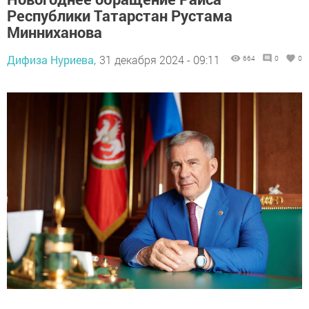
Республики Татарстан Рустама
Минниханова
Дифиза Нуриева,
31 декабря 2024 - 09:11
664
0
0