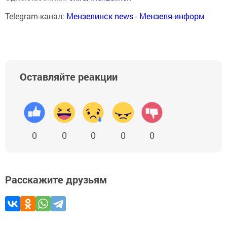
Telegram-канал:
Мензелинск news - Мензеля-информ
Оставляйте реакции
0
0
0
0
0
Расскажите друзьям