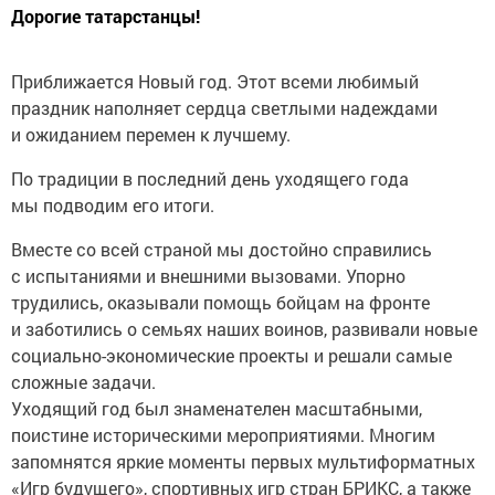
Дорогие татарстанцы!
Приближается Новый год. Этот всеми любимый
праздник наполняет сердца светлыми надеждами
и ожиданием перемен к лучшему.
По традиции в последний день уходящего года
мы подводим его итоги.
Вместе со всей страной мы достойно справились
с испытаниями и внешними вызовами. Упорно
трудились, оказывали помощь бойцам на фронте
и заботились о семьях наших воинов, развивали новые
социально-экономические проекты и решали самые
сложные задачи.
Уходящий год был знаменателен масштабными,
поистине историческими мероприятиями. Многим
запомнятся яркие моменты первых мультиформатных
«Игр будущего», спортивных игр стран БРИКС, а также