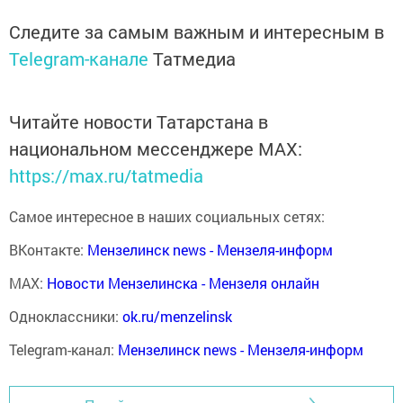
Следите за самым важным и интересным в
Telegram-канале
Татмедиа
Читайте новости Татарстана в
национальном мессенджере MАХ:
https://max.ru/tatmedia
Самое интересное в наших социальных сетях:
ВКонтакте:
Мензелинск news - Мензеля-информ
MAX:
Новости Мензелинска - Мензеля онлайн
Одноклассники:
ok.ru/menzelinsk
Telegram-канал:
Мензелинск news - Мензеля-информ