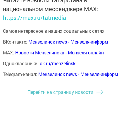
национальном мессенджере MАХ:
https://max.ru/tatmedia
Самое интересное в наших социальных сетях:
ВКонтакте:
Мензелинск news - Мензеля-информ
MAX:
Новости Мензелинска - Мензеля онлайн
Одноклассники:
ok.ru/menzelinsk
Telegram-канал:
Мензелинск news - Мензеля-информ
Перейти на страницу новости