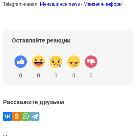
Telegram-канал:
Мензелинск news - Мензеля-информ
Оставляйте реакции
0
0
0
0
0
Расскажите друзьям