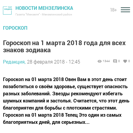
НОВОСТИ МЕНЗЕЛИНСКА
18+
Газета "Мензеля" - Мензелинский район
ГОРОСКОП
Гороскоп на 1 марта 2018 года для всех
знаков зодиака
Редакция,
28 февраля 2018 - 12:45
1344
0
0
Гороскоп на 01 марта 2018 Овен Вам в этот день стоит
позаботиться о своём здоровье, существует опасность
разных заболеваний. Звезды рекомендуют избегать
шумных компаний и застолья. Считается, что этот день
благоприятен для борьбы с плотскими страстями.
Гороскоп на 01 марта 2018 Телец Это один из самых
благоприятных дней, для серьезных...