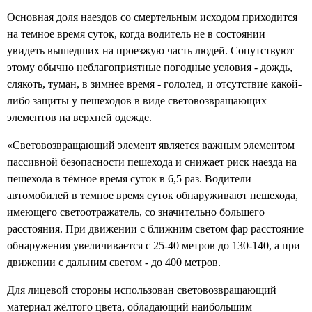
Основная доля наездов со смертельным исходом приходится
на темное время суток, когда водитель не в состоянии
увидеть вышедших на проезжую часть людей. Сопутствуют
этому обычно неблагоприятные погодные условия - дождь,
слякоть, туман, в зимнее время - гололед, и отсутствие какой-
либо защиты у пешеходов в виде световозвращающих
элементов на верхней одежде.
«Световозвращающий элемент является важным элементом
пассивной безопасности пешехода и снижает риск наезда на
пешехода в тёмное время суток в 6,5 раз. Водители
автомобилей в темное время суток обнаруживают пешехода,
имеющего светоотражатель, со значительно большего
расстояния. При движении с ближним светом фар расстояние
обнаружения увеличивается с 25-40 метров до 130-140, а при
движении с дальним светом - до 400 метров.
Для лицевой стороны использован световозвращающий
материал жёлтого цвета, обладающий наибольшим