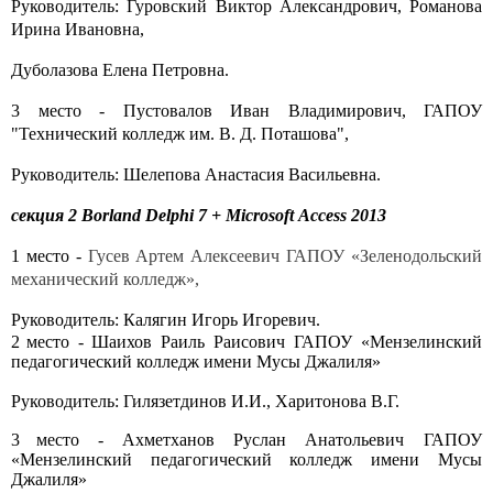
Руководитель:
Гуровский Виктор Александрович, Романова
Ирина Ивановна,
Дуболазова Елена Петровна.
3 место -
Пустовалов Иван Владимирович,
ГАПОУ
"Технический колледж им. В. Д. Поташова",
Руководитель: Шелепова Анастасия Васильевна.
секция 2
Borland
Delphi
7 +
Microsoft
Access
2013
1 место -
Гусев Артем Алексеевич ГАПОУ «Зеленодольский
механический колледж»,
Руководитель: Калягин Игорь Игоревич.
2
место -
Шаихов Раиль Раисович ГАПОУ «Мензелинский
педагогический колледж имени Мусы Джалиля»
Руководитель: Гилязетдинов И.И., Харитонова В.Г.
3
место -
Ахметханов Руслан
Анатольевич
ГАПОУ
«Мензелинский педагогический колледж имени Мусы
Джалиля»