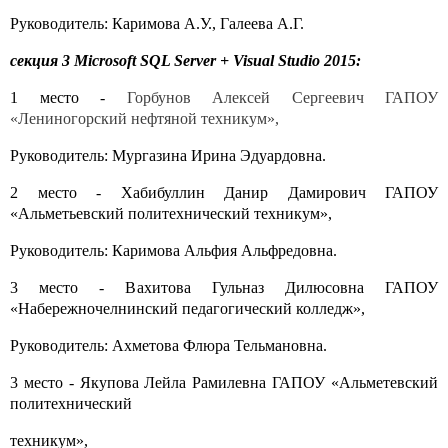
Руководитель: Каримова А.У., Галеева А.Г.
секция
3 Microsoft SQL Server + Visual Studio 2015:
1 место -
Горбунов Алексей Сергеевич ГАПОУ
«Лениногорский нефтяной техникум»,
Руководитель: Мургазина Ирина Эдуардовна.
2 место - Хабибуллин Данир Дамирович ГАПОУ
«Альметьевский политехнический техникум»,
Руководитель:
Каримова
Альфия Альфредовна.
3 место - Вахитова
Гульназ Дилюсовна ГАПОУ
«Набережночелнинский педагогический колледж»,
Руководитель:
Ахметова Флюра Тельмановна.
3 место - Якупова Лейла Рамилевна ГАПОУ «Альметевский
политехнический
техникум»,