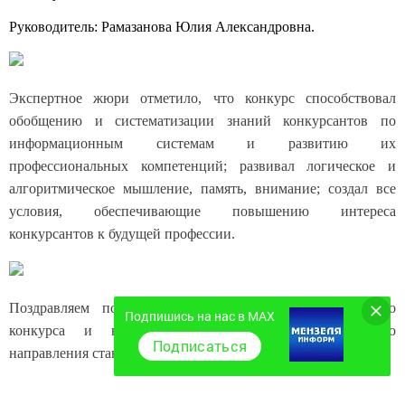
Руководитель: Рамазанова Юлия Александровна.
Экспертное жюри отметило, что конкурс способствовал
обобщению и систематизации знаний конкурсантов по
информационным системам и развитию их
профессиональных компетенций; развивал логическое и
алгоритмическое мышление, память, внимание; создал все
условия, обеспечивающие повышению интереса
конкурсантов к будущей профессии.
Поздравляем победителей и призеров Республиканского
Подпишись на нас в MAX
конкурса и надеемся, что мероприятия подобного
Подписаться
направления станут регулярными для нашего колледжа.