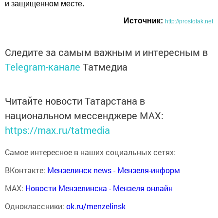
и защищенном месте.
Источник:
http://prostotak.net
Следите за самым важным и интересным в
Telegram-канале
Татмедиа
Читайте новости Татарстана в
национальном мессенджере MАХ:
https://max.ru/tatmedia
Самое интересное в наших социальных сетях:
ВКонтакте:
Мензелинск news - Мензеля-информ
MAX:
Новости Мензелинска - Мензеля онлайн
Одноклассники:
ok.ru/menzelinsk