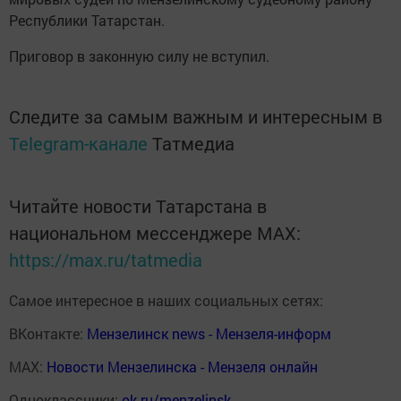
Республики Татарстан.
Приговор в законную силу не вступил.
Следите за самым важным и интересным в
Telegram-канале
Татмедиа
Читайте новости Татарстана в
национальном мессенджере MАХ:
https://max.ru/tatmedia
Самое интересное в наших социальных сетях:
ВКонтакте:
Мензелинск news - Мензеля-информ
MAX:
Новости Мензелинска - Мензеля онлайн
Одноклассники:
ok.ru/menzelinsk