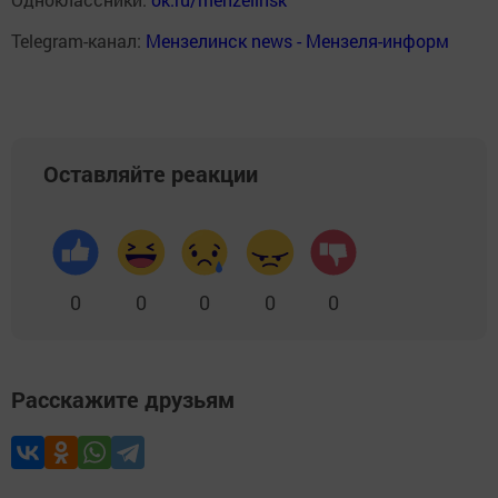
Telegram-канал:
Мензелинск news - Мензеля-информ
Оставляйте реакции
0
0
0
0
0
Расскажите друзьям