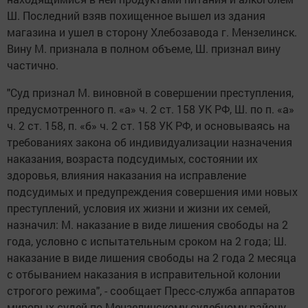
Ш. Последний взяв похищенное вышел из здания
магазина и ушел в сторону Хлебозавода г. Мензелинск.
Вину М. признала в полном объеме, Ш. признал вину
частично.
"Суд признал М. виновной в совершении преступления,
предусмотренного п. «а» ч. 2 ст. 158 УК РФ, Ш. по п. «а»
ч. 2 ст. 158, п. «б» ч. 2 ст. 158 УК РФ, и основываясь на
требованиях закона об индивидуализации назначения
наказания, возраста подсудимых, состоянии их
здоровья, влияния наказания на исправление
подсудимых и предупреждения совершения ими новых
преступлений, условия их жизни и жизни их семей,
назначил: М. наказание в виде лишения свободы на 2
года, условно с испытательным сроком на 2 года; Ш.
наказание в виде лишения свободы на 2 года 2 месяца
с отбыванием наказания в исправительной колонии
строгого режима", - сообщает Пресс-служба аппаратов
мировых судей по Мензелинскому судебному району