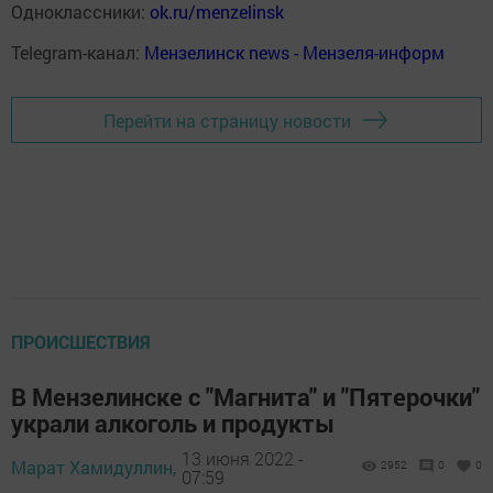
Одноклассники:
ok.ru/menzelinsk
Telegram-канал:
Мензелинск news - Мензеля-информ
Перейти на страницу новости
ПРОИСШЕСТВИЯ
В Мензелинске с "Магнита" и "Пятерочки"
украли алкоголь и продукты
13 июня 2022 -
Марат Хамидуллин,
2952
0
0
07:59