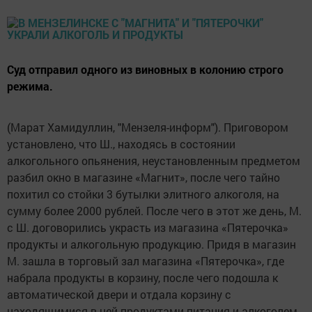
Суд отправил одного из виновных в колонию строго
режима.
(Марат Хамидуллин, "Мензеля-информ"). Приговором
установлено, что Ш., находясь в состоянии
алкогольного опьянения, неустановленным предметом
разбил окно в магазине «Магнит», после чего тайно
похитил со стойки 3 бутылки элитного алкоголя, на
сумму более 2000 рублей. После чего в этот же день, М.
с Ш. договорились украсть из магазина «Пятерочка»
продукты и алкогольную продукцию. Придя в магазин
М. зашла в торговый зал магазина «Пятерочка», где
набрала продукты в корзину, после чего подошла к
автоматической двери и отдала корзину с
находящимися в ней продуктами питания и алкоголем