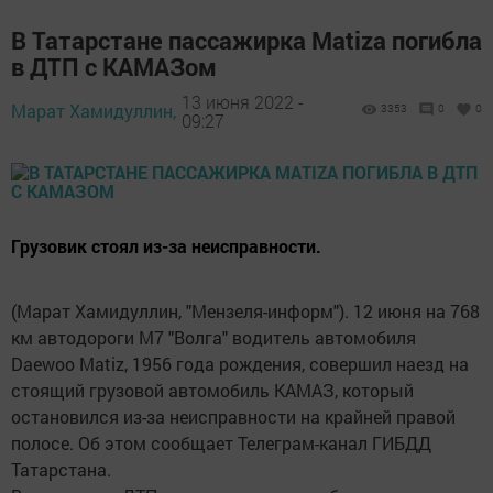
В Татарстане пассажирка Matizа погибла
в ДТП с КАМАЗом
13 июня 2022 -
Марат Хамидуллин,
3353
0
0
09:27
Грузовик стоял из-за неисправности.
(Марат Хамидуллин, "Мензеля-информ"). 12 июня на 768
км автодороги М7 "Волга" водитель автомобиля
Daewoo Matiz, 1956 года рождения, совершил наезд на
стоящий грузовой автомобиль КАМАЗ, который
остановился из-за неисправности на крайней правой
полосе. Об этом сообщает Телеграм-канал ГИБДД
Татарстана.