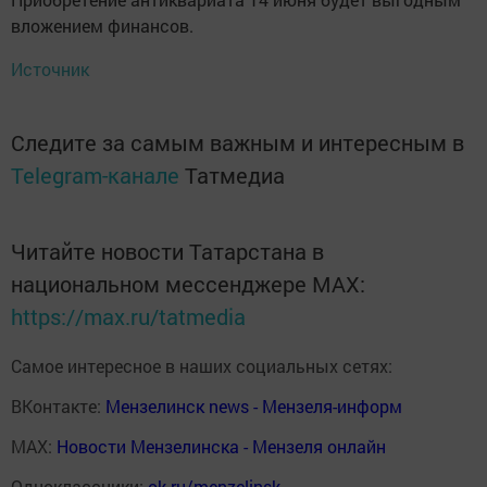
вложением финансов.
Источник
Следите за самым важным и интересным в
Telegram-канале
Татмедиа
Читайте новости Татарстана в
национальном мессенджере MАХ:
https://max.ru/tatmedia
Самое интересное в наших социальных сетях:
ВКонтакте:
Мензелинск news - Мензеля-информ
MAX:
Новости Мензелинска - Мензеля онлайн
Одноклассники:
ok.ru/menzelinsk