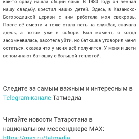
как-то сразу нашли общий язык. В 1980 году он венчал
нашу свадьбу, крестил наших детей. Здесь, в Казанско-
Богородицкой церкви с ним работала моя свекровь.
После её смерти я тоже стала петь на службах, сначала
здесь, а потом уже в соборе. Был момент, я когда
засомневалась, захотела уйти, но батюшка уговорил меня
остаться, сказав что у меня всё получится. У меня и дети
вспоминают батюшку с большой теплотой.
Следите за самым важным и интересным в
Telegram-канале
Татмедиа
Читайте новости Татарстана в
национальном мессенджере MАХ:
https://max.ru/tatmedia