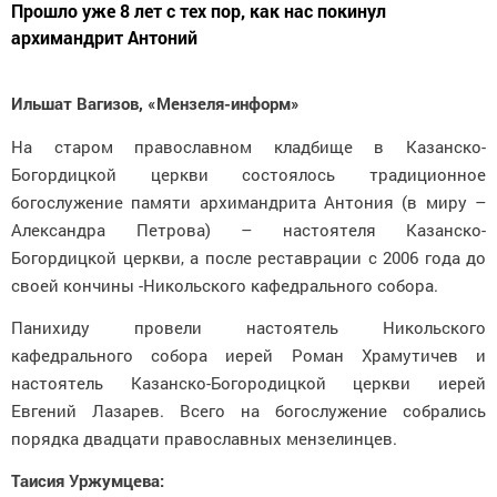
Прошло уже 8 лет с тех пор, как нас покинул
архимандрит Антоний
Ильшат Вагизов, «Мензеля-информ»
На старом православном кладбище в Казанско-
Богордицкой церкви состоялось традиционное
богослужение памяти архимандрита Антония (в миру –
Александра Петрова) – настоятеля Казанско-
Богордицкой церкви, а после реставрации с 2006 года до
своей кончины -Никольского кафедрального собора.
Панихиду провели настоятель Никольского
кафедрального собора иерей Роман Храмутичев и
настоятель Казанско-Богородицкой церкви иерей
Евгений Лазарев. Всего на богослужение собрались
порядка двадцати православных мензелинцев.
Таисия Уржумцева: