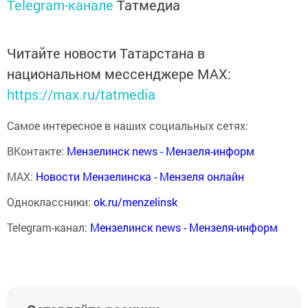
Telegram-канале
Татмедиа
Читайте новости Татарстана в
национальном мессенджере MАХ:
https://max.ru/tatmedia
Самое интересное в наших социальных сетях:
ВКонтакте:
Мензелинск news - Мензеля-информ
MAX:
Новости Мензелинска - Мензеля онлайн
Одноклассники:
ok.ru/menzelinsk
Telegram-канал:
Мензелинск news - Мензеля-информ