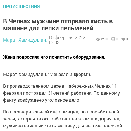
ПРОИСШЕСТВИЯ
В Челнах мужчине оторвало кисть в
машине для лепки пельменей
16 февраля 2022 -
Марат Хамидуллин,
2130
0
0
13:03
Жена попросила его почистить оборудование.
Марат Хамидуллин, "Мензеля-информ").
В производственном цехе в Набережных Челнах 11
февраля пострадал 31-летний работник. По данному
факту возбуждено уголовное дело.
По предварительной информации, по просьбе своей
жены, которая также работает на этом предприятии,
мужчина начал чистить машину для автоматической