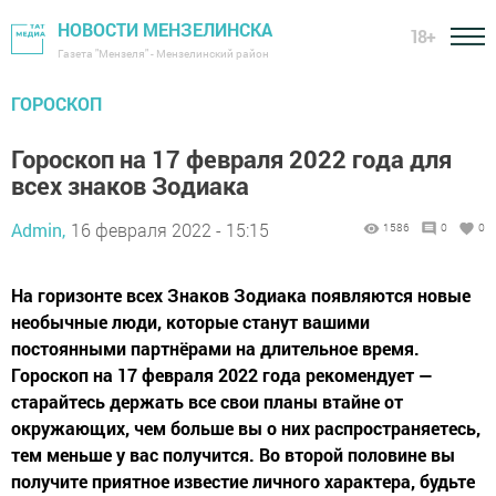
НОВОСТИ МЕНЗЕЛИНСКА
18+
Газета "Мензеля" - Мензелинский район
ГОРОСКОП
Гороскоп на 17 февраля 2022 года для
всех знаков Зодиака
Admin,
16 февраля 2022 - 15:15
1586
0
0
На горизонте всех Знаков Зодиака появляются новые
необычные люди, которые станут вашими
постоянными партнёрами на длительное время.
Гороскоп на 17 февраля 2022 года рекомендует —
старайтесь держать все свои планы втайне от
окружающих, чем больше вы о них распространяетесь,
тем меньше у вас получится. Во второй половине вы
получите приятное известие личного характера, будьте