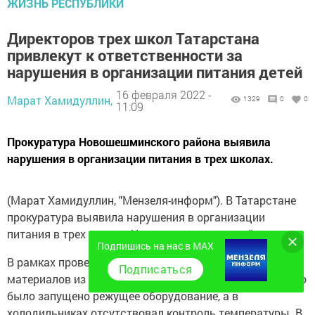
ЖИЗНЬ РЕСПУБЛИКИ
Директоров трех школ Татарстана
привлекут к ответственности за
нарушения в организации питания детей
16 февраля 2022 -
Марат Хамидуллин,
1329
0
0
11:09
Прокуратура Новошешминского района выявила
нарушения в организации питания в трех школах.
(Марат Хамидуллин, "Мензеля-информ"). В Татарстане
прокуратура выявила нарушения в организации
питания в трех школах Новошешминского района.
Подпишись на нас в MAX
В рамках проверки была выявлена нехватка
Подписаться
материалов из нержавеющей стали, также неправильно
было запущено режущее оборудование, а в
холодильниках отсутствовал контроль температуры. В