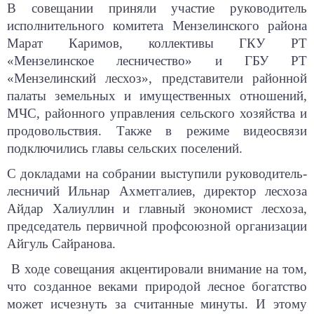
В
сове
щании приняли участие руководитель
исполнительного комитета Мензелинского района
Марат Каримов, коллективы ГКУ РТ
«Мензелинское лесничество» и ГБУ РТ
«Мензелинский лесхоз», представители районной
палаты земельных и имущественных отношений,
МЧС, районного управления сельского хозяйства и
продовольствия. Также в режиме видеосвязи
подключились главы сельских поселений.
С докладами на собрании выступили руководитель-
лесничий Ильнар Ахметгалиев, директор лесхоза
Айдар Халиуллин и главный экономист лесхоза,
председатель первичной профсоюзной организации
Айгуль Сайранова.
В ходе совещания акцентировали внимание на том,
что созданное веками природой лесное богатство
может исчезнуть за считанные минуты. И этому