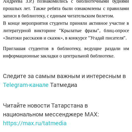
Андреева З.Р.) познакомились с библиотечными буднями
прошлых лет. Также ребята были ознакомлены с правилами
записи в библиотеку, с единым читательским билетом.
В конце мероприятия студенты приняли активное участие в
литературной викторине "Крылатые фразы", блиц-опросе
«Знатоки рассказов и сказок», в конкурсе "Угадай писателя".
Приглашая студентов в библиотеку, ведущие раздали им
информационные закладки о центральной библиотеке.
Следите за самым важным и интересным в
Telegram-канале
Татмедиа
Читайте новости Татарстана в
национальном мессенджере MАХ:
https://max.ru/tatmedia