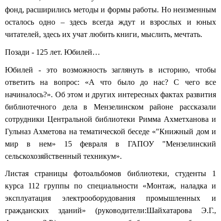
фонд, расширились методы и формы работы. Но неизменным
осталось одно – здесь всегда ждут и взрослых и юных
читателей, здесь их учат любить книги, мыслить, мечтать.
Позади - 125 лет. Юбилей…
Юбилей - это возможность заглянуть в историю, чтобы
ответить на вопрос: «А что было до нас? С чего все
начиналось?». Об этом и других интересных фактах развития
библиотечного дела в Мензелинском районе рассказали
сотрудники Центральной библиотеки Римма Ахметханова и
Гульназ Ахметова на тематической беседе «"Книжный дом и
мир в нем» 15 февраля в ГАПОУ "Мензелинский
сельскохозяйственный техникум».
Листая страницы фотоальбомов библиотеки, студенты 1
курса 112 группы по специальности «Монтаж, наладка и
эксплуатация электрооборудования промышленных и
гражданских зданий» (руководители:Шайхатарова Э.Г.,