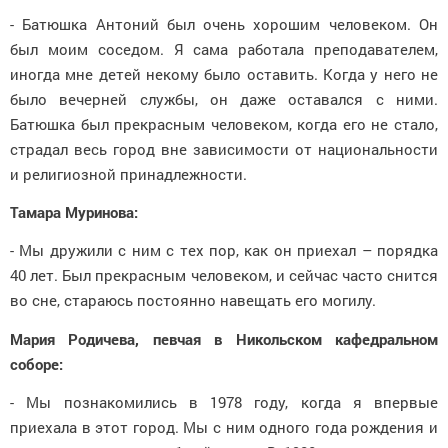
- Батюшка Антоний был очень хорошим человеком. Он
был моим соседом. Я сама работала преподавателем,
иногда мне детей некому было оставить. Когда у него не
было вечерней службы, он даже оставался с ними.
Батюшка был прекрасным человеком, когда его не стало,
страдал весь город вне зависимости от национальности
и религиозной принадлежности.
Тамара Муринова:
- Мы дружили с ним с тех пор, как он приехал – порядка
40 лет. Был прекрасным человеком, и сейчас часто снится
во сне, стараюсь постоянно навещать его могилу.
Мария Родичева, певчая в Никольском кафедральном
соборе:
- Мы познакомились в 1978 году, когда я впервые
приехала в этот город. Мы с ним одного года рождения и