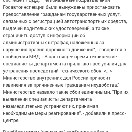
Госавтоинспекции были вынуждены приостановить
предоставление гражданам государственных услуг,
связанных с регистрацией автотранспортных средств,
выдачей водительских удостоверений, а также
ограничить доступ к информации об
административных штрафах, наложенных за
нарушения правил дорожного движения", - говорится в
сообщении МВД. - В настоящее время технические
специалисты департамента прилагают все усилия для
устранения последствий технического сбоя. <...>
Министерство внутренних дел России приносит
извинения за причиненные гражданам неудобства."
Министерство назвало такие сбои единичными. "При их
выявлении специалисты департамента
незамедлительно устраняют их, принимая
необходимые меры реагирования", - добавили в пресс-
центре.
В субботу утром "Фонтанка" сообщила о сбое в