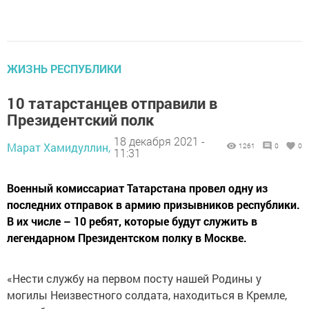
ЖИЗНЬ РЕСПУБЛИКИ
10 татарстанцев отправили в
Президентский полк
18 декабря 2021 -
Марат Хамидуллин,
1261
0
0
11:31
Военный комиссариат Татарстана провел одну из
последних отправок в армию призывников республики.
В их числе – 10 ребят, которые будут служить в
легендарном Президентском полку в Москве.
«Нести службу на первом посту нашей Родины у
могилы Неизвестного солдата, находиться в Кремле,