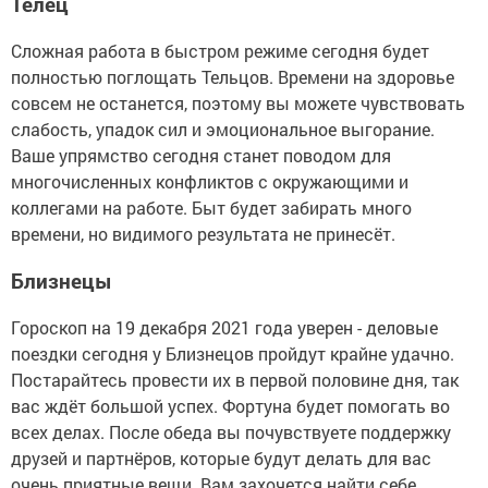
Телец
Сложная работа в быстром режиме сегодня будет
полностью поглощать Тельцов. Времени на здоровье
совсем не останется, поэтому вы можете чувствовать
слабость, упадок сил и эмоциональное выгорание.
Ваше упрямство сегодня станет поводом для
многочисленных конфликтов с окружающими и
коллегами на работе. Быт будет забирать много
времени, но видимого результата не принесёт.
Близнецы
Гороскоп на 19 декабря 2021 года уверен - деловые
поездки сегодня у Близнецов пройдут крайне удачно.
Постарайтесь провести их в первой половине дня, так
вас ждёт большой успех. Фортуна будет помогать во
всех делах. После обеда вы почувствуете поддержку
друзей и партнёров, которые будут делать для вас
очень приятные вещи. Вам захочется найти себе