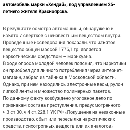
автомобиль марки «Хендай», под управлением 25-
летнего жителя Красноярска.
В результате осмотра автомашины, обнаружено и
изъято 7 свертков с неизвестным веществом внутри.
Проведенные исследования показали, что изъятое
вещество общей массой 1776,1 гр. является
наркотическим средством – марихуана.
В ходе опроса молодой человек пояснил, что наркотики
он приобрел для личного потребления через интернет-
магазин, забрал из тайника в Московской области.
Однако, при нем находились электронные весы, рулон
липкой ленты и множество полимерных пакетов.
По данному факту возбуждено уголовное дело по
признакам состава преступления, предусмотренного
ч.3 ст.30, ч.4 ст.228.1 УК РФ «Покушение на незаконные
производство, сбыт или пересылка наркотических
средств, психотропных веществ или их аналогов».