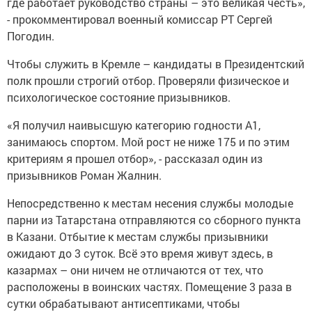
где работает руководство страны – это великая честь»,
- прокомментировал военный комиссар РТ Сергей
Погодин.
Чтобы служить в Кремле – кандидаты в Президентский
полк прошли строгий отбор. Проверяли физическое и
психологическое состояние призывников.
«Я получил наивысшую категорию годности А1,
занимаюсь спортом. Мой рост не ниже 175 и по этим
критериям я прошел отбор», - рассказал один из
призывников Роман Жалнин.
Непосредственно к местам несения службы молодые
парни из Татарстана отправляются со сборного пункта
в Казани.
Отбытие к местам службы призывники
ожидают до 3 суток. Всё это время живут здесь, в
казармах – они ничем не отличаются от тех, что
расположены в воинских частях. Помещение 3 раза в
сутки обрабатывают антисептиками, чтобы