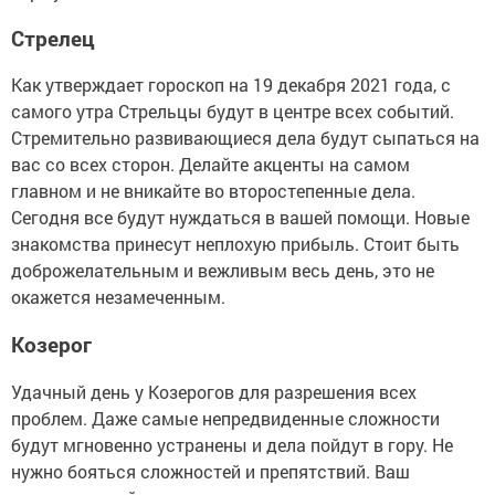
Стрелец
Как утверждает гороскоп на 19 декабря 2021 года, с
самого утра Стрельцы будут в центре всех событий.
Стремительно развивающиеся дела будут сыпаться на
вас со всех сторон. Делайте акценты на самом
главном и не вникайте во второстепенные дела.
Сегодня все будут нуждаться в вашей помощи. Новые
знакомства принесут неплохую прибыль. Стоит быть
доброжелательным и вежливым весь день, это не
окажется незамеченным.
Козерог
Удачный день у Козерогов для разрешения всех
проблем. Даже самые непредвиденные сложности
будут мгновенно устранены и дела пойдут в гору. Не
нужно бояться сложностей и препятствий. Ваш