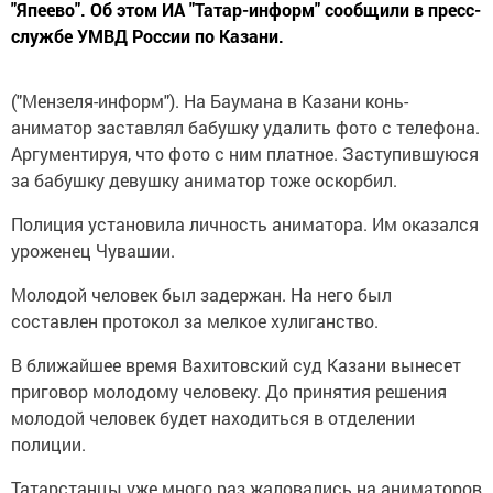
"Япеево". Об этом ИА "Татар-информ" сообщили в пресс-
службе УМВД России по Казани.
("Мензеля-информ"). На Баумана в Казани конь-
аниматор заставлял бабушку удалить фото с телефона.
Аргументируя, что фото с ним платное. Заступившуюся
за бабушку девушку аниматор тоже оскорбил.
Полиция установила личность аниматора. Им оказался
уроженец Чувашии.
Молодой человек был задержан. На него был
составлен протокол за мелкое хулиганство.
В ближайшее время Вахитовский суд Казани вынесет
приговор молодому человеку. До принятия решения
молодой человек будет находиться в отделении
полиции.
Татарстанцы уже много раз жаловались на аниматоров