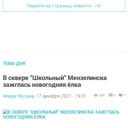
Перейти на страницу новости
ТЕМА ДНЯ
В сквере “Школьный” Мензелинска
зажглась новогодняя ёлка
Флура Мусина,
17 декабря 2021 - 19:01
2251
0
0