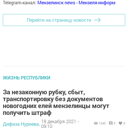
Telegram-канал:
Мензелинск news - Мензеля-информ
Перейти на страницу новости
ЖИЗНЬ РЕСПУБЛИКИ
За незаконную рубку, сбыт,
транспортировку без документов
новогодних елей мензелинцы могут
получить штраф
18 декабря 2021 -
Дифиза Нуриева,
1240
0
0
09:10