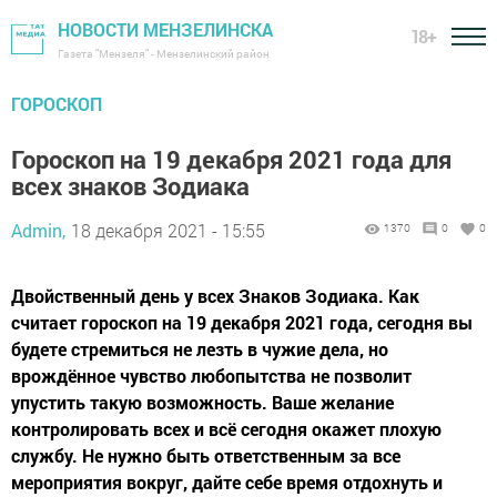
НОВОСТИ МЕНЗЕЛИНСКА
18+
Газета "Мензеля" - Мензелинский район
ГОРОСКОП
Гороскоп на 19 декабря 2021 года для
всех знаков Зодиака
Admin,
18 декабря 2021 - 15:55
1370
0
0
Двойственный день у всех Знаков Зодиака. Как
считает гороскоп на 19 декабря 2021 года, сегодня вы
будете стремиться не лезть в чужие дела, но
врождённое чувство любопытства не позволит
упустить такую возможность. Ваше желание
контролировать всех и всё сегодня окажет плохую
службу. Не нужно быть ответственным за все
мероприятия вокруг, дайте себе время отдохнуть и