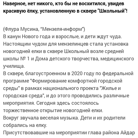
Наверное, нет никого, кто бы не восхитился, увидев
красивую ёлку, установленную в сквере "Школьный"!
(Флура Мусина, “Мензеля-информ")
В канун Нового года и взрослые, и дети ждут чуда.
Настоящим чудом для мензелинцев стала установка
новогодней елки в сквере Школьный возле средней
школы № 1 и Дома детского творчества, медицинского
училища.
В сквере, благоустроенном в 2020 году по федеральной
программе "Формирование комфортной городской
среды" в рамках национального проекта "Жилье и
городская среда", и до этого проводились различные
мероприятия. Сегодня здесь состоялось
торжественное открытие новогодней елки.
Вокруг звучала веселая музыка. Дети и их родители
собрались на елку.
Присутствовавшие на мероприятии глава района Айдар