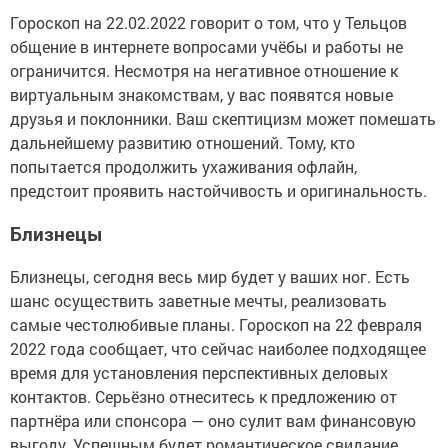
Гороскоп на 22.02.2022 говорит о том, что у Тельцов
общение в интернете вопросами учёбы и работы не
ограничится. Несмотря на негативное отношение к
виртуальным знакомствам, у вас появятся новые
друзья и поклонники. Ваш скептицизм может помешать
дальнейшему развитию отношений. Тому, кто
попытается продолжить ухаживания офлайн,
предстоит проявить настойчивость и оригинальность.
Близнецы
Близнецы, сегодня весь мир будет у ваших ног. Есть
шанс осуществить заветные мечты, реализовать
самые честолюбивые планы. Гороскоп на 22 февраля
2022 года сообщает, что сейчас наиболее подходящее
время для установления перспективных деловых
контактов. Серьёзно отнеситесь к предложению от
партнёра или спонсора — оно сулит вам финансовую
выгоду. Успешным будет романтическое свидание,