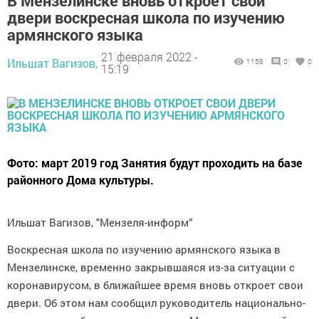
В Мензелинске вновь откроет свои
двери воскресная школа по изучению
армянского языка
21 февраля 2022 -
Ильшат Вагизов,
1158
0
0
15:19
Фото: март 2019 год Занятия будут проходить на базе
районного Дома культуры.
Ильшат Вагизов, "Мензеля-информ”
Воскресная школа по изучению армянского языка в
Мензелинске, временно закрывшаяся из-за ситуации с
коронавирусом, в ближайшее время вновь откроет свои
двери. Об этом нам сообщил руководитель национально-