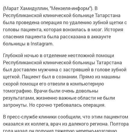
(Марат Хамидуллин, "Мензеля-информ"). В
Республиканской клинической больнице Татарстана
была проведена операция по удалению зубной щетки с
головы пациента, которая вонзилась в мозг. История
спасения пациента была рассказана в аккаунте
больницы в Instagram.
Глубокой ночью в отделение неотложной помощи
Республиканской клинической больницы Татарстана
был доставлен мужчина с застрявшей в голове зубной
щеткой. Пациент был в сознании. Прямо из машины
скорой помощи его отвезли в компьютерную
томографию. Врачи были очень довольны
результатами, жизненно важные области не были
затронуты. Но срочно требовалась операция.
В пресс-службе клиники сообщили, что этим пациентом
оказался их коллега, врач из далекого региона. Полтора
года назад он получил тяжелую черепно-мозговую