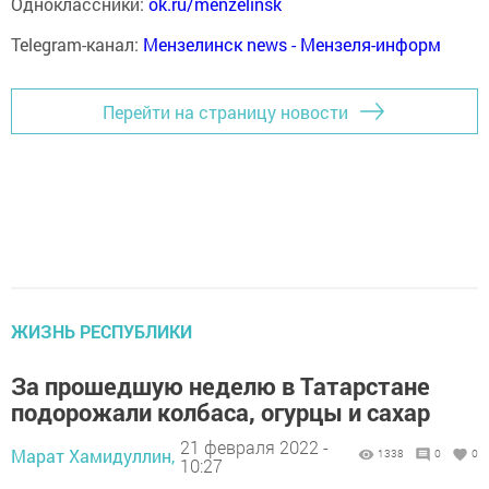
Одноклассники:
ok.ru/menzelinsk
Telegram-канал:
Мензелинск news - Мензеля-информ
Перейти на страницу новости
ЖИЗНЬ РЕСПУБЛИКИ
За прошедшую неделю в Татарстане
подорожали колбаса, огурцы и сахар
21 февраля 2022 -
Марат Хамидуллин,
1338
0
0
10:27