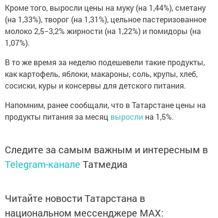
Кроме того, выросли цены на муку (на 1,44%), сметану
(на 1,33%), творог (на 1,31%), цельное пастеризованное
молоко 2,5−3,2% жирности (на 1,22%) и помидоры (на
1,07%).
В то же время за неделю подешевели такие продукты,
как картофель, яблоки, макароны, соль, крупы, хлеб,
сосиски, куры и консервы для детского питания.
Напомним, ранее сообщали, что в Татарстане цены на
продукты питания за месяц
выросли
на 1,5%.
Следите за самым важным и интересным в
Telegram-канале
Татмедиа
Читайте новости Татарстана в
национальном мессенджере MАХ: