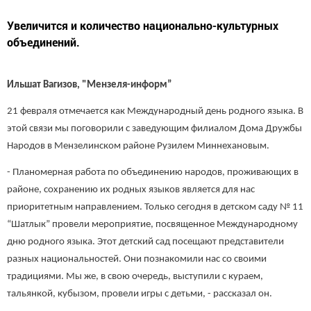
Увеличится и количество национально-культурных
объединений.
Ильшат Вагизов, "Мензеля-информ”
21 февраля отмечается как Международный день родного языка. В
этой связи мы поговорили с заведующим филиалом Дома Дружбы
Народов в Мензелинском районе Рузилем Миннехановым.
- Планомерная работа по объединению народов, проживающих в
районе, сохранению их родных языков является для нас
приоритетным направлением. Только сегодня в детском саду № 11
“Шатлык” провели мероприятие, посвященное Международному
дню родного языка. Этот детский сад посещают представители
разных национальностей. Они познакомили нас со своими
традициями. Мы же, в свою очередь, выступили с кураем,
тальянкой, кубызом, провели игры с детьми, - рассказал он.