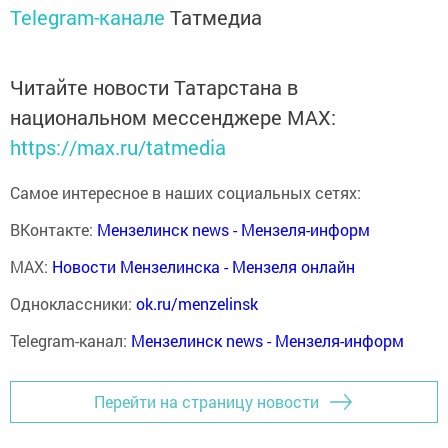
Telegram-канале
Татмедиа
Читайте новости Татарстана в
национальном мессенджере MАХ:
https://max.ru/tatmedia
Самое интересное в наших социальных сетях:
ВКонтакте:
Мензелинск news - Мензеля-информ
MAX:
Новости Мензелинска - Мензеля онлайн
Одноклассники:
ok.ru/menzelinsk
Telegram-канал:
Мензелинск news - Мензеля-информ
Перейти на страницу новости