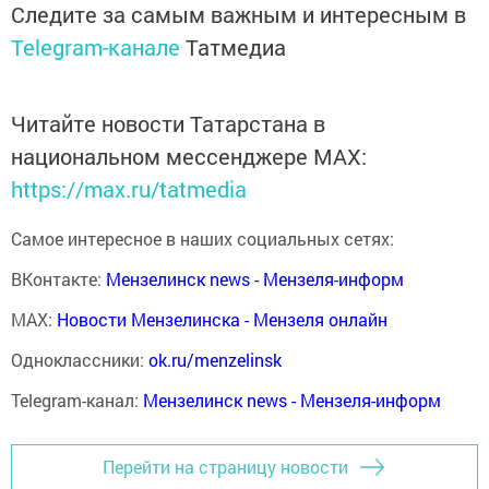
Следите за самым важным и интересным в
Telegram-канале
Татмедиа
Читайте новости Татарстана в
национальном мессенджере MАХ:
https://max.ru/tatmedia
Самое интересное в наших социальных сетях:
ВКонтакте:
Мензелинск news - Мензеля-информ
MAX:
Новости Мензелинска - Мензеля онлайн
Одноклассники:
ok.ru/menzelinsk
Telegram-канал:
Мензелинск news - Мензеля-информ
Перейти на страницу новости