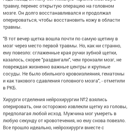
травму, перенес открытую операцию на головном
мозге. Он долго восстанавливался и продолжал
оперироваться, чтобы восстановить кожу в области
травмы.
"В тот вечер щетка вошла почти по самую щетину в
мозг через место первой травмы. Но, как ни странно,
ему повезло: сглаженные края ручки зубной щетки,
казалось, скорее "раздвигали", чем пронзали мозг, не
повреждая жизненно важные центры и крупные
сосуды. Не было обильного кровоизлияния, гематомы
и как такового сдавления головного мозга", - отметили
в РКБ.
Хирурги отделения нейрохирургии №2 взялись
оперировать, они осторожно извлекли щетку из головы,
предполагая любой исход. Мужчина мог умереть в
любую секунду от кровотечения, но ему снова повезло.
Все прошло идеально, нейрохирурги вместе с