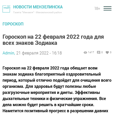
НОВОСТИ МЕНЗЕЛИНСКА
18+
Газета "Мензеля" - Мензелинский район
ГОРОСКОП
Гороскоп на 22 февраля 2022 года для
всех знаков Зодиака
Admin,
21 февраля 2022 - 16:18
1417
0
0
Гороскоп на 22 февраля 2022 года обещает всем
знакам зодиака благоприятный оздоровительный
период, который отлично подойдет для очищения всего
организма. Для здоровья будут полезны любые
разгрузочные мероприятия и диеты. Эффективны
дыхательные техники и физические упражнения. Все
дела можно будет решить в кратчайшие сроки.
Наметится позитивный прогресс в разрешении давних