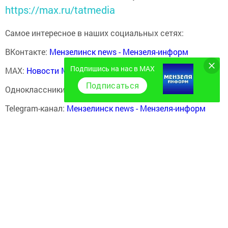
https://max.ru/tatmedia
Самое интересное в наших социальных сетях:
ВКонтакте:
Мензелинск news - Мензеля-информ
Подпишись на нас в MAX
MAX:
Новости Мензелинска - Мензеля онлайн
Подписаться
Одноклассники:
ok.ru/menzelinsk
Telegram-канал:
Мензелинск news - Мензеля-информ
Перейти на страницу новости