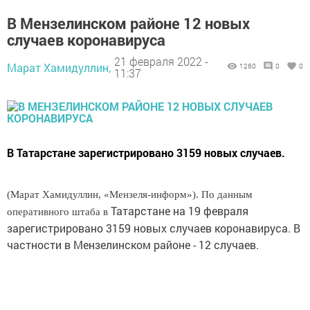
В Мензелинском районе 12 новых
случаев коронавируса
21 февраля 2022 -
Марат Хамидуллин,
1260
0
0
11:37
В Татарстане зарегистрировано 3159 новых случаев.
(Марат Хамидуллин, «Мензеля-информ»). По данным
Татарстане на 19 февраля
оперативного штаба в
зарегистрировано 3159 новых случаев коронавируса. В
частности в Мензелинском районе - 12 случаев.