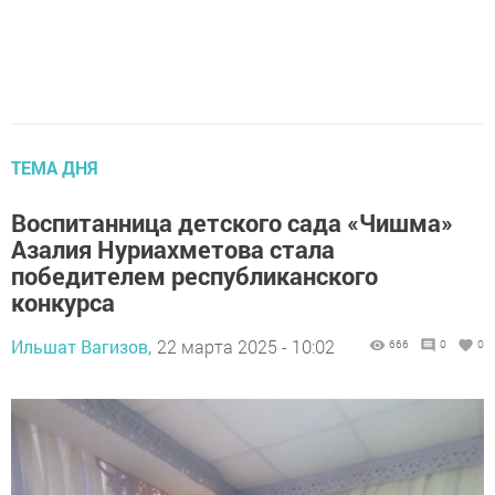
ТЕМА ДНЯ
Воспитанница детского сада «Чишма»
Азалия Нуриахметова стала
победителем республиканского
конкурса
Ильшат Вагизов,
22 марта 2025 - 10:02
666
0
0