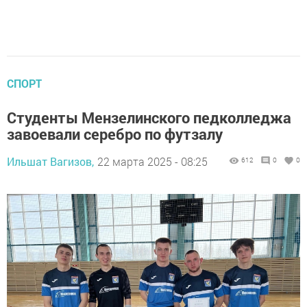
СПОРТ
Студенты Мензелинского педколледжа
завоевали серебро по футзалу
Ильшат Вагизов,
22 марта 2025 - 08:25
612
0
0