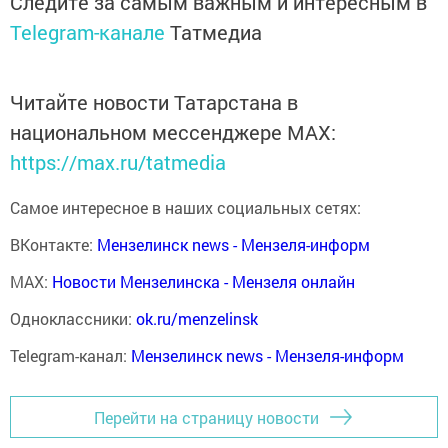
Следите за самым важным и интересным в
Telegram-канале
Татмедиа
Читайте новости Татарстана в
национальном мессенджере MАХ:
https://max.ru/tatmedia
Самое интересное в наших социальных сетях:
ВКонтакте:
Мензелинск news - Мензеля-информ
MAX:
Новости Мензелинска - Мензеля онлайн
Одноклассники:
ok.ru/menzelinsk
Telegram-канал:
Мензелинск news - Мензеля-информ
Перейти на страницу новости