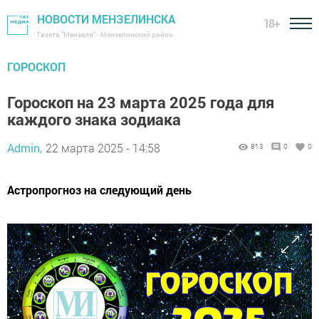
НОВОСТИ МЕНЗЕЛИНСКА
18+
Газета "Мензеля" - Мензелинский район
ГОРОСКОП
Гороскоп на 23 марта 2025 года для
каждого знака зодиака
Admin,
22 марта 2025 - 14:58
813
0
0
Астропрогноз на следующий день