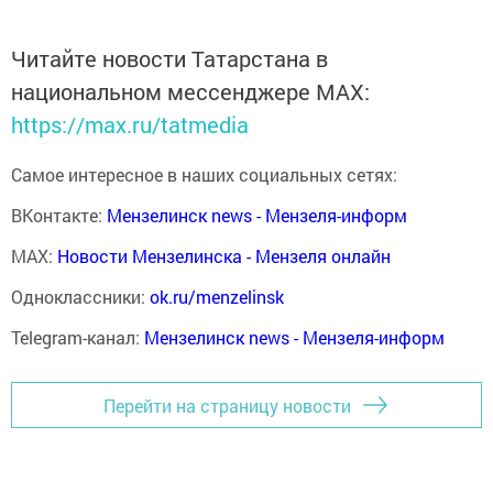
Читайте новости Татарстана в
национальном мессенджере MАХ:
https://max.ru/tatmedia
Самое интересное в наших социальных сетях:
ВКонтакте:
Мензелинск news - Мензеля-информ
MAX:
Новости Мензелинска - Мензеля онлайн
Одноклассники:
ok.ru/menzelinsk
Telegram-канал:
Мензелинск news - Мензеля-информ
Перейти на страницу новости