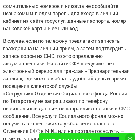
сомнительных номеров и никогда не сообщайте
незнакомым людям пароль для входа в личный
кабинет на сайте госуслуг, данные паспорта, номер
банковской карты и ее ПИН-код.
В случае, если по телефону предлагают записать
гражданина на личный прием, а затем подтвердить
запись кодом из СМС, то это определенно
злоумышленники. На сайте СФР предусмотрен
электронный сервис для граждан «Предварительная
запись», где можно выбрать удобный день и время
посещения клиентской службы.
«Сотрудники Отделения Социального фонда России
по Татарстану не запрашивают по телефону
персональные данные, не направляют ссылки и СМС-
сообщения. Все услуги Социального фонда можно
получить в клиентских службах регионального
Отделения СФР, в МФЦ или на портале госуслуг», —
отметил управляющий Отделением СФР по Республике