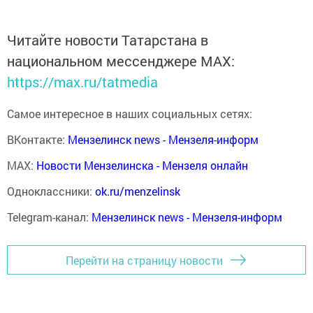
Читайте новости Татарстана в
национальном мессенджере MАХ:
https://max.ru/tatmedia
Самое интересное в наших социальных сетях:
ВКонтакте:
Мензелинск news - Мензеля-информ
MAX:
Новости Мензелинска - Мензеля онлайн
Одноклассники:
ok.ru/menzelinsk
Telegram-канал:
Мензелинск news - Мензеля-информ
Перейти на страницу новости