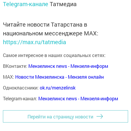
Telegram-канале
Татмедиа
Читайте новости Татарстана в
национальном мессенджере MАХ:
https://max.ru/tatmedia
Самое интересное в наших социальных сетях:
ВКонтакте:
Мензелинск news - Мензеля-информ
MAX:
Новости Мензелинска - Мензеля онлайн
Одноклассники:
ok.ru/menzelinsk
Telegram-канал:
Мензелинск news - Мензеля-информ
Перейти на страницу новости