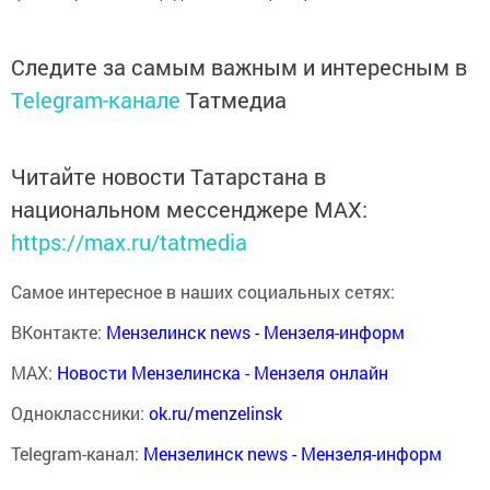
Следите за самым важным и интересным в
Telegram-канале
Татмедиа
Читайте новости Татарстана в
национальном мессенджере MАХ:
https://max.ru/tatmedia
Самое интересное в наших социальных сетях:
ВКонтакте:
Мензелинск news - Мензеля-информ
MAX:
Новости Мензелинска - Мензеля онлайн
Одноклассники:
ok.ru/menzelinsk
Telegram-канал:
Мензелинск news - Мензеля-информ