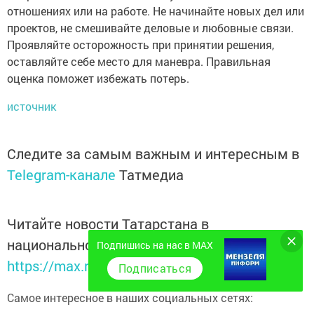
отношениях или на работе. Не начинайте новых дел или
проектов, не смешивайте деловые и любовные связи.
Проявляйте осторожность при принятии решения,
оставляйте себе место для маневра. Правильная
оценка поможет избежать потерь.
источник
Следите за самым важным и интересным в
Telegram-канале
Татмедиа
Читайте новости Татарстана в
национальном мессенджере MАХ:
Подпишись на нас в MAX
https://max.ru/tatmedia
Подписаться
Самое интересное в наших социальных сетях: