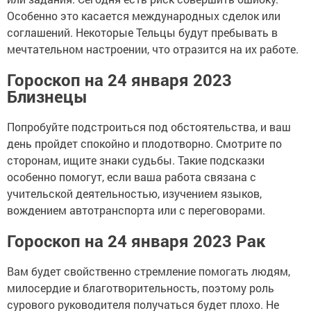
Особенно это касается международных сделок или
соглашений. Некоторые Тельцы будут пребывать в
мечтательном настроении, что отразится на их работе.
Гороскоп на 24 января 2023
Близнецы
Попробуйте подстроиться под обстоятельства, и ваш
день пройдет спокойно и плодотворно. Смотрите по
сторонам, ищите знаки судьбы. Такие подсказки
особенно помогут, если ваша работа связана с
учительской деятельностью, изучением языков,
вождением автотранспорта или с переговорами.
Гороскоп на 24 января 2023 Рак
Вам будет свойственно стремление помогать людям,
милосердие и благотворительность, поэтому роль
сурового руководителя получаться будет плохо. Не