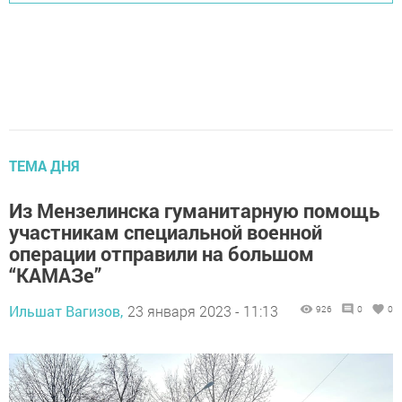
ТЕМА ДНЯ
Из Мензелинска гуманитарную помощь
участникам специальной военной
операции отправили на большом
“КАМАЗе”
Ильшат Вагизов,
23 января 2023 - 11:13
926
0
0