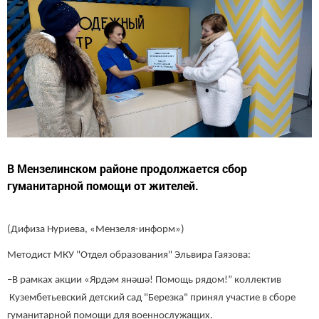
В Мензелинском районе продолжается сбор
гуманитарной помощи от жителей.
(Дифиза Нуриева, «Мензеля-информ»)
Методист МКУ "Отдел образования" Эльвира Гаязова:
–В рамках акции «Ярдәм янәшә! Помощь рядом!” коллектив
Кузембетьевский детский сад "Березка" принял участие в сборе
гуманитарной помощи для военнослужащих.