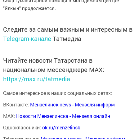
Сбор гуманитарной помощи в молодежном центре
"Ялкын" продолжается.
Следите за самым важным и интересным в
Telegram-канале
Татмедиа
Читайте новости Татарстана в
национальном мессенджере MАХ:
https://max.ru/tatmedia
Самое интересное в наших социальных сетях:
ВКонтакте:
Мензелинск news - Мензеля-информ
MAX:
Новости Мензелинска - Мензеля онлайн
Одноклассники:
ok.ru/menzelinsk
Telegram-канал:
Мензелинск news - Мензеля-информ