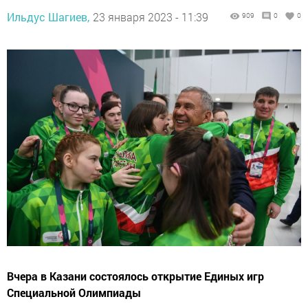
Ильдус Шагиев,
23 января 2023 - 11:39
909
0
0
Вчера в Казани состоялось открытие Единых игр
Специальной Олимпиады