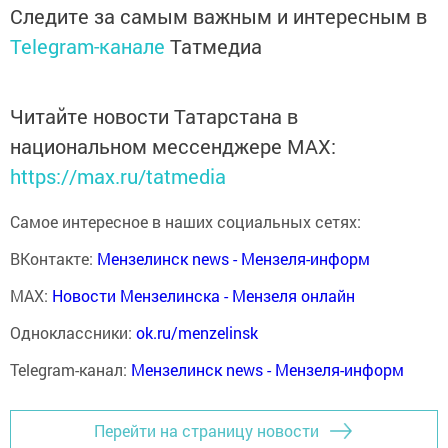
Следите за самым важным и интересным в
Telegram-канале
Татмедиа
Читайте новости Татарстана в
национальном мессенджере MАХ:
https://max.ru/tatmedia
Самое интересное в наших социальных сетях:
ВКонтакте:
Мензелинск news - Мензеля-информ
MAX:
Новости Мензелинска - Мензеля онлайн
Одноклассники:
ok.ru/menzelinsk
Telegram-канал:
Мензелинск news - Мензеля-информ
Перейти на страницу новости