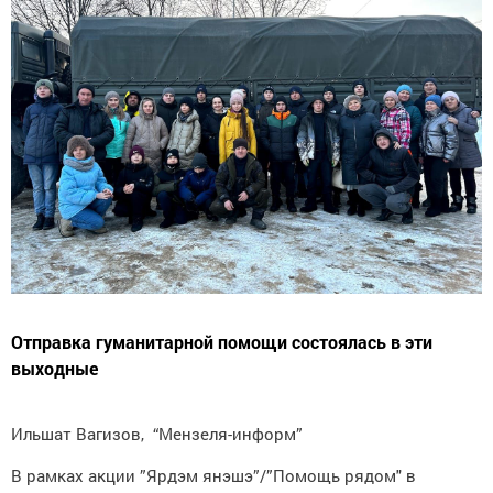
Отправка гуманитарной помощи состоялась в эти
выходные
Ильшат Вагизов, “Мензеля-информ”
В рамках акции ”Ярдэм янэшэ”/”Помощь рядом" в