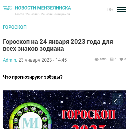
НОВОСТИ МЕНЗЕЛИНСКА
18+
Газета "Мензеля" - Мензелинский район
ГОРОСКОП
Гороскоп на 24 января 2023 года для
всех знаков зодиака
Admin,
23 января 2023 - 14:45
1000
0
0
Что прогнозируют звёзды?