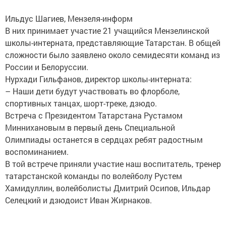
Ильдус Шагиев, Мензеля-информ
В них принимает участие 21 учащийся Мензелинской
школы-интерната, представляющие Татарстан. В общей
сложности было заявлено около семидесяти команд из
России и Белоруссии.
Нурхади Гильфанов, директор школы-интерната:
– Наши дети будут участвовать во флорболе,
спортивных танцах, шорт-треке, дзюдо.
Встреча с Президентом Татарстана Рустамом
Миннихановым в первый день Специальной
Олимпиады останется в сердцах ребят радостным
воспоминанием.
В той встрече приняли участие наш воспитатель, тренер
татарстанской команды по волейболу Рустем
Хамидуллин, волейболисты Дмитрий Осипов, Ильдар
Селецкий и дзюдоист Иван Жирнаков.