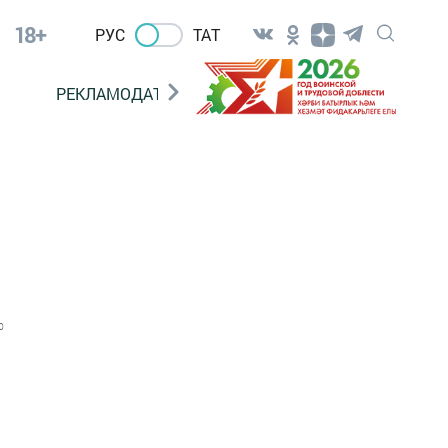
18+
РУС
ТАТ
РЕКЛАМОДАТЕЛЯМ
0