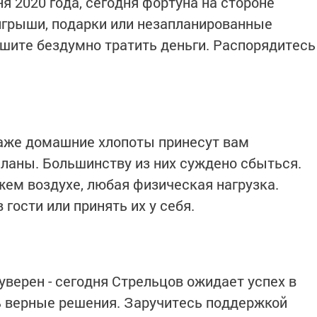
ня 2020 года, сегодня фортуна на стороне
игрыши, подарки или незапланированные
шите бездумно тратить деньги. Распорядитесь
Даже домашние хлопоты принесут вам
планы. Большинству из них суждено сбыться.
жем воздухе, любая физическая нагрузка.
гости или принять их у себя.
 уверен - сегодня Стрельцов ожидает успех в
ь верные решения. Заручитесь поддержкой