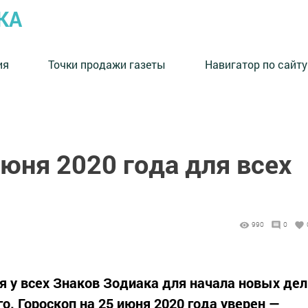
КА
ия
Точки продажи газеты
Навигатор по сайту
июня 2020 года для всех
990
0
я у всех Знаков Зодиака для начала новых дел
о. Гороскоп на 25 июня 2020 года уверен —