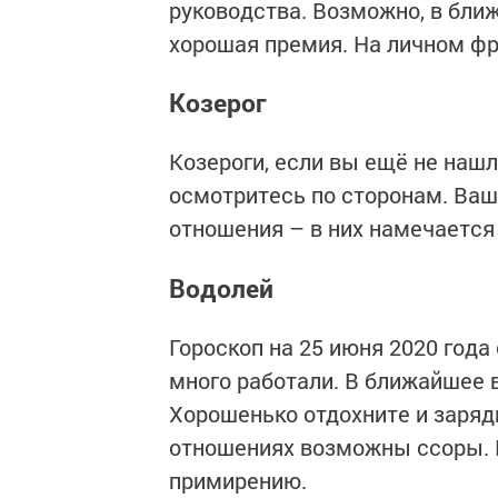
руководства. Возможно, в бли
хорошая премия. На личном фр
Козерог
Козероги, если вы ещё не наш
осмотритесь по сторонам. Ваше
отношения – в них намечается
Водолей
Гороскоп на 25 июня 2020 года
много работали. В ближайшее в
Хорошенько отдохните и заря
отношениях возможны ссоры. П
примирению.