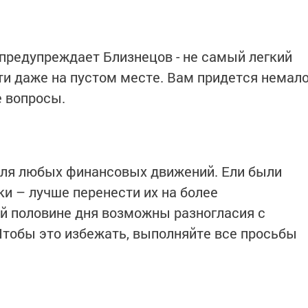
 предупреждает Близнецов - не самый легкий
сти даже на пустом месте. Вам придется немал
е вопросы.
для любых финансовых движений. Ели были
и – лучше перенести их на более
ой половине дня возможны разногласия с
Чтобы это избежать, выполняйте все просьбы