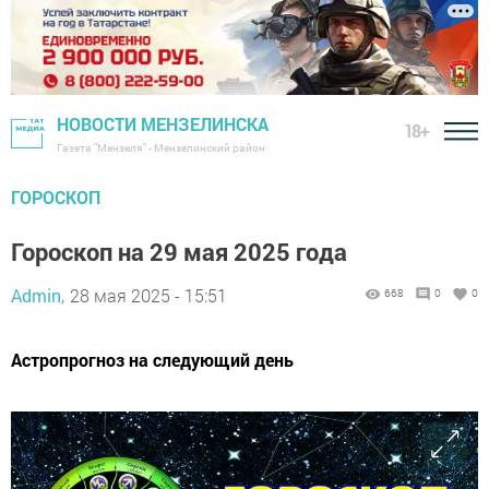
НОВОСТИ МЕНЗЕЛИНСКА
18+
Газета "Мензеля" - Мензелинский район
ГОРОСКОП
Гороскоп на 29 мая 2025 года
Admin,
28 мая 2025 - 15:51
668
0
0
Астропрогноз на следующий день