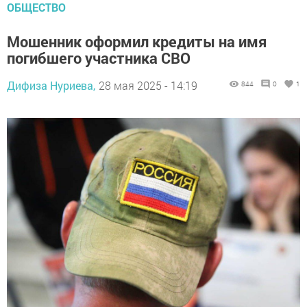
ОБЩЕСТВО
Мошенник оформил кредиты на имя
погибшего участника СВО
Дифиза Нуриева,
28 мая 2025 - 14:19
844
0
1