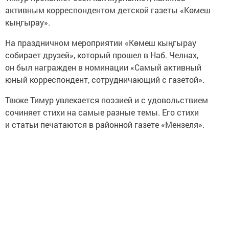
активным корреспондентом детской газеты «Көмеш
кыңгырау».
На праздничном мероприятии «Көмеш кыңгырау
собирает друзей», который прошел в Наб. Челнах,
он был награжден в номинации «Самый активный
юный корреспондент, сотрудничающий с газетой».
Твкже Тимур увлекается поэзией и с удовольствием
сочиняет стихи на самые разные темы. Его стихи
и статьи печатаются в районной газете «Мензеля».