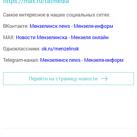
https://max.ru/tatmedia
Самое интересное в наших социальных сетях:
ВКонтакте:
Мензелинск news - Мензеля-информ
MAX:
Новости Мензелинска - Мензеля онлайн
Одноклассники:
ok.ru/menzelinsk
Telegram-канал:
Мензелинск news - Мензеля-информ
Перейти на страницу новости