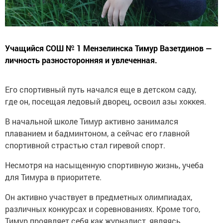
Учащийся СОШ № 1 Мензелинска Тимур Вазетдинов —
личность разносторонняя и увлеченная.
Его спортивный путь начался еще в детском саду,
где он, посещая ледовый дворец, освоил азы хоккея.
В начальной школе Тимур активно занимался
плаванием и бадминтоном, а сейчас его главной
спортивной страстью стал гиревой спорт.
Несмотря на насыщенную спортивную жизнь, учеба
для Тимура в приоритете.
Он активно участвует в предметных олимпиадах,
различных конкурсах и соревнованиях. Кроме того,
Тимур проявляет себя как журналист, являясь