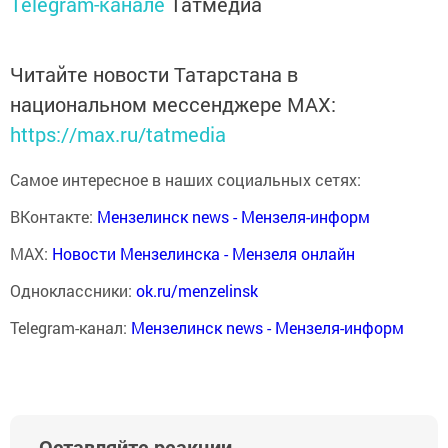
Telegram-канале
Татмедиа
Читайте новости Татарстана в
национальном мессенджере MАХ:
https://max.ru/tatmedia
Самое интересное в наших социальных сетях:
ВКонтакте:
Мензелинск news - Мензеля-информ
MAX:
Новости Мензелинска - Мензеля онлайн
Одноклассники:
ok.ru/menzelinsk
Telegram-канал:
Мензелинск news - Мензеля-информ
Оставляйте реакции