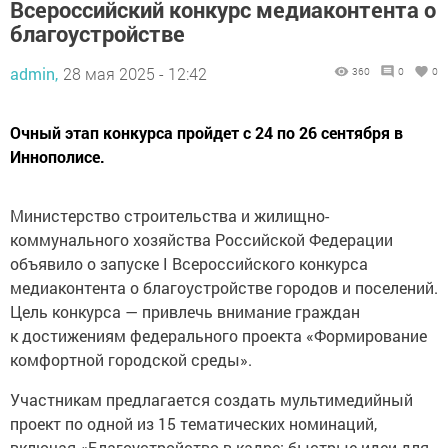
Всероссийский конкурс медиаконтента о
благоустройстве
admin,
28 мая 2025 - 12:42
360
0
0
Очный этап конкурса пройдет с 24 по 26 сентября в
Иннополисе.
Министерство строительства и жилищно-
коммунального хозяйства Российской Федерации
объявило о запуске I Всероссийского конкурса
медиаконтента о благоустройстве городов и поселений.
Цель конкурса — привлечь внимание граждан
к достижениям федерального проекта «Формирование
комфортной городской среды».
Участникам предлагается создать мультимедийный
проект по одной из 15 тематических номинаций,
включая «Благоустройство в кадре: быстрые идеи для