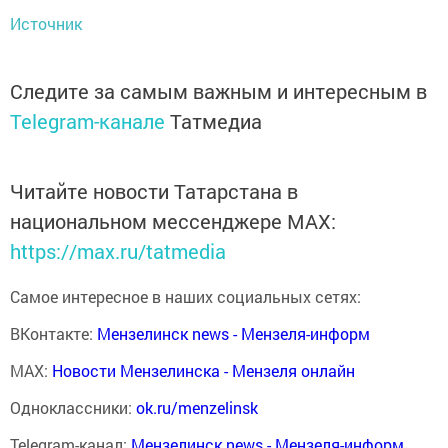
Источник
Следите за самым важным и интересным в
Telegram-канале
Татмедиа
Читайте новости Татарстана в
национальном мессенджере MАХ:
https://max.ru/tatmedia
Самое интересное в наших социальных сетях:
ВКонтакте:
Мензелинск news - Мензеля-информ
MAX:
Новости Мензелинска - Мензеля онлайн
Одноклассники:
ok.ru/menzelinsk
Telegram-канал:
Мензелинск news - Мензеля-информ