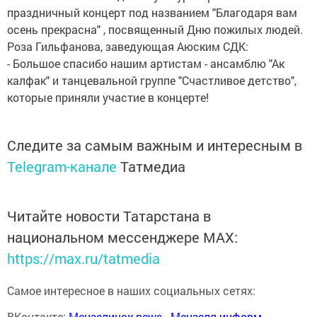
праздничный концерт под названием "Благодаря вам
осень прекрасна" , посвященный Дню пожилых людей.
Роза Гильфанова, заведующая Аюским СДК:
- Большое спасибо нашим артистам - ансамблю "Ак
калфак" и танцевальной группе "Счастливое детство",
которые приняли участие в концерте!
Следите за самым важным и интересным в
Telegram-канале
Татмедиа
Читайте новости Татарстана в
национальном мессенджере MАХ:
https://max.ru/tatmedia
Самое интересное в наших социальных сетях:
ВКонтакте:
Мензелинск news - Мензеля-информ