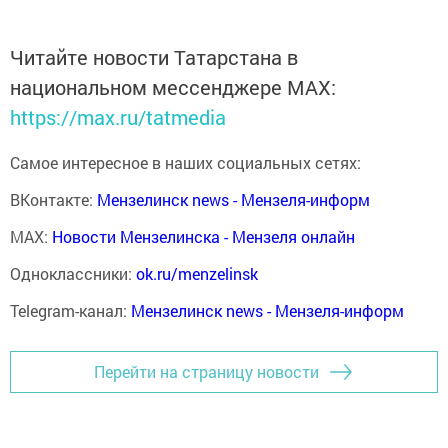
Читайте новости Татарстана в
национальном мессенджере MАХ:
https://max.ru/tatmedia
Самое интересное в наших социальных сетях:
ВКонтакте:
Мензелинск news - Мензеля-информ
MAX:
Новости Мензелинска - Мензеля онлайн
Одноклассники:
ok.ru/menzelinsk
Telegram-канал:
Мензелинск news - Мензеля-информ
Перейти на страницу новости