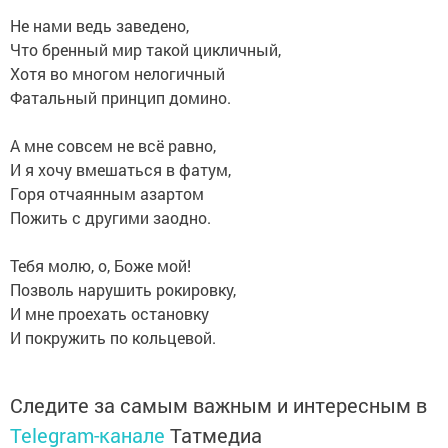
Не нами ведь заведено,
Что бренный мир такой цикличный,
Хотя во многом нелогичный
Фатальный принцип домино.
А мне совсем не всё равно,
И я хочу вмешаться в фатум,
Горя отчаянным азартом
Пожить с другими заодно.
Тебя молю, о, Боже мой!
Позволь нарушить рокировку,
И мне проехать остановку
И покружить по кольцевой.
Следите за самым важным и интересным в
Telegram-канале
Татмедиа