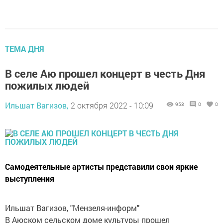
ТЕМА ДНЯ
В селе Аю прошел концерт в честь Дня
пожилых людей
Ильшат Вагизов,
2 октября 2022 - 10:09
953
0
0
Самодеятельные артисты представили свои яркие
выступления
Ильшат Вагизов, "Мензеля-информ"
В Аюском сельском доме культуры прошел