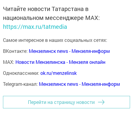
Читайте новости Татарстана в
национальном мессенджере MАХ:
https://max.ru/tatmedia
Самое интересное в наших социальных сетях:
ВКонтакте:
Мензелинск news - Мензеля-информ
MAX:
Новости Мензелинска - Мензеля онлайн
Одноклассники:
ok.ru/menzelinsk
Telegram-канал:
Мензелинск news - Мензеля-информ
Перейти на страницу новости