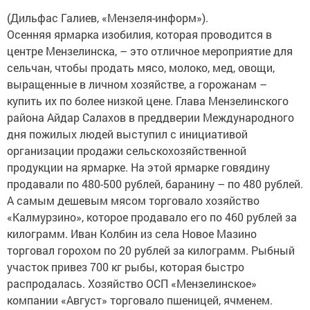
(Дильфас Галиев, «Мензеля-информ»).
Осенняя ярмарка изобилия, которая проводится в
центре Мензелинска, – это отличное мероприятие для
сельчан, чтобы продать мясо, молоко, мед, овощи,
выращенные в личном хозяйстве, а горожанам –
купить их по более низкой цене. Глава Мензелинского
района Айдар Салахов в преддверии Международного
дня пожилых людей выступил с инициативой
организации продажи сельскохозяйственной
продукции на ярмарке. На этой ярмарке говядину
продавали по 480-500 рублей, баранину – по 480 рублей.
А самым дешевым мясом торговало хозяйство
«Калмурзино», которое продавало его по 460 рублей за
килограмм. Иван Колбин из села Новое Мазино
торговал горохом по 20 рублей за килограмм. Рыбный
участок привез 700 кг рыбы, которая быстро
распродалась. Хозяйство ОСП «Мензелинское»
компании «Август» торговало пшеницей, ячменем.