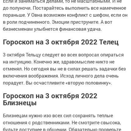
Если и заниматься делами, то не масштабными. И не
до полуночи. Постарайтесь выполнить все намеченное
пораньше. У Овна возможен конфликт с шефом, если он
в роли подчиненного. Эмоции приструните. А вот
бизнесменам улыбнется финансовая удача.
Гороскоп на 3 октября 2022 Телец
3 октября Тельцу следует во всех вопросах опираться
на интуицию. Конечно же, здравомыслие никто не
отменял. Но сегодня вы не в силах решать задачки без
включения воображения. Исход личного дела очень
порадует. Вы осчастливите «вторую половинку».
Гороскоп на 3 октября 2022
Близнецы
Близнецам нужно изо всех сил сохранять теплые
отношения с родственниками. Не смотрите свысока,
будьте доступнее в общении. Обязательно проверьте