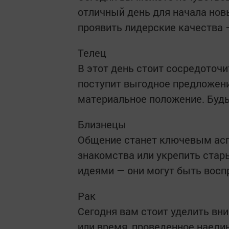
отличный день для начала нов
проявить лидерские качества 
Телец
В этот день стоит сосредоточ
поступит выгодное предложен
материальное положение. Будь
Близнецы
Общение станет ключевым асп
знакомства или укрепить стар
идеями — они могут быть восп
Рак
Сегодня вам стоит уделить вн
или время, проведенное наедин