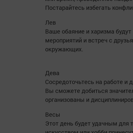
Постарайтесь избегать конфли
Лев
Ваше обаяние и харизма будут
мероприятий и встреч с друзь
окружающих.
Дева
Сосредоточьтесь на работе и 
Вы сможете добиться значител
организованы и дисциплиниро
Весы
Этот день будет удачным для 
искусством или хобби принесут