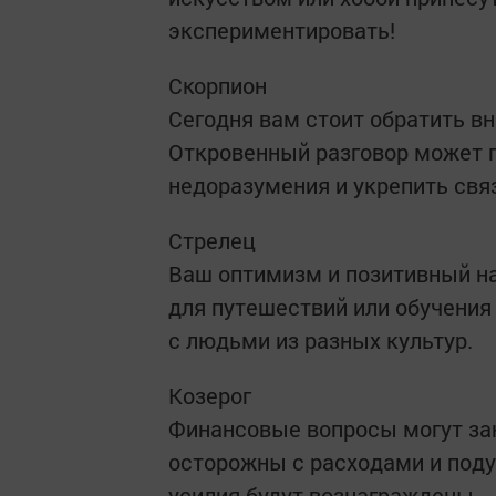
экспериментировать!
Скорпион
Сегодня вам стоит обратить в
Откровенный разговор может 
недоразумения и укрепить свя
Стрелец
Ваш оптимизм и позитивный на
для путешествий или обучения
с людьми из разных культур.
Козерог
Финансовые вопросы могут зан
осторожны с расходами и поду
усилия будут вознаграждены.