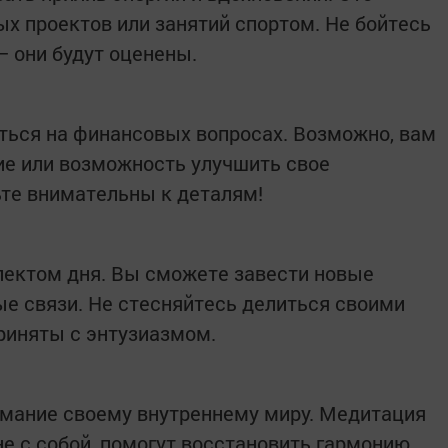
ых проектов или занятий спортом. Не бойтесь
— они будут оценены.
иться на финансовых вопросах. Возможно, вам
ие или возможность улучшить свое
те внимательны к деталям!
ектом дня. Вы сможете завести новые
ые связи. Не стесняйтесь делиться своими
риняты с энтузиазмом.
имание своему внутреннему миру. Медитация
е с собой, помогут восстановить гармонию.