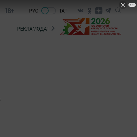
18+
РУС
ТАТ
РЕКЛАМОДАТЕЛЯМ
0