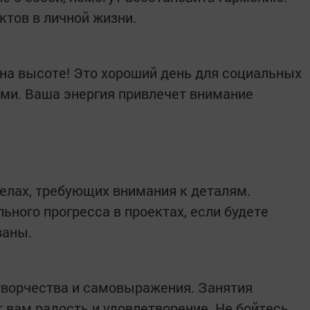
ктов в личной жизни.
 на высоте! Это хороший день для социальных
ями. Ваша энергия привлечет внимание
делах, требующих внимания к деталям.
ьного прогресса в проектах, если будете
ваны.
творчества и самовыражения. Занятия
 вам радость и удовлетворение. Не бойтесь