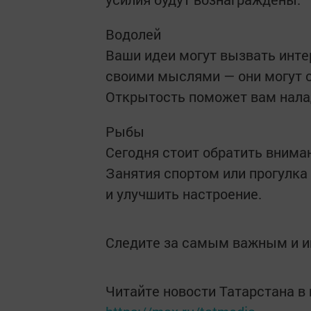
Водолей
Ваши идеи могут вызвать инте
своими мыслями — они могут ст
Открытость поможет вам нала
Рыбы
Сегодня стоит обратить внима
Занятия спортом или прогулка
и улучшить настроение.
Следите за самым важным и 
Читайте новости Татарстана 