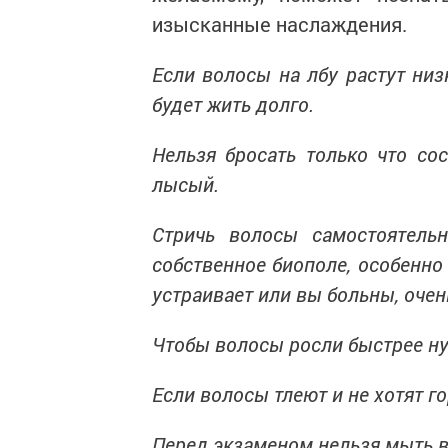
изысканные наслаждения.
Если волосы на лбу растут низк
будет жить долго.
Нельзя бросать только что со
лысый.
Стричь волосы самостоятель
собственное биополе, особенно 
устраивает или вы больны, очен
Чтобы волосы росли быстрее ну
Если волосы тлеют и не хотят г
Перед экзаменом нельзя мыть во