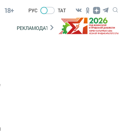
18+
РУС
ТАТ
РЕКЛАМОДАТЕЛЯМ
1
я