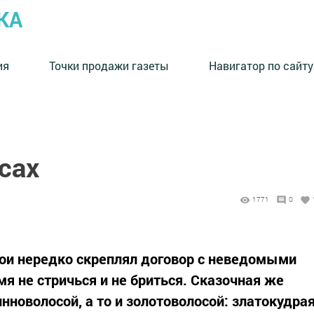
КА
ия
Точки продажи газеты
Навигатор по сайту
сах
1771
0
рои нередко скреплял договор с неведомыми
я не стричься и не бриться. Сказочная же
инноволосой, а то и золотоволосой: златокудра