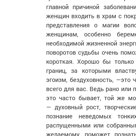
главной причиной заболеван
женщин входить в храм с покр
представления о магии вол
женщинам, особенно берем
необходимой жизненной энерг
поворотов судьбы очень помо
короткая. Хорошо бы только
границ, за которыми властв
эгоизм, бездуховность, —это 
всего для вас. Ведь рано или 
это часто бывает, той же м
— духовный рост, творческие
познание неведомых тонки
распущенными или собранным
желаемому, поможет познать