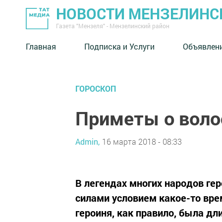
НОВОСТИ МЕНЗЕЛИНС
Газета "Мензеля" - Мензелинский район
Главная
Подписка и Услуги
Объявлен
ГОРОСКОП
Приметы о воло
Admin,
16 марта 2018 - 08:33
В легендах многих народов ге
силами условием какое-то врем
героиня, как правило, была дл