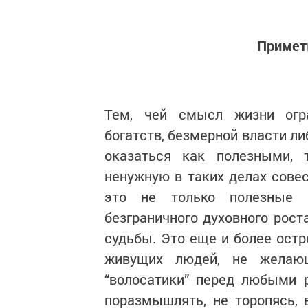
Примет
Тем, чей смысл жизни огр
богатств, безмерной власти ли
оказаться как полезными, 
ненужную в таких делах совес
это не только полезные с
безграничного духовного рост
судьбы. Это еще и более ост
живущих людей, не желаю
“волосатики” перед любыми 
поразмышлять, не торопясь, в