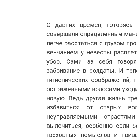
С давних времен, готовяс
совершали определенные мани
легче расстаться с грузом пр
венчанием у невесты расплет
убор. Сами за себя говоря
забривание в солдаты. И теп
гигиенических соображений, н
остриженными волосами уходит
новую. Ведь другая жизнь тре
избавиться от старых в
неуправляемыми страстя
вылечиться, особенно если 
греховных помыслов и прив