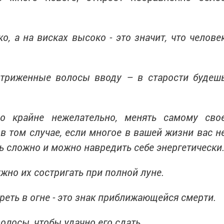
о, а на висках высоко - это значит, что челове
стриженные волосы вводу – в старости будеш
но крайне нежелательно, менять самому сво
в том случае, если многое в вашей жизни вас н
ь сложно и можно навредить себе энергетически
жно их состригать при полной луне.
ореть в огне - это знак приближающейся смерти.
лосы, чтобы удачно его сдать.