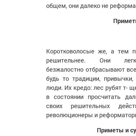
общем, они далеко не реформа
Примет
Коротковолосые же, а тем 
решительнее. Они ле
безжалостно отбрасывают все
будь то традиции, привычки,
люди. Их кредо: лес рубят т- 
в состоянии просчитать дал
своих решительных дейс
революционеры и реформатор
Приметы и су