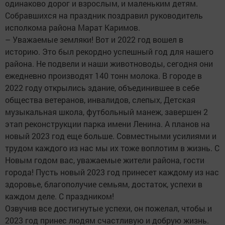
одинаково дорог и взрослым, и маленьким детям.
Собравшихся на праздник поздравил руководитель
исполкома района Марат Каримов.
– Уважаемые земляки! Вот и 2022 год вошел в
историю. Это был рекордно успешный год для нашего
района. Не подвели и наши животноводы, сегодня они
ежедневно производят 140 тонн молока. В городе в
2022 году открылись здание, объединившее в себе
общества ветеранов, инвалидов, слепых, Детская
музыкальная школа, футбольный манеж, завершен 2
этап реконструкции парка имени Ленина. А планов на
новый 2023 год еще больше. Совместными усилиями и
трудом каждого из нас мы их тоже воплотим в жизнь. С
Новым годом вас, уважаемые жители района, гости
города! Пусть новый 2023 год принесет каждому из нас
здоровье, благополучие семьям, достаток, успехи в
каждом деле. С праздником!
Озвучив все достигнутые успехи, он пожелал, чтобы и
2023 год принес людям счастливую и добрую жизнь.