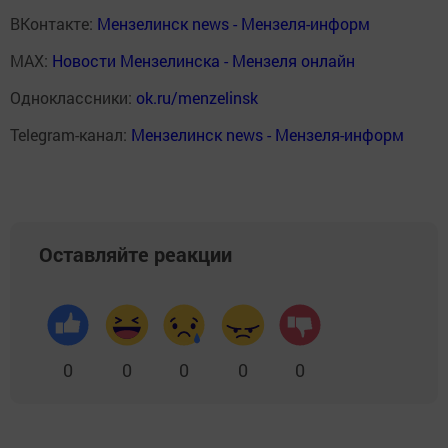
ВКонтакте:
Мензелинск news - Мензеля-информ
MAX:
Новости Мензелинска - Мензеля онлайн
Одноклассники:
ok.ru/menzelinsk
Telegram-канал:
Мензелинск news - Мензеля-информ
Оставляйте реакции
0
0
0
0
0