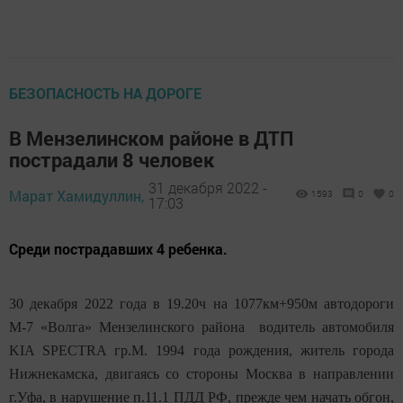
БЕЗОПАСНОСТЬ НА ДОРОГЕ
В Мензелинском районе в ДТП
пострадали 8 человек
31 декабря 2022 -
Марат Хамидуллин,
1593
0
0
17:03
Среди пострадавших 4 ребенка.
30 декабря 2022 года в 19.20ч на 1077км+950м автодороги
М-7 «Волга» Мензелинского района водитель автомобиля
KIA SPECTRA гр.М. 1994 года рождения, житель города
Нижнекамска, двигаясь со стороны Москва в направлении
г.Уфа, в нарушение п.11.1 ПДД РФ, прежде чем начать обгон,