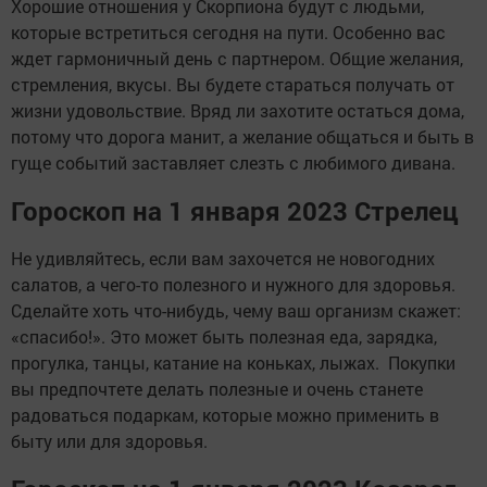
Хорошие отношения у Скорпиона будут с людьми,
которые встретиться сегодня на пути. Особенно вас
ждет гармоничный день с партнером. Общие желания,
стремления, вкусы. Вы будете стараться получать от
жизни удовольствие. Вряд ли захотите остаться дома,
потому что дорога манит, а желание общаться и быть в
гуще событий заставляет слезть с любимого дивана.
Гороскоп на 1 января 2023 Стрелец
Не удивляйтесь, если вам захочется не новогодних
салатов, а чего-то полезного и нужного для здоровья.
Сделайте хоть что-нибудь, чему ваш организм скажет:
«спасибо!». Это может быть полезная еда, зарядка,
прогулка, танцы, катание на коньках, лыжах. Покупки
вы предпочтете делать полезные и очень станете
радоваться подаркам, которые можно применить в
быту или для здоровья.