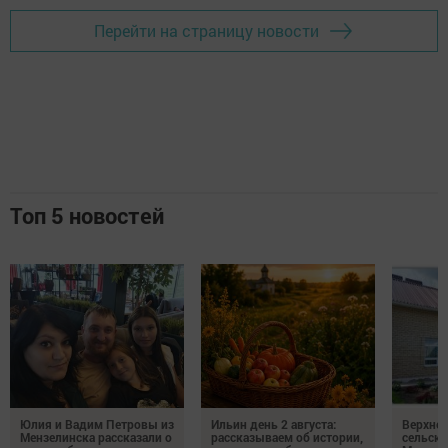
Перейти на страницу новости
Топ 5 новостей
Юлия и Вадим Петровы из
Ильин день 2 августа:
Верхне
Мензелинска рассказали о
рассказываем об истории,
сельско