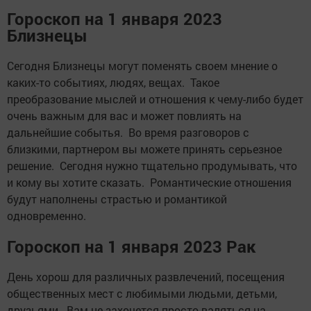
Гороскоп на 1 января 2023
Близнецы
Сегодня Близнецы могут поменять своем мнение о
каких-то событиях, людях, вещах. Такое
преобразование мыслей и отношения к чему-либо будет
очень важным для вас и может повлиять на
дальнейшие событья. Во время разговоров с
близкими, партнером вы можете принять серьезное
решение. Сегодня нужно тщательно продумывать, что
и кому вы хотите сказать. Романтические отношения
будут наполнены страстью и романтикой
одновременно.
Гороскоп на 1 января 2023 Рак
День хорош для различных развлечений, посещения
общественных мест с любимыми людьми, детьми,
друзьями. Вам не захочется просто валяться на