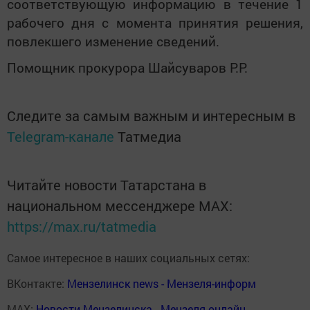
соответствующую информацию в течение 1
рабочего дня с момента принятия решения,
повлекшего изменение сведений.
Помощник прокурора Шайсуваров Р.Р.
Следите за самым важным и интересным в
Telegram-канале
Татмедиа
Читайте новости Татарстана в
национальном мессенджере MАХ:
https://max.ru/tatmedia
Самое интересное в наших социальных сетях:
ВКонтакте:
Мензелинск news - Мензеля-информ
MAX:
Новости Мензелинска - Мензеля онлайн