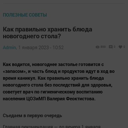
ПОЛЕЗНЫЕ СОВЕТЫ
Как правильно хранить блюда
новогоднего стола?
Admin,
1 января 2023 - 10:52
899
0
0
Как водится, новогоднее застолье готовится с
«запасом», и часть блюд и продуктов идут в ход во
время каникул. Как правильно хранить блюда
новогоднего стола без последствий для здоровья,
советует врач по гигиеническому воспитанию
населения ЦОЗиМП Валерия Феоктистова.
Съедаем в первую очередь
Главная рекомендация — до вечера 1 января