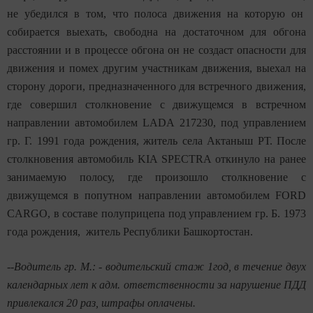
не убедился в том, что полоса движения на которую он
собирается выехать, свободна на достаточном для обгона
расстоянии и в процессе обгона он не создаст опасности для
движения и помех другим участникам движения, выехал на
сторону дороги, предназначенного для встречного движения,
где совершил столкновение с движущемся в встречном
направлении автомобилем
LADA
217230, под управлением
гр. Г. 1991 года рождения, житель села Актаныш РТ. После
столкновения автомобиль KIA SPECTRA откинуло на ранее
занимаемую полосу, где произошло столкновение с
движущемся в попутном направлении автомобилем FORD
CARGO, в составе полуприцепа под управлением гр. Б. 1973
года рождения, житель Республики Башкортостан.
--Водитель гр. М.: - водительский стаж 1год, в течение двух
календарных лет к адм. ответственности за нарушение ПДД
привлекался 20 раз, штрафы оплачены.