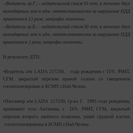
--Водитель гр.Г.: - водительский стаж10 лет, в течение двух
календарных лет к адм. ответственности за нарушение ПДД
привлекался 13 раза, штрафы оплачены.
--Водитель гр.Б.: - водительский стаж30 лет, в течение двух
календарных лет к адм. ответственности за нарушение ПДД
привлекался 2 раза, штрафы оплачены.
В результате ДТП:
•Водитель а/м LADA 217230, года рождения с D/S: ЗЧМТ,
СГМ, закрытый перелом правой голени со смещением
госпитализирован в БСМП г.Наб.Челны.
•Пассажир а/м
LADA
217230, гр-ка Г. 1995 года рождения,
проживает село Актаныш, с D/S: ЗЧМТ, СГМ, закрытый
перелом второго шейного позвонка, ушиб грудной клетки
госпитализирована в БСМП г.Наб.Челны.