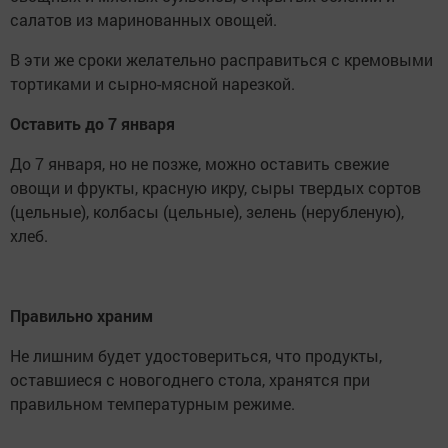
салатов из маринованных овощей.
В эти же сроки желательно расправиться с кремовыми
тортиками и сырно-мясной нарезкой.
Оставить до 7 января
До 7 января, но не позже, можно оставить свежие
овощи и фрукты, красную икру, сыры твердых сортов
(цельные), колбасы (цельные), зелень (нерубленую),
хлеб.
Правильно храним
Не лишним будет удостовериться, что продукты,
оставшиеся с новогоднего стола, хранятся при
правильном температурным режиме.