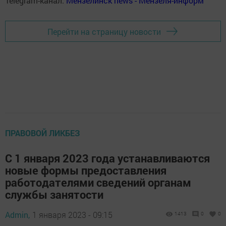
Telegram-канал:
Мензелинск news - Мензеля-информ
Перейти на страницу новости
ПРАВОВОЙ ЛИКБЕЗ
С 1 января 2023 года устанавливаются
новые формы предоставления
работодателями сведений органам
службы занятости
Admin,
1 января 2023 - 09:15
1413
0
0