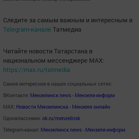
Следите за самым важным и интересным в
Telegram-канале
Татмедиа
Читайте новости Татарстана в
национальном мессенджере MАХ:
https://max.ru/tatmedia
Самое интересное в наших социальных сетях:
ВКонтакте:
Мензелинск news - Мензеля-информ
MAX:
Новости Мензелинска - Мензеля онлайн
Одноклассники:
ok.ru/menzelinsk
Telegram-канал:
Мензелинск news - Мензеля-информ