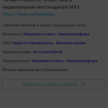
национальном мессенджере MАХ:
https://max.ru/tatmedia
Самое интересное в наших социальных сетях:
ВКонтакте:
Мензелинск news - Мензеля-информ
MAX:
Новости Мензелинска - Мензеля онлайн
Одноклассники:
ok.ru/menzelinsk
Telegram-канал:
Мензелинск news - Мензеля-информ
Перейти на страницу новости