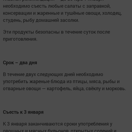
необходимо съесть любые салаты с заправкой,
консервации и жаренные и тушёные овощи, холодец,
студень, рыбу домашней засолки.
Эти продукты безопасны в течение суток после
приготовления.
Срок – два дня
В течение двух следующих дней необходимо
употребить жареные блюда из птицы, мяса, рыбы и
отварные овощи — картофель, яйца, свёклу и морковь.
Съесть к 3 января
К 3 января заканчиваются сроки употребления у
овощных и мясных бульонов, открытых солений и