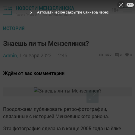
НОВОСТИ МЕНЗЕЛИНСКА
18+
4
Автоматическое закрытие баннера через
Газета "Мензеля" - Мензелинский район
ИСТОРИЯ
Знаешь ли ты Мензелинск?
Admin,
1 января 2023 - 12:45
1030
0
0
Ждём от вас комментарии
Продолжаем публиковать ретро-фотографии,
связанные с историей Мензелинского района.
Эта фотография сделана в конце 2005 года на ёлке