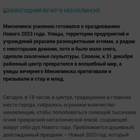
Мензелинск усиленно готовился к празднованию
Нового 2023 года. Улицы, территории предприятий и
учреждений украсили разноцветными огнями, а рядом
с некоторыми домами, хотя и было мало снега,
сделали сказочные скульптуры. Словом, к 31 декабря
районный центр превратился в волшебный мир, а
улицы вечернего Мензелинска притягивали и
призывали и стар и млад.
Сегодня, в 18 часов, в центре, традиционно в главном
месте города, собралось огромное количество
мензелинцев, чтобы полюбоваться сияющей тысячами
огней прекрасной металлической елкой, создающей
вокруг себя дух Нового года. Приближается душевный,
долгожданный праздник – Новый 2023 год, который