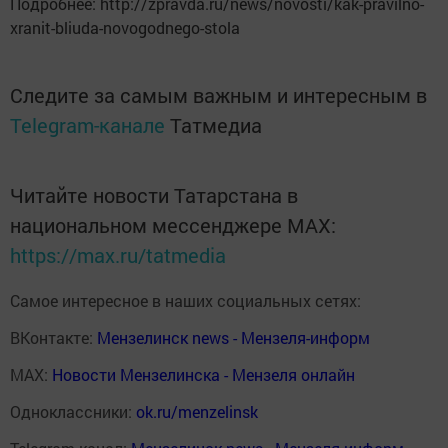
Подробнее: http://zpravda.ru/news/novosti/kak-pravilno-
xranit-bliuda-novogodnego-stola
Следите за самым важным и интересным в
Telegram-канале
Татмедиа
Читайте новости Татарстана в
национальном мессенджере MАХ:
https://max.ru/tatmedia
Самое интересное в наших социальных сетях:
ВКонтакте:
Мензелинск news - Мензеля-информ
MAX:
Новости Мензелинска - Мензеля онлайн
Одноклассники:
ok.ru/menzelinsk