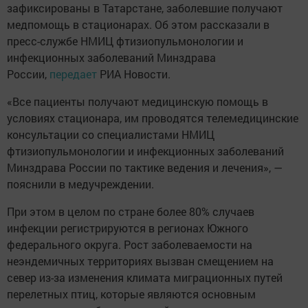
зафиксированы в Татарстане, заболевшие получают
медпомощь в стационарах. Об этом рассказали в
пресс-службе НМИЦ фтизиопульмонологии и
инфекционных заболеваний Минздрава
России,
передает
РИА Новости.
«Все пациенты получают медицинскую помощь в
условиях стационара, им проводятся телемедицинские
консультации со специалистами НМИЦ
фтизиопульмонологии и инфекционных заболеваний
Минздрава России по тактике ведения и лечения», —
пояснили в медучреждении.
При этом в целом по стране более 80% случаев
инфекции регистрируются в регионах Южного
федерального округа. Рост заболеваемости на
неэндемичных территориях вызван смещением на
север из-за изменения климата миграционных путей
перелетных птиц, которые являются основным