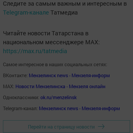
Следите за самым важным и интересным в
Telegram-канале
Татмедиа
Читайте новости Татарстана в
национальном мессенджере MАХ:
https://max.ru/tatmedia
Самое интересное в наших социальных сетях:
ВКонтакте:
Мензелинск news - Мензеля-информ
MAX:
Новости Мензелинска - Мензеля онлайн
Одноклассники:
ok.ru/menzelinsk
Telegram-канал:
Мензелинск news - Мензеля-информ
Перейти на страницу новости