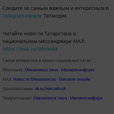
Следите за самым важным и интересным в
Telegram-канале
Татмедиа
Читайте новости Татарстана в
национальном мессенджере MАХ:
https://max.ru/tatmedia
Самое интересное в наших социальных сетях:
ВКонтакте:
Мензелинск news - Мензеля-информ
MAX:
Новости Мензелинска - Мензеля онлайн
Одноклассники:
ok.ru/menzelinsk
Telegram-канал:
Мензелинск news - Мензеля-информ