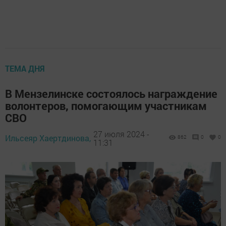
ТЕМА ДНЯ
В Мензелинске состоялось награждение
волонтеров, помогающим участникам
СВО
27 июля 2024 -
Ильсеяр Хаертдинова,
862
0
0
11:31