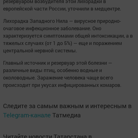
резервуаром возбудителя этой лихорадки в
европейской части России, уточнили в медцентре.
Лихорадка Западного Нила — вирусное природно-
очаговое инфекционное заболевание. Оно
характеризуется симптомами общей интоксикации, а в
тяжелых случаях (от 1 до 5%) — еще и поражением
центральной нервной системы.
Главный источник и резервуар этой болезни —
различные виды птиц, особенно водные и
околоводные. Заражение человека чаще всего
происходит при укусах инфицированных комаров.
Следите за самым важным и интересным в
Telegram-канале
Татмедиа
Читайте новости Татарстана в