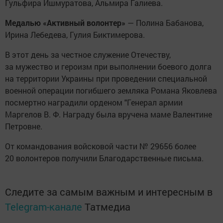
Гульфира Ишмуратова, Альмира Галиева.
Медалью «Активный волонтер»
— Полина Бабанова,
Ирина Лебедева, Гулия Биктимерова.
В этот день за честное служение Отечеству,
за мужество и героизм при выполнении боевого долга
на территории Украины при проведении специальной
военной операции погибшего земляка Романа Яковлева
посмертно наградили орденом "Генерал армии
Маргелов В. Ф. Награду была вручена маме Валентине
Петровне.
От командования войсковой части № 29656 более
20 волонтеров получили Благодарственные письма.
Следите за самым важным и интересным в
Telegram-канале
Татмедиа