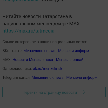
Читайте новости Татарстана в
национальном мессенджере MАХ:
https://max.ru/tatmedia
Самое интересное в наших социальных сетях:
ВКонтакте:
Мензелинск news - Мензеля-информ
MAX:
Новости Мензелинска - Мензеля онлайн
Одноклассники:
ok.ru/menzelinsk
Telegram-канал:
Мензелинск news - Мензеля-информ
Перейти на страницу новости