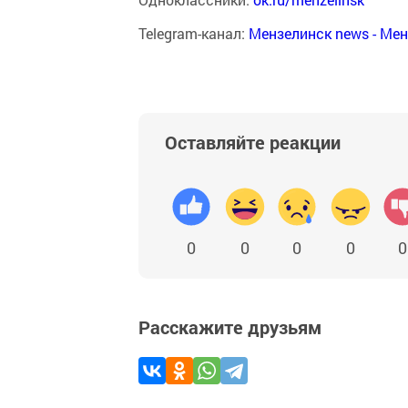
Telegram-канал:
Мензелинск news - Ме
Оставляйте реакции
0
0
0
0
0
Расскажите друзьям