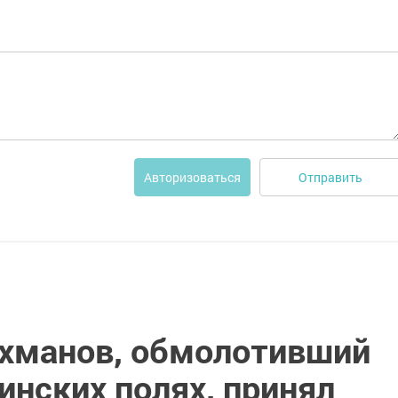
Отправить
Авторизоваться
хманов, обмолотивший
инских полях, принял