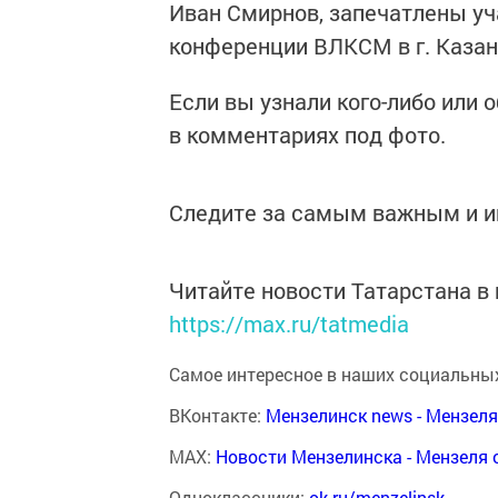
Иван Смирнов, запечатлены уч
конференции ВЛКСМ в г. Казан
Если вы узнали кого-либо или
в комментариях под фото.
Следите за самым важным и 
Читайте новости Татарстана 
https://max.ru/tatmedia
Самое интересное в наших социальных
ВКонтакте:
Мензелинск news - Мензел
MAX:
Новости Мензелинска - Мензеля 
Одноклассники:
ok.ru/menzelinsk