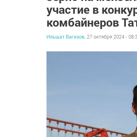
участие в конк
комбайнеров Та
Ильшат Вагизов,
27 октября 2024 - 08: