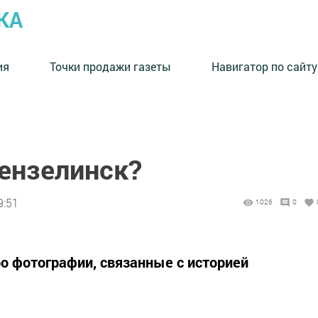
КА
ия
Точки продажи газеты
Навигатор по сайту
ензелинск?
9:51
1026
0
о фотографии, связанные с историей