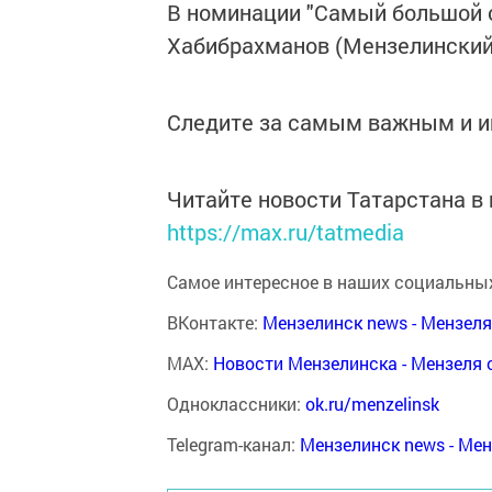
В номинации "Самый большой 
Хабибрахманов (Мензелинский 
Следите за самым важным и 
Читайте новости Татарстана 
https://max.ru/tatmedia
Самое интересное в наших социальных
ВКонтакте:
Мензелинск news - Мензел
MAX:
Новости Мензелинска - Мензеля 
Одноклассники:
ok.ru/menzelinsk
Telegram-канал:
Мензелинск news - Ме