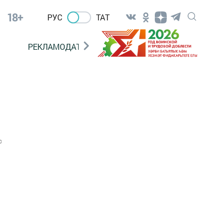
18+
РУС
ТАТ
РЕКЛАМОДАТЕЛЯМ
0