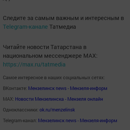
Следите за самым важным и интересным в
Telegram-канале
Татмедиа
Читайте новости Татарстана в
национальном мессенджере MАХ:
https://max.ru/tatmedia
Самое интересное в наших социальных сетях:
ВКонтакте:
Мензелинск news - Мензеля-информ
MAX:
Новости Мензелинска - Мензеля онлайн
Одноклассники:
ok.ru/menzelinsk
Telegram-канал:
Мензелинск news - Мензеля-информ