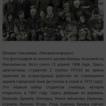
(Венера Гильмиева, «Мензеля-информ»)
Эта фотография из личного архива Венеры Асановой из
Мензелинска. Фото снято 13 апреля 1968 года. Здесь
запечатлены студентки 2 группы ПТУ-52 во время
практики по штукатурным работам на строящемся
здании городской бани (вступила в строй в 1972 году).
Это первый набор студентов училища, которое
открылось в 1967 году. Здесь девушки из деревень
Мелькен, Дружба, Маткауш, Новое Айманово, Иркеняш,
Атрякле, Имянле, Ятово. Роза, Карима, Венера сейчас