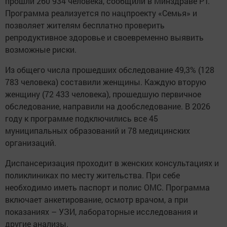
прошли 260 934 человека, сообщили в Минздраве РТ.
Программа реализуется по нацпроекту «Семья» и
позволяет жителям бесплатно проверить
репродуктивное здоровье и своевременно выявить
возможные риски.
Из общего числа прошедших обследование 49,3% (128
783 человека) составили женщины. Каждую вторую
женщину (72 433 человека), прошедшую первичное
обследование, направили на дообследование. В 2026
году к программе подключились все 45
муниципальных образований и 78 медицинских
организаций.
Диспансеризация проходит в женских консультациях и
поликлиниках по месту жительства. При себе
необходимо иметь паспорт и полис ОМС. Программа
включает анкетирование, осмотр врачом, а при
показаниях – УЗИ, лабораторные исследования и
другие анализы.