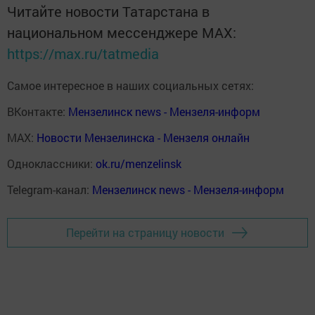
Читайте новости Татарстана в
национальном мессенджере MАХ:
https://max.ru/tatmedia
Самое интересное в наших социальных сетях:
ВКонтакте:
Мензелинск news - Мензеля-информ
MAX:
Новости Мензелинска - Мензеля онлайн
Одноклассники:
ok.ru/menzelinsk
Telegram-канал:
Мензелинск news - Мензеля-информ
Перейти на страницу новости