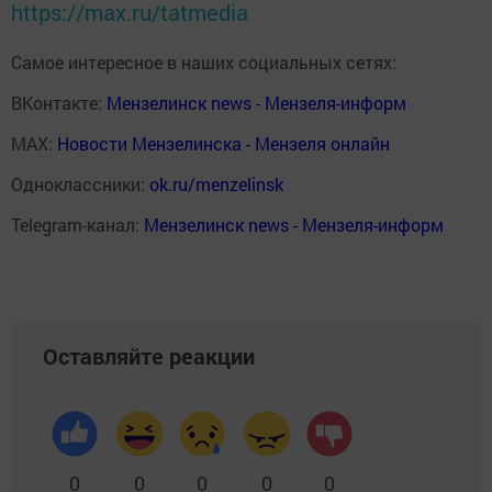
https://max.ru/tatmedia
Самое интересное в наших социальных сетях:
ВКонтакте:
Мензелинск news - Мензеля-информ
MAX:
Новости Мензелинска - Мензеля онлайн
Одноклассники:
ok.ru/menzelinsk
Telegram-канал:
Мензелинск news - Мензеля-информ
Оставляйте реакции
0
0
0
0
0