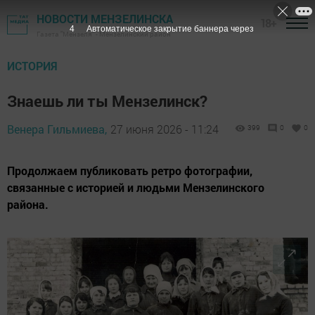
НОВОСТИ МЕНЗЕЛИНСКА
18+
3
Автоматическое закрытие баннера через
Газета "Мензеля" - Мензелинский район
ИСТОРИЯ
Знаешь ли ты Мензелинск?
Венера Гильмиева,
27 июня 2026 - 11:24
399
0
0
Продолжаем публиковать ретро фотографии,
связанные с историей и людьми Мензелинского
района.