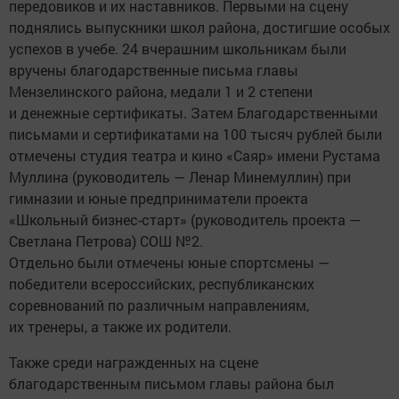
передовиков и их наставников. Первыми на сцену
поднялись выпускники школ района, достигшие особых
успехов в учебе. 24 вчерашним школьникам были
вручены благодарственные письма главы
Мензелинского района, медали 1 и 2 степени
и денежные сертификаты. Затем Благодарственными
письмами и сертификатами на 100 тысяч рублей были
отмечены студия театра и кино «Саяр» имени Рустама
Муллина (руководитель — Ленар Минемуллин) при
гимназии и юные предприниматели проекта
«Школьный бизнес-старт» (руководитель проекта —
Светлана Петрова) СОШ №2.
Отдельно были отмечены юные спортсмены —
победители всероссийских, республиканских
соревнований по различным направлениям,
их тренеры, а также их родители.
Также среди награжденных на сцене
благодарственным письмом главы района был