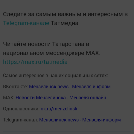
Следите за самым важным и интересным в
Telegram-канале
Татмедиа
Читайте новости Татарстана в
национальном мессенджере MАХ:
https://max.ru/tatmedia
Самое интересное в наших социальных сетях:
ВКонтакте:
Мензелинск news - Мензеля-информ
MAX:
Новости Мензелинска - Мензеля онлайн
Одноклассники:
ok.ru/menzelinsk
Telegram-канал:
Мензелинск news - Мензеля-информ