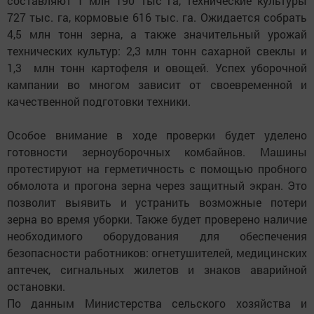
составляют 1 млн 190 тыс га, технические культуры
727 тыс. га, кормовые 616 тыс. га. Ожидается собрать
4,5 млн тонн зерна, а также значительный урожай
технических культур: 2,3 млн тонн сахарной свеклы и
1,3 млн тонн картофеля и овощей. Успех уборочной
кампании во многом зависит от своевременной и
качественной подготовки техники.
Особое внимание в ходе проверки будет уделено
готовности зерноуборочных комбайнов. Машины
протестируют на герметичность с помощью пробного
обмолота и прогона зерна через защитный экран. Это
позволит выявить и устранить возможные потери
зерна во время уборки. Также будет проверено наличие
необходимого оборудования для обеспечения
безопасности работников: огнетушителей, медицинских
аптечек, сигнальных жилетов и знаков аварийной
остановки.
По данным Министерства сельского хозяйства и