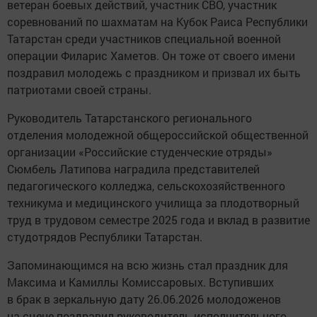
ветеран боевых действий, участник СВО, участник
соревнований по шахматам на Кубок Раиса Республики
Татарстан среди участников специальной военной
операции Филарис Хаметов. Он тоже от своего имени
поздравил молодежь с праздником и призвал их быть
патриотами своей страны.
Руководитель Татарстанского регионального
отделения молодежной общероссийской общественной
организации «Российские студенческие отряды»
Сюмбель Латипова наградила представителей
педагогического колледжа, сельскохозяйственного
техникума и медицинского училища за плодотворный
труд в трудовом семестре 2025 года и вклад в развитие
студотрядов Республики Татарстан.
Запоминающимся на всю жизнь стал праздник для
Максима и Камиллы Комиссаровых. Вступивших
в брак в зеркальную дату 26.06.2026 молодоженов
на сцене поздравил руководитель исполнительного