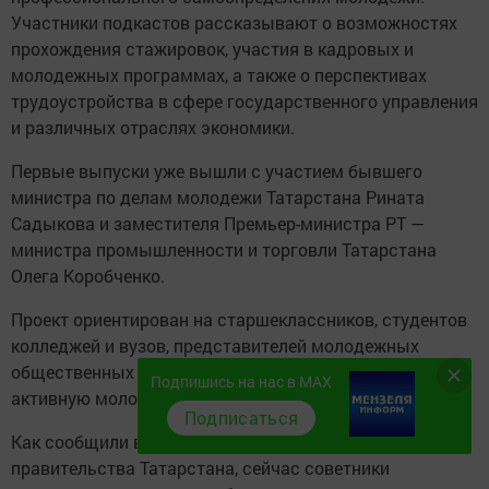
Участники подкастов рассказывают о возможностях
прохождения стажировок, участия в кадровых и
молодежных программах, а также о перспективах
трудоустройства в сфере государственного управления
и различных отраслях экономики.
Первые выпуски уже вышли с участием бывшего
министра по делам молодежи Татарстана Рината
Садыкова и заместителя Премьер-министра РТ —
министра промышленности и торговли Татарстана
Олега Коробченко.
Проект ориентирован на старшеклассников, студентов
колледжей и вузов, представителей молодежных
общественных организаций, молодых специалистов и
Подпишись на нас в MAX
активную молодежь республики.
Подписаться
Как сообщили в пресс-службе Молодежного
правительства Татарстана, сейчас советники