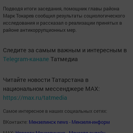
Подводя итоги заседания, помощник главы района
Марк Токарев сообщил результаты социологического
исследования и рассказал о реализации принятых в
районе антикоррупционных мер.
Следите за самым важным и интересным в
Telegram-канале
Татмедиа
Читайте новости Татарстана в
национальном мессенджере MАХ:
https://max.ru/tatmedia
Самое интересное в наших социальных сетях:
ВКонтакте:
Мензелинск news - Мензеля-информ
MAX:
Новости Мензелинска - Мензеля онлайн