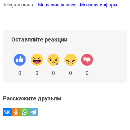
Telegram-канал:
Мензелинск news - Мензеля-информ
Оставляйте реакции
0
0
0
0
0
Расскажите друзьям