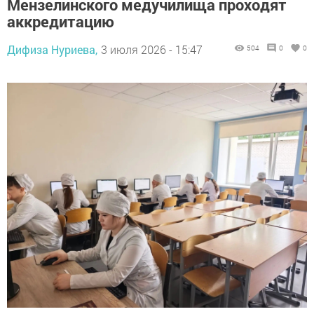
Мензелинского медучилища проходят
аккредитацию
Дифиза Нуриева,
3 июля 2026 - 15:47
504
0
0