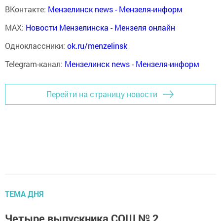
ВКонтакте:
Мензелинск news - Мензеля-информ
MAX:
Новости Мензелинска - Мензеля онлайн
Одноклассники:
ok.ru/menzelinsk
Telegram-канал:
Мензелинск news - Мензеля-информ
Перейти на страницу новости
ТЕМА ДНЯ
Четыре выпускника СОШ № 2