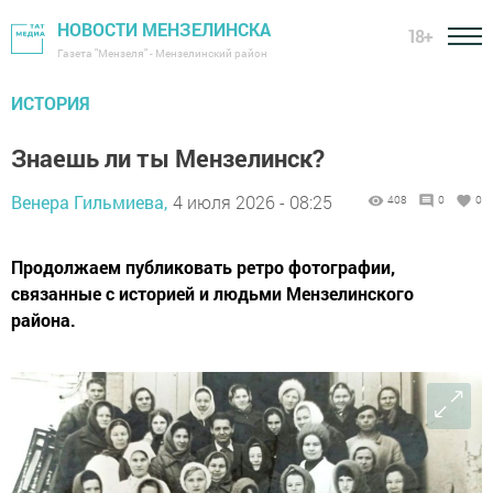
НОВОСТИ МЕНЗЕЛИНСКА
18+
Газета "Мензеля" - Мензелинский район
ИСТОРИЯ
Знаешь ли ты Мензелинск?
Венера Гильмиева,
4 июля 2026 - 08:25
408
0
0
Продолжаем публиковать ретро фотографии,
связанные с историей и людьми Мензелинского
района.