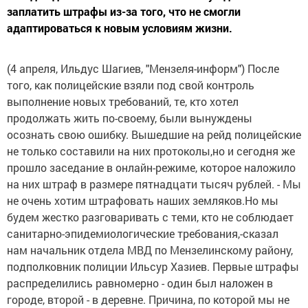
заплатить штрафы из-за того, что не смогли
адаптироваться к новым условиям жизни.
(4 апреля, Ильдус Шагиев, "Мензеля-информ") После
того, как полицейские взяли под свой контроль
выполнение новых требований, те, кто хотел
продолжать жить по-своему, были вынуждены
осознать свою ошибку. Вышедшие на рейд полицейские
не только составили на них протоколы,но и сегодня же
прошло заседание в онлайн-режиме, которое наложило
на них штраф в размере пятнадцати тысяч рублей. - Мы
не очень хотим штрафовать наших земляков.Но мы
будем жестко разговаривать с теми, кто не соблюдает
санитарно-эпидемиологические требования,-сказал
нам начальник отдела МВД по Мензелинскому району,
подполковник полиции Ильсур Хазиев. Первые штрафы
распределились равномерно - один был наложен в
городе, второй - в деревне. Причина, по которой мы не