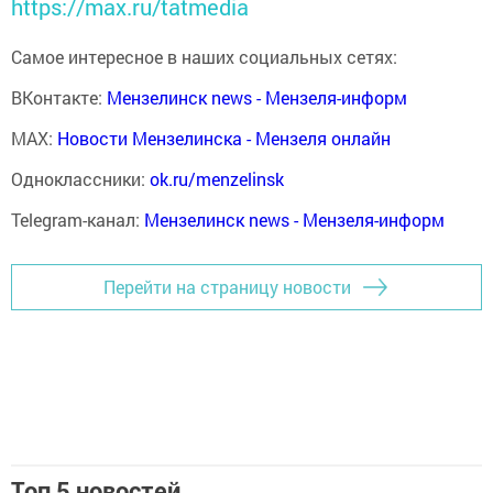
https://max.ru/tatmedia
Самое интересное в наших социальных сетях:
ВКонтакте:
Мензелинск news - Мензеля-информ
MAX:
Новости Мензелинска - Мензеля онлайн
Одноклассники:
ok.ru/menzelinsk
Telegram-канал:
Мензелинск news - Мензеля-информ
Перейти на страницу новости
Топ 5 новостей