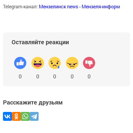
Telegram-канал:
Мензелинск news - Мензеля-информ
Оставляйте реакции
0
0
0
0
0
Расскажите друзьям