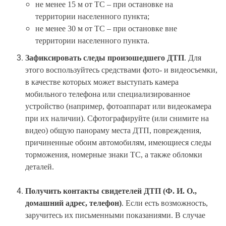
не менее 15 м от ТС – при остановке на
территории населенного пункта;
не менее 30 м от ТС – при остановке вне
территории населенного пункта.
Зафиксировать следы произошедшего ДТП
. Для
этого воспользуйтесь средствами фото- и видеосъемки,
в качестве которых может выступать камера
мобильного телефона или специализированное
устройство (например, фотоаппарат или видеокамера
при их наличии). Сфотографируйте (или снимите на
видео) общую панораму места ДТП, повреждения,
причиненные обоим автомобилям, имеющиеся следы
торможения, номерные знаки ТС, а также обломки
деталей.
Получить контакты свидетелей ДТП (Ф. И. О.,
домашний адрес, телефон)
. Если есть возможность,
заручитесь их письменными показаниями. В случае