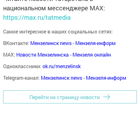
национальном мессенджере MАХ:
https://max.ru/tatmedia
Самое интересное в наших социальных сетях:
ВКонтакте:
Мензелинск news - Мензеля-информ
MAX:
Новости Мензелинска - Мензеля онлайн
Одноклассники:
ok.ru/menzelinsk
Telegram-канал:
Мензелинск news - Мензеля-информ
Перейти на страницу новости