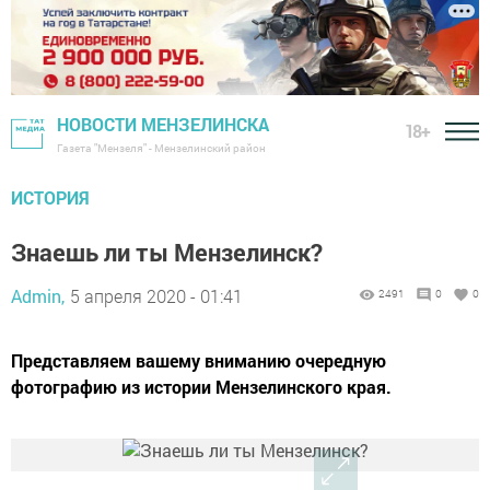
НОВОСТИ МЕНЗЕЛИНСКА
18+
Газета "Мензеля" - Мензелинский район
ИСТОРИЯ
Знаешь ли ты Мензелинск?
Admin,
5 апреля 2020 - 01:41
2491
0
0
Представляем вашему вниманию очередную
фотографию из истории Мензелинского края.