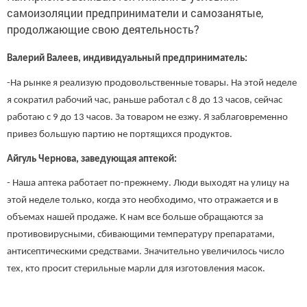
самоизоляции предприниматели и самозанятые,
продолжающие свою деятельность?
Валерий Валеев, индивидуальный предприниматель:
-На рынке я реализую продовольственные товары. На этой неделе
я сократил рабочий час, раньше работал с 8 до 13 часов, сейчас
работаю с 9 до 13 часов. За товаром не езжу. Я заблаговременно
привез большую партию не портящихся продуктов.
Айгуль Чернова, заведующая аптекой:
- Наша аптека работает по-прежнему. Люди выходят на улицу на
этой неделе только, когда это необходимо, что отражается и в
объемах нашей продаже. К нам все больше обращаются за
противовирусными, сбивающими температуру препаратами,
антисептическими средствами. Значительно увеличилось число
тех, кто просит стерильные марли для изготовления масок.