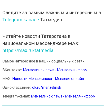
Следите за самым важным и интересным в
Telegram-канале
Татмедиа
Читайте новости Татарстана в
национальном мессенджере MАХ:
https://max.ru/tatmedia
Самое интересное в наших социальных сетях:
ВКонтакте:
Мензелинск news - Мензеля-информ
MAX:
Новости Мензелинска - Мензеля онлайн
Одноклассники:
ok.ru/menzelinsk
Telegram-канал:
Мензелинск news - Мензеля-информ