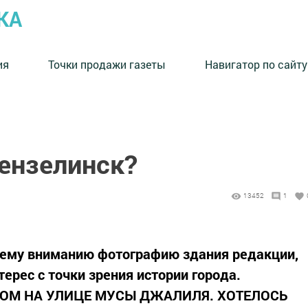
КА
ия
Точки продажи газеты
Навигатор по сайту
ензелинск?
13452
1
шему вниманию фотографию здания редакции,
ерес с точки зрения истории города.
ДОМ НА УЛИЦЕ МУСЫ ДЖАЛИЛЯ. ХОТЕЛОСЬ