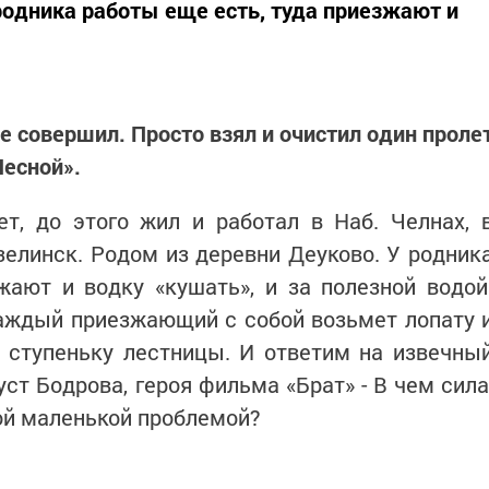
родника работы еще есть, туда приезжают и
е совершил. Просто взял и очистил один проле
есной».
т, до этого жил и работал в Наб. Челнах, 
елинск. Родом из деревни Деуково. У родник
жают и водку «кушать», и за полезной водой
каждый приезжающий с собой возьмет лопату 
у ступеньку лестницы. И ответим на извечны
уст Бодрова, героя фильма «Брат» - В чем сила
ой маленькой проблемой?