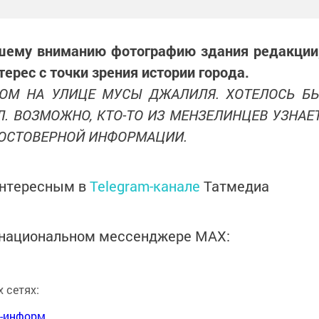
ашему вниманию фотографию здания редакции
ерес с точки зрения истории города.
ДОМ НА УЛИЦЕ МУСЫ ДЖАЛИЛЯ. ХОТЕЛОСЬ Б
. ВОЗМОЖНО, КТО-ТО ИЗ МЕНЗЕЛИНЦЕВ УЗНАЕ
ДОСТОВЕРНОЙ ИНФОРМАЦИИ.
интересным в
Telegram-канале
Татмедиа
в национальном мессенджере MАХ:
 сетях:
я-информ