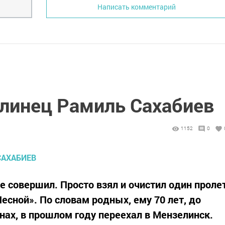
Написать комментарий
елинец Рамиль Сахабиев
1152
0
е совершил. Просто взял и очистил один проле
есной». По словам родных, ему 70 лет, до
лнах, в прошлом году переехал в Мензелинск.