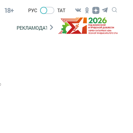
18+
РУС
ТАТ
РЕКЛАМОДАТЕЛЯМ
0