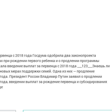
рвенца с 2018 года Госдума одобрила два законопроекта
ах при рождении первого ребенка и о продлении программы
ла введение выплат за первенца с 2018 года ___123___Знаешь ли
 новых мерах поддержки семей. Одна из них — продление
года. Президент России Владимир Путин заявил о продлении
года, введении выплат за рождение первенца и субсидирования
де