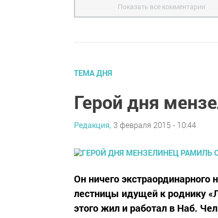
Показать все комментарии
ТЕМА ДНЯ
Герой дня менз
Редакция,
3 февраля 2015 - 10:44
Он ничего экстраординарного н
лестницы идущей к роднику «Л
этого жил и работал в Наб. Че