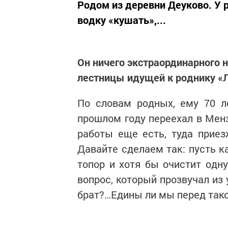
Родом из деревни Деуково. У 
водку «кушать»,...
Он ничего экстраординарного н
лестницы идущей к роднику «Л
По словам родных, ему 70 ле
прошлом году переехал в Менз
работы еще есть, туда приез
Давайте сделаем так: пусть 
топор и хотя бы очистит одн
вопрос, который прозвучал из 
брат?…Едины ли мы перед так