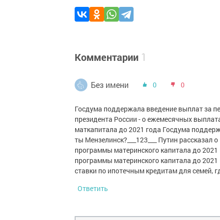
Комментарии
1
Без имени
0
0
Госдума поддержала введение выплат за пе
президента России - о ежемесячных выплат
маткапитала до 2021 года Госдума поддержа
ты Мензелинск?___123___ Путин рассказал о
программы материнского капитала до 2021 
программы материнского капитала до 2021 
ставки по ипотечным кредитам для семей, г
Ответить