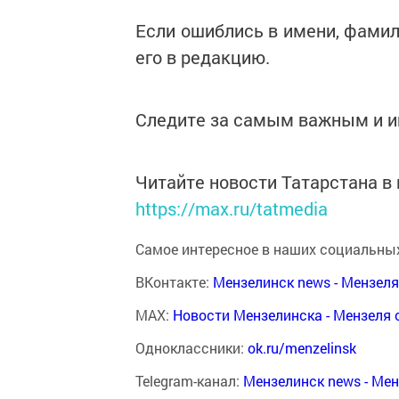
Если ошиблись в имени, фамил
его в редакцию.
Следите за самым важным и 
Читайте новости Татарстана 
https://max.ru/tatmedia
Самое интересное в наших социальных
ВКонтакте:
Мензелинск news - Мензел
MAX:
Новости Мензелинска - Мензеля 
Одноклассники:
ok.ru/menzelinsk
Telegram-канал:
Мензелинск news - Ме