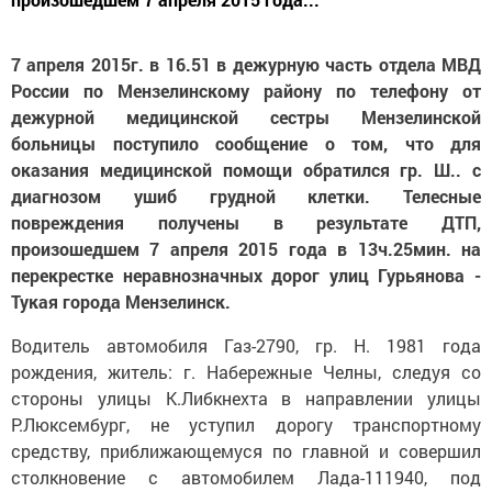
7 апреля 2015г. в 16.51 в дежурную часть отдела МВД
России по Мензелинскому району по телефону от
дежурной медицинской сестры Мензелинской
больницы поступило сообщение о том, что для
оказания медицинской помощи обратился гр. Ш.. с
диагнозом ушиб грудной клетки. Телесные
повреждения получены в результате ДТП,
произошедшем 7 апреля 2015 года в 13ч.25мин. на
перекрестке неравнозначных дорог улиц Гурьянова -
Тукая города Мензелинск.
Водитель автомобиля Газ-2790, гр. Н. 1981 года
рождения, житель: г. Набережные Челны, следуя со
стороны улицы К.Либкнехта в направлении улицы
Р.Люксембург, не уступил дорогу транспортному
средству, приближающемуся по главной и совершил
столкновение с автомобилем Лада-111940, под