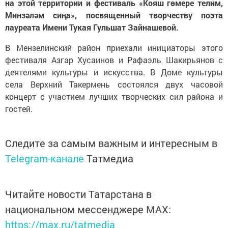
на этой территории и фестиваль «Кояш гөмере телим,
Минзәләм сиңа», посвященный творчеству поэта
лауреата Имени Тукая Гульшат Зайнашевой.
В Мензелинский район приехали инициаторы этого
фестиваля Азгар Хусаинов и Рафаэль Шакирьянов с
деятелями культуры и искусства. В Доме культуры
села Верхний Такермень состоялся двух часовой
концерт с участием лучших творческих сил района и
гостей.
Следите за самым важным и интересным в
Telegram-канале
Татмедиа
Читайте новости Татарстана в
национальном мессенджере MАХ:
https://max.ru/tatmedia