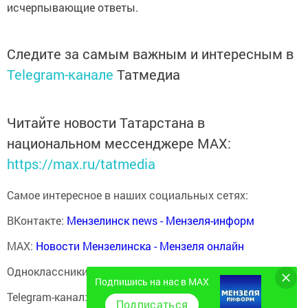
исчерпывающие ответы.
Следите за самым важным и интересным в
Telegram-канале
Татмедиа
Читайте новости Татарстана в
национальном мессенджере MАХ:
https://max.ru/tatmedia
Самое интересное в наших социальных сетях:
ВКонтакте:
Мензелинск news - Мензеля-информ
MAX:
Новости Мензелинска - Мензеля онлайн
Одноклассники:
ok.ru/menzelinsk
Подпишись на нас в MAX
Telegram-канал:
Мензелинск news - Мензеля-информ
Подписаться