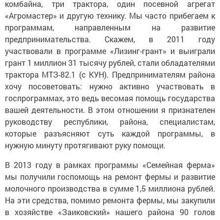
комбайна, три трактора, один посевной агрегат
«Агромастер» и другую технику. Мы часто прибегаем к
программам, направленным на развитие
предпринимательства. Скажем, в 2011 году
участвовали в программе «Лизинг-грант» и выиграли
грант 1 миллион 31 тысячу рублей, стали обладателями
трактора МТЗ-82.1 (с КУН). Предпринимателям района
хочу посоветовать: нужно активно участвовать в
госпрограммах, это ведь весомая помощь государства
вашей деятельности. В этом отношении я признателен
руководству республики, района, специалистам,
которые разъясняют суть каждой программы, в
нужную минуту протягивают руку помощи.
В 2013 году в рамках программы «Семейная ферма»
мы получили госпомощь на ремонт фермы и развитие
молочного производства в сумме 1,5 миллиона рублей.
На эти средства, помимо ремонта фермы, мы закупили
в хозяйстве «Заиковский» нашего района 90 голов