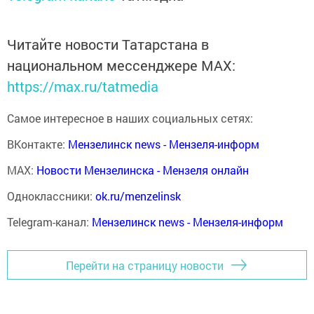
Читайте новости Татарстана в
национальном мессенджере MАХ:
https://max.ru/tatmedia
Самое интересное в наших социальных сетях:
ВКонтакте:
Мензелинск news - Мензеля-информ
MAX:
Новости Мензелинска - Мензеля онлайн
Одноклассники:
ok.ru/menzelinsk
Telegram-канал:
Мензелинск news - Мензеля-информ
Перейти на страницу новости