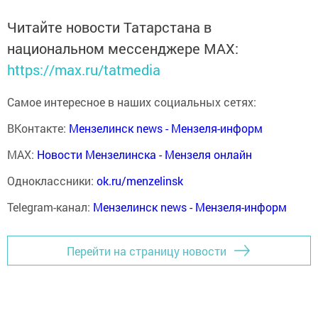
Читайте новости Татарстана в
национальном мессенджере MАХ:
https://max.ru/tatmedia
Самое интересное в наших социальных сетях:
ВКонтакте:
Мензелинск news - Мензеля-информ
MAX:
Новости Мензелинска - Мензеля онлайн
Одноклассники:
ok.ru/menzelinsk
Telegram-канал:
Мензелинск news - Мензеля-информ
Перейти на страницу новости