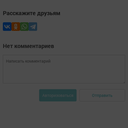
Расскажите друзьям
Нет комментариев
Отправить
Авторизоваться