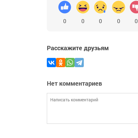
0
0
0
0
0
Расскажите друзьям
Нет комментариев