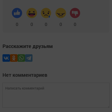
0
0
0
0
0
Расскажите друзьям
Нет комментариев