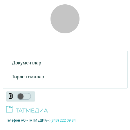
Документлар
Төрле темалар
Телефон АО «ТАТМЕДИА»:
(843) 222 09 84