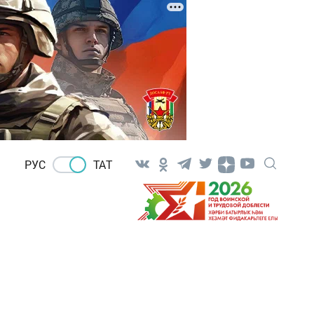
РУС
ТАТ