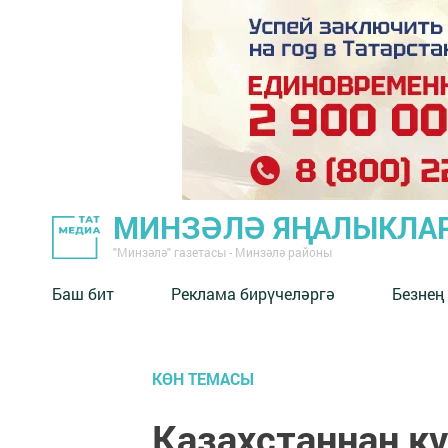
МИНЗӘЛӘ ЯҢАЛЫКЛА
"Минзәлә" газетасы - Минзәлә районы
Баш бит
Реклама бирүчеләргә
Безнең
КӨН ТЕМАСЫ
Казахстаннан кү