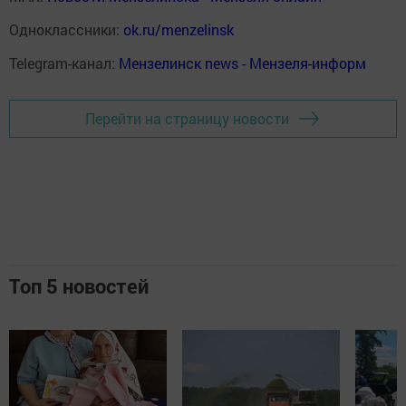
Одноклассники:
ok.ru/menzelinsk
Telegram-канал:
Мензелинск news - Мензеля-информ
Перейти на страницу новости
Топ 5 новостей