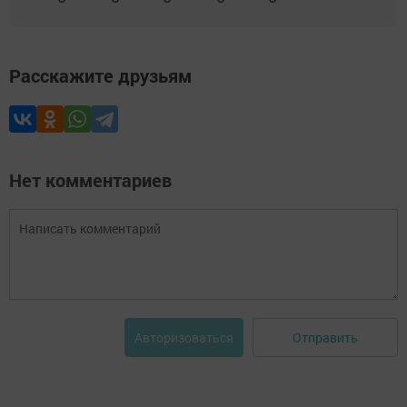
Расскажите друзьям
Нет комментариев
Отправить
Авторизоваться