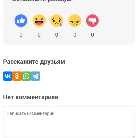
0
0
0
0
0
Расскажите друзьям
Нет комментариев