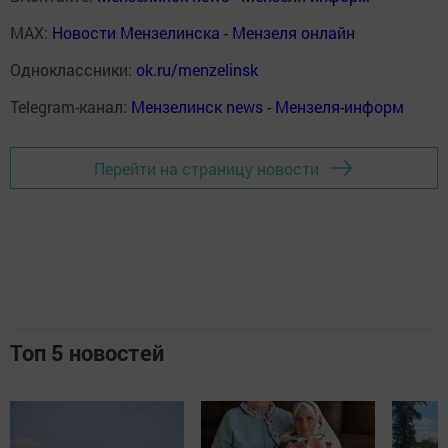
MAX:
Новости Мензелинска - Мензеля онлайн
Одноклассники:
ok.ru/menzelinsk
Telegram-канал:
Мензелинск news - Мензеля-информ
Перейти на страницу новости
Топ 5 новостей