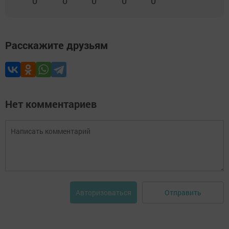
0
0
0
0
0
Расскажите друзьям
Нет комментариев
Отправить
Авторизоваться