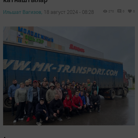
Ильшат Вагизов,
18 август 2024 - 08:28
270
0
0