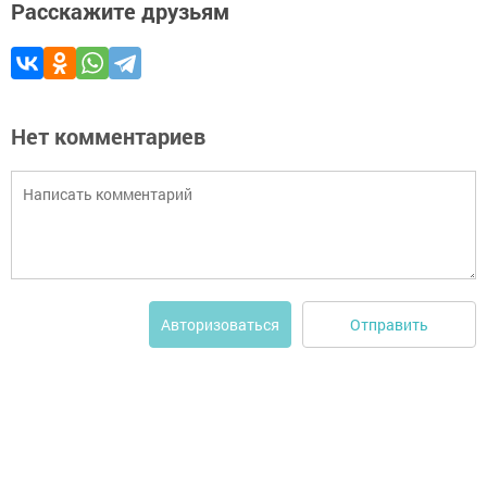
Расскажите друзьям
Нет комментариев
Отправить
Авторизоваться