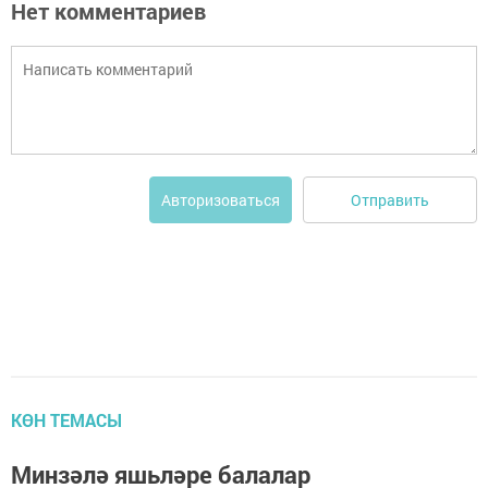
Нет комментариев
Отправить
Авторизоваться
КӨН ТЕМАСЫ
Минзәлә яшьләре балалар