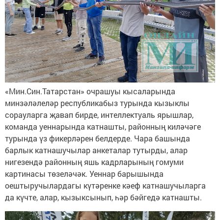
«Мин.Син.Татарстан» очрашуы кысаларында
минзәләлеләр республикабыз турында кызыклы
сорауларга җавап бирде, интеллектуаль ярышлар,
команда уеннарында катнашты, районның киләчәге
турында үз фикерләрен белдерде. Чара башында
барлык катнашучылар анкеталар тутырды, алар
нигезендә районның яшь кадрларының гомуми
картинасы төзеләчәк. Уеннар барышында
оештыручылардагы күтәренке кәеф катнашучыларга
да күчте, алар, кызыксынып, һәр бәйгедә катнашты.