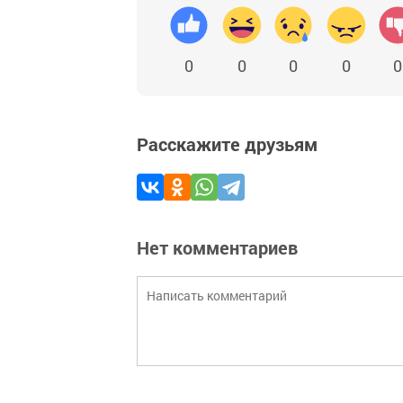
0
0
0
0
0
Расскажите друзьям
Нет комментариев