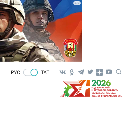
РУС
ТАТ