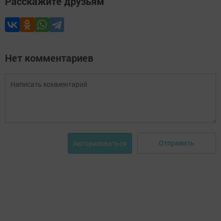
Расскажите друзьям
Нет комментариев
Отправить
Авторизоваться