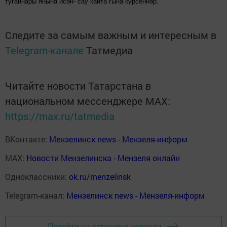
туганнары янына исән- сау кайта гына күрсеннәр.
Следите за самым важным и интересным в
Telegram-канале
Татмедиа
Читайте новости Татарстана в
национальном мессенджере MАХ:
https://max.ru/tatmedia
ВКонтакте:
Мензелинск news - Мензеля-информ
MAX:
Новости Мензелинска - Мензеля онлайн
Одноклассники:
ok.ru/menzelinsk
Telegram-канал:
Мензелинск news - Мензеля-информ
Перейти на страницу новости