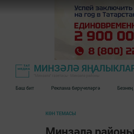
МИНЗӘЛӘ ЯҢАЛЫКЛА
"Минзәлә" газетасы - Минзәлә районы
Баш бит
Реклама бирүчеләргә
Безнең
КӨН ТЕМАСЫ
Минзәлә район