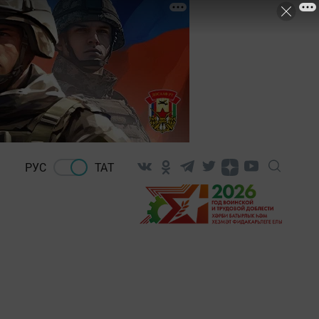
РУС
ТАТ