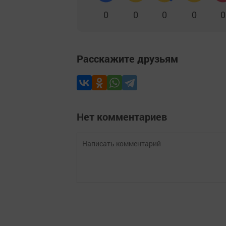
0
0
0
0
0
Расскажите друзьям
Нет комментариев