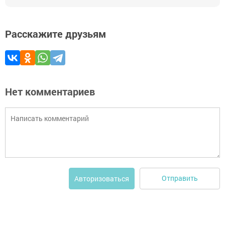
Расскажите друзьям
Нет комментариев
Отправить
Авторизоваться